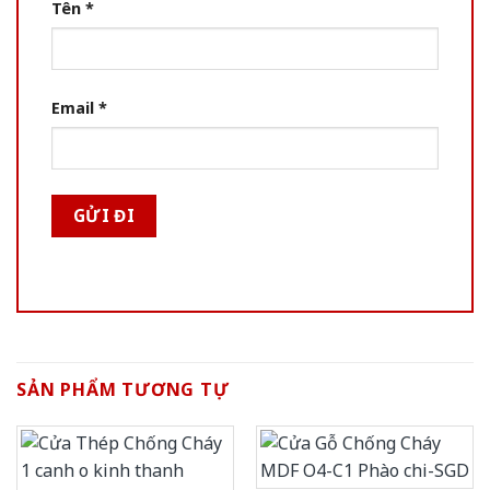
Tên
*
Email
*
SẢN PHẨM TƯƠNG TỰ