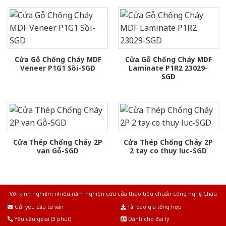
Cửa Gỗ Chống Cháy MDF
Cửa Gỗ Chống Cháy MDF
Veneer P1G1 Sồi-SGD
Laminate P1R2 23029-
SGD
Cửa Thép Chống Cháy 2P
Cửa Thép Chống Cháy 2P
van Gỗ-SGD
2 tay co thuy luc-SGD
Với kinh nghiệm nhiêu năm nghiên cứu cửa theo tiêu chuẩn công nghệ Châu
Âu.Chúng tôi tự tin là nhà sản xuất & cung cấp hàng đầu tại Việt Nam!
Gửi yêu cầu tư vấn
Tải báo giá tổng hợp
Yêu cầu gọi lại (3 phút)
Dành cho đại lý