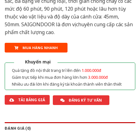
sắc, đa dạng về chủng loại, thời gian chống cháy có các
mức độ 60 phút, 90 phút, 120 phút hoặc lâu hơn tùy
thuộc vào vật liệu và độ dày của cánh cửa: 45mm,
50mm. SAIGONDOOR là đơn vị chuyên cung cấp các sản
phẩm chất lượng cao.
MUA HÀNG NHANH
Khuyến mại
Quà tặng đồ nội thất trang trí lên đến
1.000.000đ
Giảm trực tiếp khi mua đơn hàng lớn hơn
3.000.000đ
Nhiều ưu đãi lớn khi đăng ký tài khoản thành viên thân thiết
TẢI BẢNG GIÁ
ĐĂNG KÝ TƯ VẤN
ĐÁNH GIÁ (0)