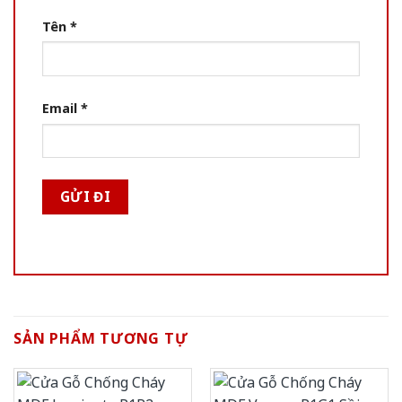
Tên
*
Email
*
SẢN PHẨM TƯƠNG TỰ