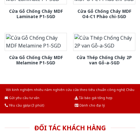
Cửa Gỗ Chống Cháy MDF
Cửa Gỗ Chống Cháy MDF
Laminate P1-SGD
O4-C1 Phào chi-SGD
Cửa Gỗ Chống Cháy MDF
Cửa Thép Chống Cháy 2P
Melamine P1-SGD
van Gỗ-a-SGD
Với kinh nghiệm nhiêu năm nghiên cứu cửa theo tiêu chuẩn công nghệ Châu
Âu.Chúng tôi tự tin là nhà sản xuất & cung cấp hàng đầu tại Việt Nam!
Gửi yêu cầu tư vấn
Tải báo giá tổng hợp
Yêu cầu gọi lại (3 phút)
Dành cho đại lý
ĐỐI TÁC KHÁCH HÀNG