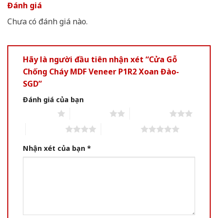
Đánh giá
Chưa có đánh giá nào.
Hãy là người đầu tiên nhận xét “Cửa Gỗ
Chống Cháy MDF Veneer P1R2 Xoan Đào-
SGD”
Đánh giá của bạn
1 of 5 stars
2 of 5 stars
3 of 5 stars
4 of 5 stars
5 of 5 stars
Nhận xét của bạn
*