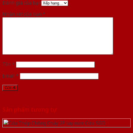
Đánh giá của bạn
Nhận xét của bạn
*
Tên
*
Email
*
Sản phẩm tương tự