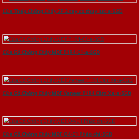
Cửa Thép Chống Cháy 2P 2 tay co thuy luc-a-SGD
Cửa Gỗ Chống Cháy MDF P1R4-C1-a-SGD
Cửa Gỗ Chống Cháy MDF Veneer P1R4 Căm Xe-a-SGD
Cửa Gỗ Chống Cháy MDF O4-C1 Phào chi-SGD