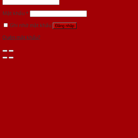
Mật khẩu
*
Ghi nhớ mật khẩu
Đăng nhập
Quên mật khẩu?