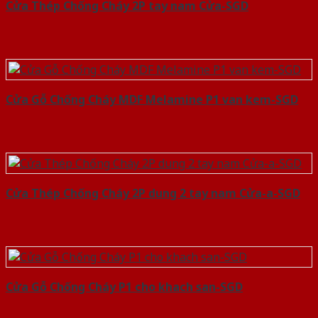
Cửa Thép Chống Cháy 2P tay nam Cửa-SGD
Cửa Gỗ Chống Cháy MDF Melamine P1 van kem-SGD
Cửa Thép Chống Cháy 2P dung 2 tay nam Cửa-a-SGD
Cửa Gỗ Chống Cháy P1 cho khach san-SGD