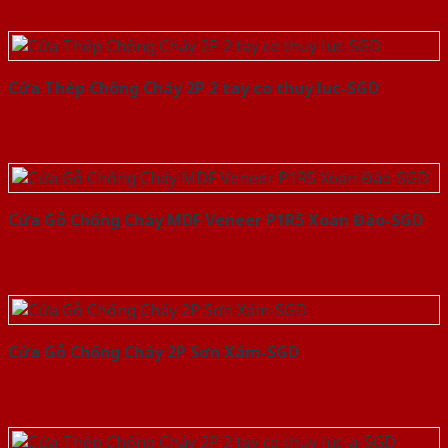
Cửa Thép Chống Cháy 2P 2 tay co thuy luc-SGD
Cửa Gỗ Chống Cháy MDF Veneer P1R5 Xoan Đào-SGD
Cửa Gỗ Chống Cháy 2P Sơn Xám-SGD