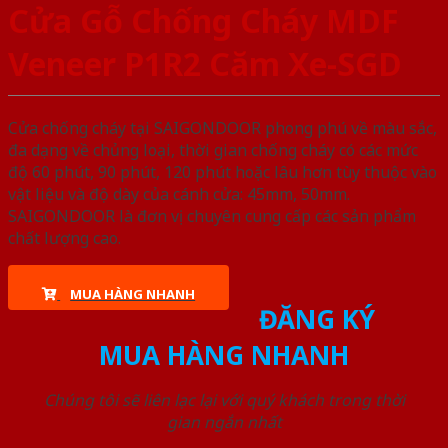
Cửa Gỗ Chống Cháy MDF
Veneer P1R2 Căm Xe-SGD
Cửa chống cháy tại SAIGONDOOR phong phú về màu sắc,
đa dạng về chủng loại, thời gian chống cháy có các mức
độ 60 phút, 90 phút, 120 phút hoặc lâu hơn tùy thuộc vào
vật liệu và độ dày của cánh cửa: 45mm, 50mm.
SAIGONDOOR là đơn vị chuyên cung cấp các sản phẩm
chất lượng cao.
MUA HÀNG NHANH
ĐĂNG KÝ
MUA HÀNG NHANH
Chúng tôi sẽ liên lạc lại với quý khách trong thời
gian ngắn nhất