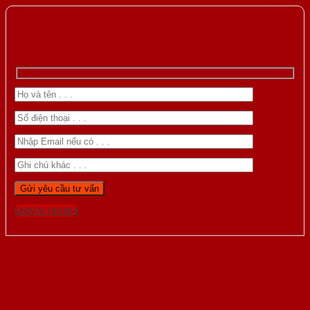
Gọi 0976.169.864