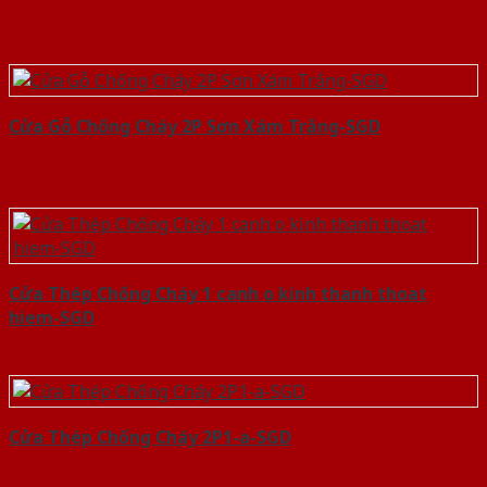
Cửa Gỗ Chống Cháy 2P Sơn Xám Trắng-SGD
Cửa Thép Chống Cháy 1 canh o kinh thanh thoat
hiem-SGD
Cửa Thép Chống Cháy 2P1-a-SGD