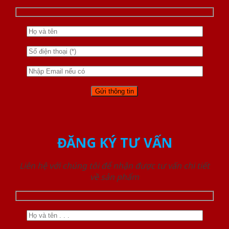
ĐĂNG KÝ TƯ VẤN
Liên hệ với chúng tôi để nhận được tư vấn chi tiết
về sản phẩm