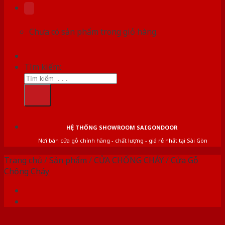
Chưa có sản phẩm trong giỏ hàng.
Tìm kiếm:
HỆ THỐNG SHOWROOM SAIGONDOOR
Nơi bán cửa gỗ chính hãng - chất lượng - giá rẻ nhất tại Sài Gòn
Trang chủ
/
Sản phẩm
/
CỬA CHỐNG CHÁY
/
Cửa Gỗ
Chống Cháy