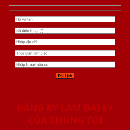
ĐĂNG KÝ LÀM ĐẠI LÝ
CỦA CHÚNG TÔI