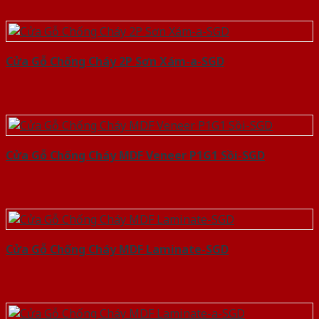
Cửa Gỗ Chống Cháy 2P Sơn Xám-a-SGD
Cửa Gỗ Chống Cháy MDF Veneer P1G1 Sồi-SGD
Cửa Gỗ Chống Cháy MDF Laminate-SGD