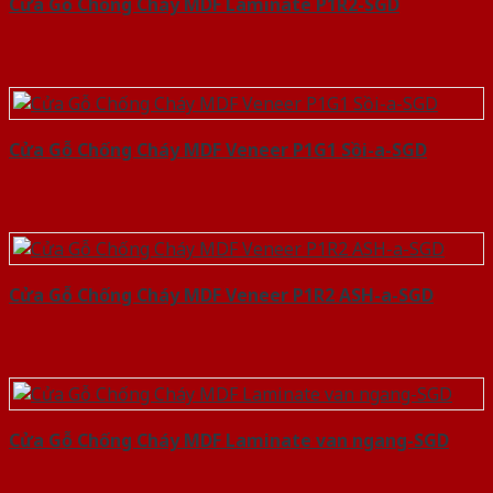
Cửa Gỗ Chống Cháy MDF Laminate P1R2-SGD
Cửa Gỗ Chống Cháy MDF Veneer P1G1 Sồi-a-SGD
Cửa Gỗ Chống Cháy MDF Veneer P1R2 ASH-a-SGD
Cửa Gỗ Chống Cháy MDF Laminate van ngang-SGD