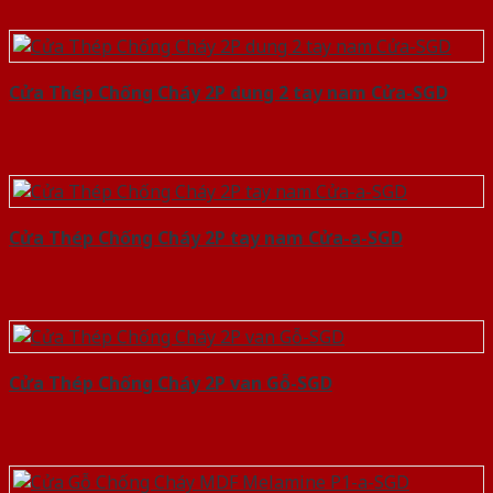
Cửa Thép Chống Cháy 2P dung 2 tay nam Cửa-SGD
Cửa Thép Chống Cháy 2P tay nam Cửa-a-SGD
Cửa Thép Chống Cháy 2P van Gỗ-SGD