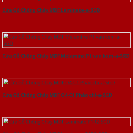
Cửa Gỗ Chống Cháy MDF Laminate-a-SGD
Cửa Gỗ Chống Cháy MDF Melamine P1 van kem-a-SGD
Cửa Gỗ Chống Cháy MDF O4-C1 Phào chi-a-SGD