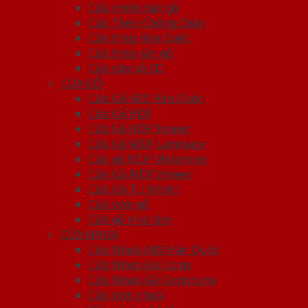
Cửa nhôm vân gỗ
Cửa Thép Chống Cháy
Cửa thép Hàn Quốc
Cửa thép vân gỗ
Cửa vân gỗ 5D
CỬA GỖ
Cửa Gỗ ABS Hàn Quốc
Cửa Gỗ HDF
Cửa Gỗ HDF Veneer
Cửa Gỗ MDF Laminate
Cửa gỗ MDF Melamine
Cửa Gỗ MDF Veneer
Cửa Gỗ Tự Nhiên
Cửa vòm gỗ
Cửa gỗ nhà tắm
CỬA NHỰA
Cửa Nhựa ABS Hàn Quốc
Cửa Nhựa Đài Loan
Cửa Nhựa Gỗ Composite
Cửa vòm nhựa