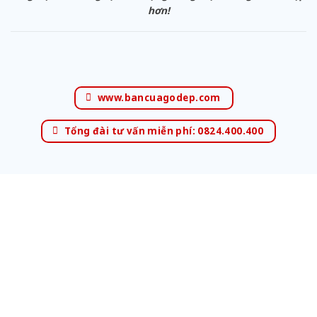
hơn!
www.bancuagodep.com
Tổng đài tư vấn miễn phí: 0824.400.400