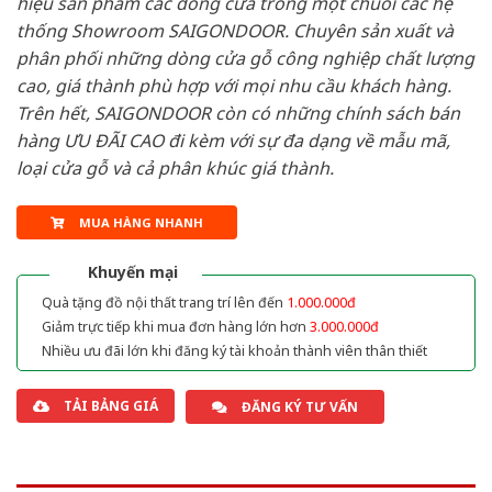
hiệu sản phẩm các dòng cửa trong một chuỗi các hệ
thống Showroom SAIGONDOOR. Chuyên sản xuất và
phân phối những dòng cửa gỗ công nghiệp chất lượng
cao, giá thành phù hợp với mọi nhu cầu khách hàng.
Trên hết, SAIGONDOOR còn có những chính sách bán
hàng ƯU ĐÃI CAO đi kèm với sự đa dạng về mẫu mã,
loại cửa gỗ và cả phân khúc giá thành.
MUA HÀNG NHANH
Khuyến mại
Quà tặng đồ nội thất trang trí lên đến
1.000.000đ
Giảm trực tiếp khi mua đơn hàng lớn hơn
3.000.000đ
Nhiều ưu đãi lớn khi đăng ký tài khoản thành viên thân thiết
TẢI BẢNG GIÁ
ĐĂNG KÝ TƯ VẤN