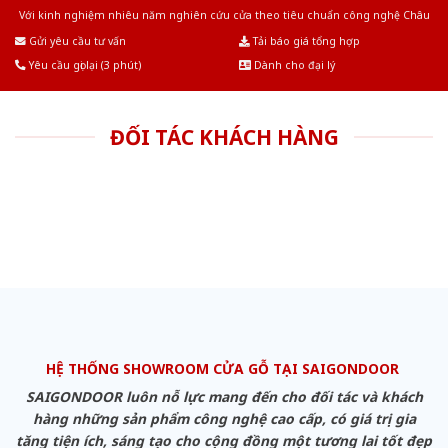
Với kinh nghiệm nhiêu năm nghiên cứu cửa theo tiêu chuẩn công nghệ Châu
Âu.Chúng tôi tự tin là nhà sản xuất & cung cấp hàng đầu tại Việt Nam!
Gửi yêu cầu tư vấn
Tải báo giá tổng hợp
Yêu cầu gọi lại (3 phút)
Dành cho đại lý
ĐỐI TÁC KHÁCH HÀNG
HỆ THỐNG SHOWROOM CỬA GỖ TẠI SAIGONDOOR
SAIGONDOOR luôn nỗ lực mang đến cho đối tác và khách
hàng những sản phẩm công nghệ cao cấp, có giá trị gia
tăng tiện ích, sáng tạo cho cộng đồng một tương lai tốt đẹp