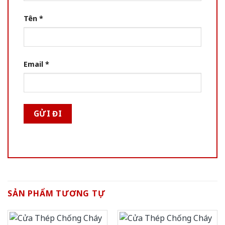
Tên
*
Email
*
SẢN PHẨM TƯƠNG TỰ