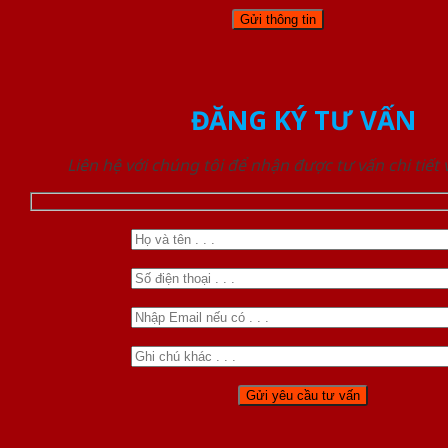
ĐĂNG KÝ TƯ VẤN
Liên hệ với chúng tôi để nhận được tư vấn chi tiết