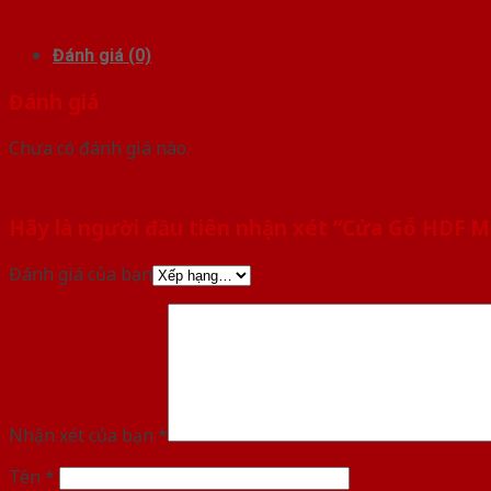
Đánh giá (0)
Đánh giá
Chưa có đánh giá nào.
Hãy là người đầu tiên nhận xét “Cửa Gỗ HDF
Đánh giá của bạn
Nhận xét của bạn
*
Tên
*