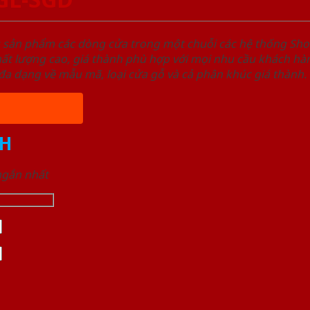
u sản phẩm các dòng cửa trong một chuỗi các hệ thống 
ất lượng cao, giá thành phù hợp với mọi nhu cầu khách h
a dạng về mẫu mã, loại cửa gỗ và cả phân khúc giá thành.
H
 ngắn nhất