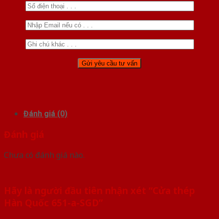
Đánh giá (0)
Đánh giá
Chưa có đánh giá nào.
Hãy là người đầu tiên nhận xét “Cửa thép
Hàn Quốc 651-a-SGD”