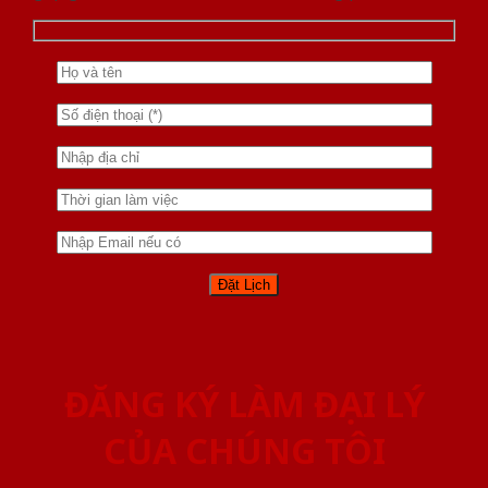
ĐĂNG KÝ LÀM ĐẠI LÝ
CỦA CHÚNG TÔI