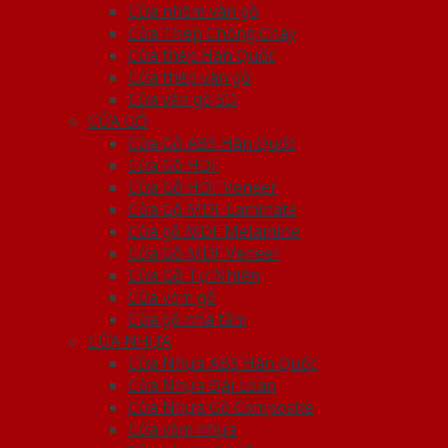
Cửa nhôm vân gỗ
Cửa Thép Chống Cháy
Cửa thép Hàn Quốc
Cửa thép vân gỗ
Cửa vân gỗ 5D
CỬA GỖ
Cửa Gỗ ABS Hàn Quốc
Cửa Gỗ HDF
Cửa Gỗ HDF Veneer
Cửa Gỗ MDF Laminate
Cửa gỗ MDF Melamine
Cửa Gỗ MDF Veneer
Cửa Gỗ Tự Nhiên
Cửa vòm gỗ
Cửa gỗ nhà tắm
CỬA NHỰA
Cửa Nhựa ABS Hàn Quốc
Cửa Nhựa Đài Loan
Cửa Nhựa Gỗ Composite
Cửa vòm nhựa