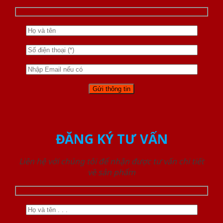
ĐĂNG KÝ TƯ VẤN
Liên hệ với chúng tôi để nhận được tư vấn chi tiết
về sản phẩm