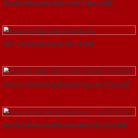
Cửa Gỗ Chống Cháy 2P Sơn Xám Trắng-a-SGD
Cửa Thép Chống Cháy 2P van Gỗ-SGD
Cửa Thép Chống Cháy 2P dung 2 tay nam Cửa-a-SGD
Cửa Gỗ Chống Cháy MDF Laminate P1R2 23029-SGD