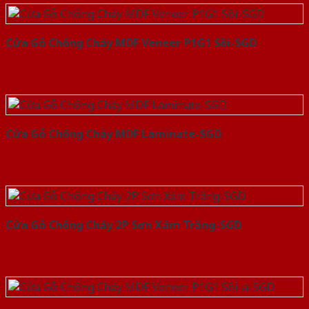
Cửa Gỗ Chống Cháy MDF Veneer P1G1 Sồi-SGD
Cửa Gỗ Chống Cháy MDF Laminate-SGD
Cửa Gỗ Chống Cháy 2P Sơn Xám Trắng-SGD