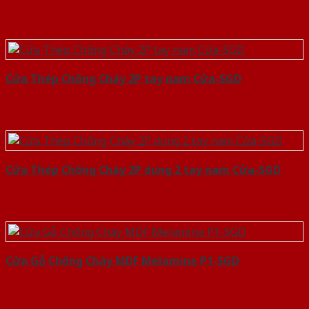
Cửa Thép Chống Cháy 2P tay nam Cửa-SGD
Cửa Thép Chống Cháy 2P dung 2 tay nam Cửa-SGD
Cửa Gỗ Chống Cháy MDF Melamine P1-SGD