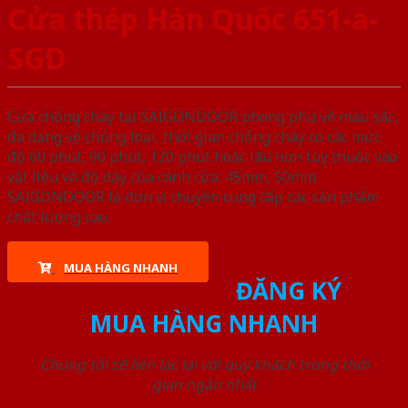
Cửa thép Hàn Quốc 651-a-
SGD
Cửa chống cháy tại SAIGONDOOR phong phú về màu sắc,
đa dạng về chủng loại, thời gian chống cháy có các mức
độ 60 phút, 90 phút, 120 phút hoặc lâu hơn tùy thuộc vào
vật liệu và độ dày của cánh cửa: 45mm, 50mm.
SAIGONDOOR là đơn vị chuyên cung cấp các sản phẩm
chất lượng cao.
MUA HÀNG NHANH
ĐĂNG KÝ
MUA HÀNG NHANH
Chúng tôi sẽ liên lạc lại với quý khách trong thời
gian ngắn nhất