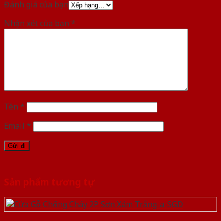
Đánh giá của bạn
Nhận xét của bạn
*
Tên
*
Email
*
Sản phẩm tương tự