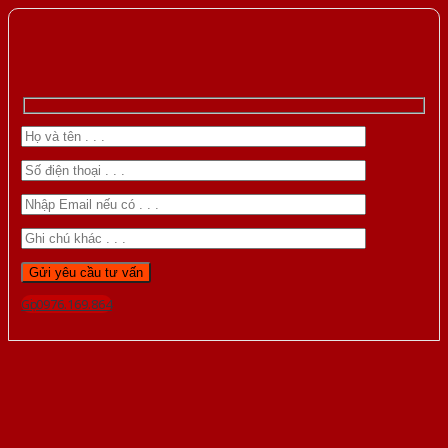
Gọi 0976.169.864