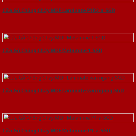
Cửa Gỗ Chống Cháy MDF Laminate P1R2-a-SGD
Cửa Gỗ Chống Cháy MDF Melamine 1-SGD
Cửa Gỗ Chống Cháy MDF Laminate van ngang-SGD
Cửa Gỗ Chống Cháy MDF Melamine P1-a-SGD