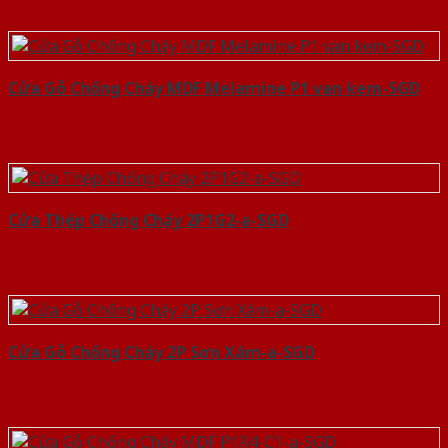
Cửa Gỗ Chống Cháy MDF Melamine P1 van kem-SGD
Cửa Thép Chống Cháy 2P1G2-a-SGD
Cửa Gỗ Chống Cháy 2P Sơn Xám-a-SGD