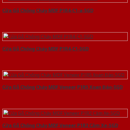
Cửa Gỗ Chống Cháy MDF P1R4-C1-a-SGD
Cửa Gỗ Chống Cháy MDF P1R4-C1-SGD
Cửa Gỗ Chống Cháy MDF Veneer P1R5 Xoan Đào-SGD
Cửa Gỗ Chống Cháy MDF Veneer P1R2 Căm Xe-SGD