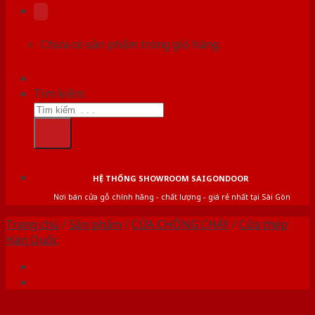
Chưa có sản phẩm trong giỏ hàng.
Tìm kiếm:
HỆ THỐNG SHOWROOM SAIGONDOOR
Nơi bán cửa gỗ chính hãng - chất lượng - giá rẻ nhất tại Sài Gòn
Trang chủ
/
Sản phẩm
/
CỬA CHỐNG CHÁY
/
Cửa thép
Hàn Quốc