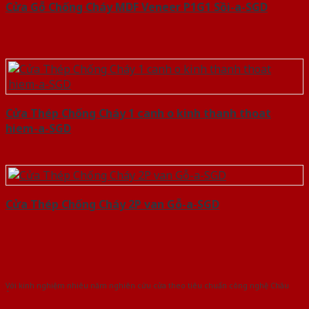
Cửa Gỗ Chống Cháy MDF Veneer P1G1 Sồi-a-SGD
Cửa Thép Chống Cháy 1 canh o kinh thanh thoat
hiem-a-SGD
Cửa Thép Chống Cháy 2P van Gỗ-a-SGD
Với kinh nghiệm nhiêu năm nghiên cứu cửa theo tiêu chuẩn công nghệ Châu
Âu.Chúng tôi tự tin là nhà sản xuất & cung cấp hàng đầu tại Việt Nam!