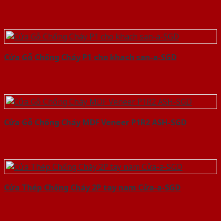
Cửa Gỗ Chống Cháy P1 cho khach san-a-SGD
Cửa Gỗ Chống Cháy MDF Veneer P1R2 ASH-SGD
Cửa Thép Chống Cháy 2P tay nam Cửa-a-SGD