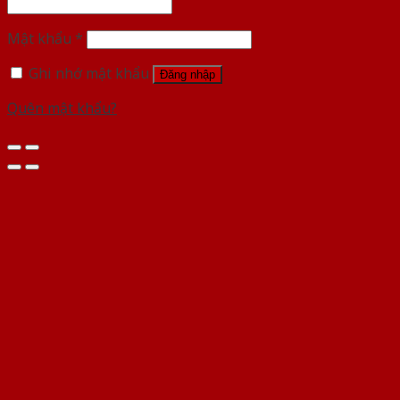
Mật khẩu
*
Ghi nhớ mật khẩu
Đăng nhập
Quên mật khẩu?