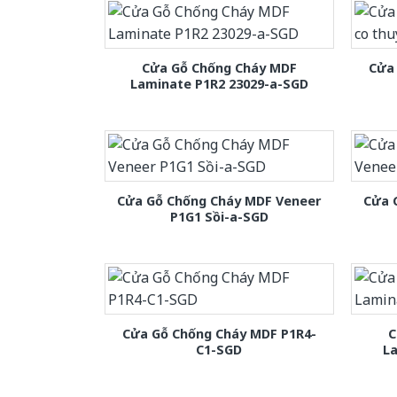
Cửa Gỗ Chống Cháy MDF
Cửa 
Laminate P1R2 23029-a-SGD
Cửa Gỗ Chống Cháy MDF Veneer
Cửa 
P1G1 Sồi-a-SGD
Cửa Gỗ Chống Cháy MDF P1R4-
C
C1-SGD
L