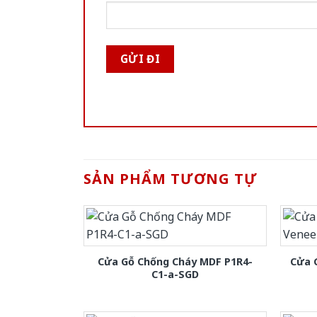
SẢN PHẨM TƯƠNG TỰ
Cửa Gỗ Chống Cháy MDF P1R4-
Cửa 
C1-a-SGD