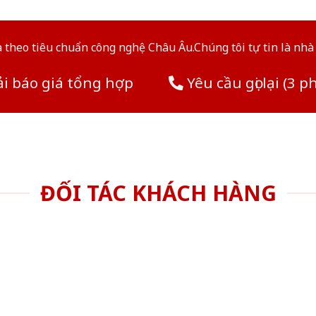
theo tiêu chuẩn công nghệ Châu Âu.Chúng tôi tự tin là nhà 
i báo giá tổng hợp
Yêu cầu gọi lại (3 p
ĐỐI TÁC KHÁCH HÀNG