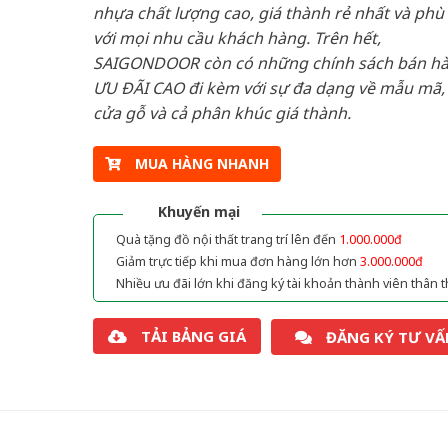
nhựa chất lượng cao, giá thành rẻ nhất và phù
với mọi nhu cầu khách hàng. Trên hết,
SAIGONDOOR còn có những chính sách bán h
ƯU ĐÃI CAO đi kèm với sự đa dạng về mẫu mã, 
cửa gỗ và cả phân khúc giá thành.
MUA HÀNG NHANH
Khuyến mại
Quà tặng đồ nội thất trang trí lên đến
1.000.000đ
Giảm trực tiếp khi mua đơn hàng lớn hơn
3.000.000đ
Nhiều ưu đãi lớn khi đăng ký tài khoản thành viên thân t
TẢI BẢNG GIÁ
ĐĂNG KÝ TƯ VẤ