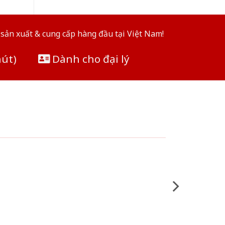
sản xuất & cung cấp hàng đầu tại Việt Nam!
hút)
Dành cho đại lý