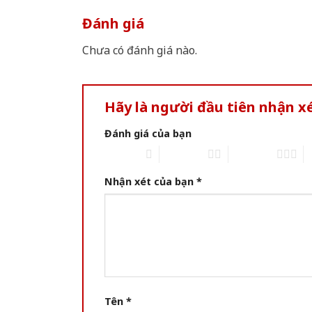
Đánh giá
Chưa có đánh giá nào.
Hãy là người đầu tiên nhận 
Đánh giá của bạn
1 of 5 stars
2 of 5 stars
3 of 5 stars
4 
Nhận xét của bạn
*
Tên
*