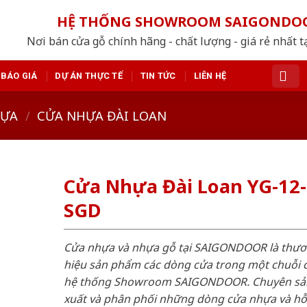
HỆ THỐNG SHOWROOM SAIGONDO
Nơi bán cửa gỗ chính hãng - chất lượng - giá rẻ nhất t
BÁO GIÁ
DỰ ÁN THỰC TẾ
TIN TỨC
LIÊN HỆ
HỰA
/
CỬA NHỰA ĐÀI LOAN
Cửa Nhựa Đài Loan YG-12-
SGD
Cửa nhựa và nhựa gỗ tại SAIGONDOOR là thư
hiệu sản phẩm các dòng cửa trong một chuỗi 
hệ thống Showroom SAIGONDOOR. Chuyên sả
xuất và phân phối những dòng cửa nhựa và h