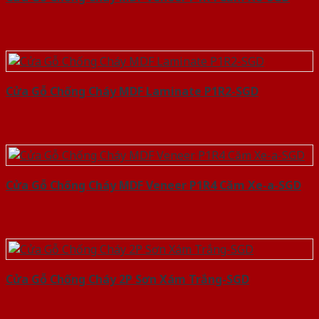
Cửa Gỗ Chống Cháy MDF Laminate P1R2-SGD
Cửa Gỗ Chống Cháy MDF Veneer P1R4 Căm Xe-a-SGD
Cửa Gỗ Chống Cháy 2P Sơn Xám Trắng-SGD