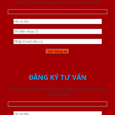
Đăng ký nhận báo giá mới nhất từ chúng tôi
ĐĂNG KÝ TƯ VẤN
Liên hệ với chúng tôi để nhận được tư vấn chi tiết
về sản phẩm