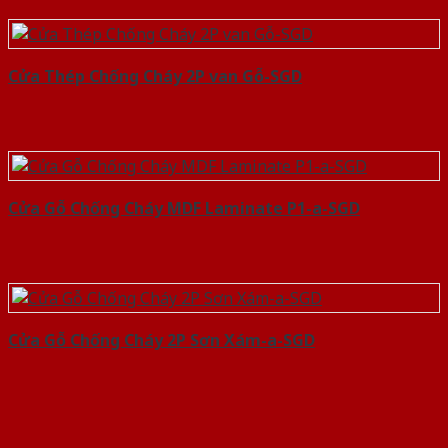
Cửa Thép Chống Cháy 2P van Gỗ-SGD
Cửa Gỗ Chống Cháy MDF Laminate P1-a-SGD
Cửa Gỗ Chống Cháy 2P Sơn Xám-a-SGD