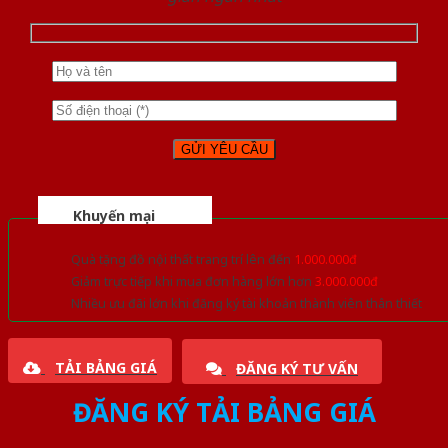
Khuyến mại
Quà tặng đồ nội thất trang trí lên đến
1.000.000đ
Giảm trực tiếp khi mua đơn hàng lớn hơn
3.000.000đ
Nhiều ưu đãi lớn khi đăng ký tài khoản thành viên thân thiết
TẢI BẢNG GIÁ
ĐĂNG KÝ TƯ VẤN
ĐĂNG KÝ TẢI BẢNG GIÁ