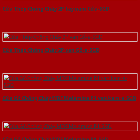
Cửa Thép Chống Cháy 2P tay nam Cửa-SGD
Cửa Thép Chống Cháy 2P van Gỗ-a-SGD
Cửa Gỗ Chống Cháy MDF Melamine P1 van kem-a-SGD
Cửa Gỗ Chống Cháy MDF Melamine P1-SGD