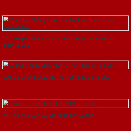
Cửa Thép Chống Cháy 1 canh o kinh thanh thoat
hiem-a-SGD
Cửa Gỗ Chống Cháy MDF O4-C1 Phào chi-a-SGD
Cửa Gỗ Chống Cháy MDF P1R4-C1-a-SGD