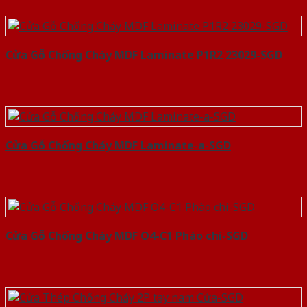
Cửa Gỗ Chống Cháy MDF Laminate P1R2 23029-SGD
Cửa Gỗ Chống Cháy MDF Laminate-a-SGD
Cửa Gỗ Chống Cháy MDF O4-C1 Phào chi-SGD