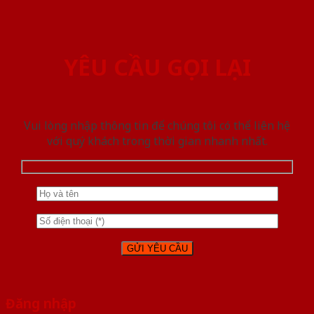
YÊU CẦU GỌI LẠI
Vui lòng nhập thông tin để chúng tôi có thể liên hệ
với quý khách trong thời gian nhanh nhất.
Đăng nhập