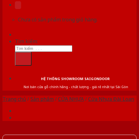
Chưa có sản phẩm trong giỏ hàng.
Tìm kiếm:
HỆ THỐNG SHOWROOM SAIGONDOOR
Nơi bán cửa gỗ chính hãng - chất lượng - giá rẻ nhất tại Sài Gòn
Trang chủ
/
Sản phẩm
/
CỬA NHỰA
/
Cửa Nhựa Đài Loan