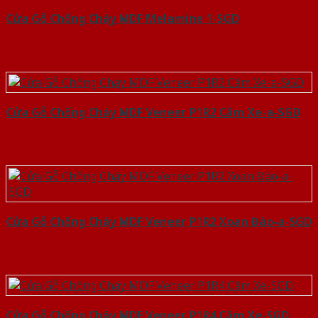
Cửa Gỗ Chống Cháy MDF Melamine 1-SGD
Cửa Gỗ Chống Cháy MDF Veneer P1R2 Căm Xe-a-SGD
Cửa Gỗ Chống Cháy MDF Veneer P1R2 Xoan Đào-a-SGD
Cửa Gỗ Chống Cháy MDF Veneer P1R4 Căm Xe-SGD