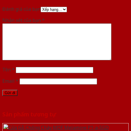
Đánh giá của bạn
Nhận xét của bạn
*
Tên
*
Email
*
Sản phẩm tương tự