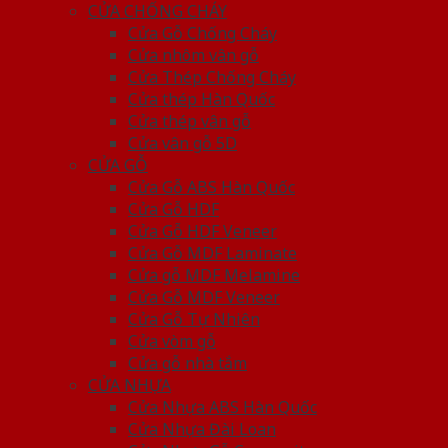
CỬA CHỐNG CHÁY
Cửa Gỗ Chống Cháy
Cửa nhôm vân gỗ
Cửa Thép Chống Cháy
Cửa thép Hàn Quốc
Cửa thép vân gỗ
Cửa vân gỗ 5D
CỬA GỖ
Cửa Gỗ ABS Hàn Quốc
Cửa Gỗ HDF
Cửa Gỗ HDF Veneer
Cửa Gỗ MDF Laminate
Cửa gỗ MDF Melamine
Cửa Gỗ MDF Veneer
Cửa Gỗ Tự Nhiên
Cửa vòm gỗ
Cửa gỗ nhà tắm
CỬA NHỰA
Cửa Nhựa ABS Hàn Quốc
Cửa Nhựa Đài Loan