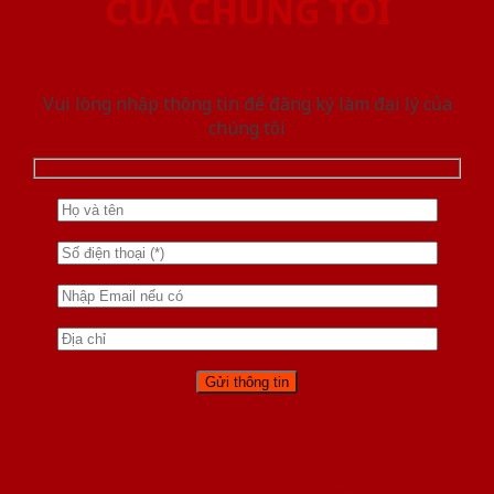
CỦA CHÚNG TÔI
Vui lòng nhập thông tin để đăng ký làm đại lý của
chúng tôi