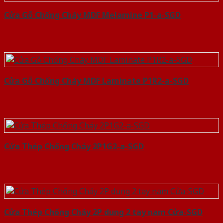
Cửa Gỗ Chống Cháy MDF Melamine P1-a-SGD
Cửa Gỗ Chống Cháy MDF Laminate P1R2-a-SGD
Cửa Thép Chống Cháy 2P1G2-a-SGD
Cửa Thép Chống Cháy 2P dung 2 tay nam Cửa-SGD