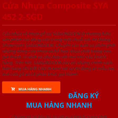
Cửa Nhựa Composite SYA
452 2-SGD
Cửa nhựa và nhựa gỗ tại SAIGONDOOR là thương hiệu
sản phẩm các dòng cửa trong một chuỗi các hệ thống
Showroom SAIGONDOOR. Chuyên sản xuất và phân phối
những dòng cửa nhựa và hỗ hợp nhựa chất lượng cao,
giá thành rẻ nhất và phù hợp với mọi nhu cầu khách
hàng. Trên hết, SAIGONDOOR còn có những chính sách
bán hàng ƯU ĐÃI CAO đi kèm với sự đa dạng về mẫu mã,
loại cửa gỗ và cả phân khúc giá thành.
MUA HÀNG NHANH
ĐĂNG KÝ
MUA HÀNG NHANH
Chúng tôi sẽ liên lạc lại với quý khách trong thời