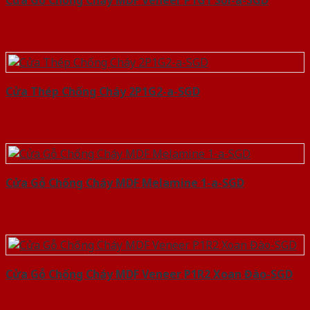
Cửa Gỗ Chống Cháy MDF Veneer P1G1 Sồi-a-SGD
Cửa Thép Chống Cháy 2P1G2-a-SGD
Cửa Gỗ Chống Cháy MDF Melamine 1-a-SGD
Cửa Gỗ Chống Cháy MDF Veneer P1R2 Xoan Đào-SGD