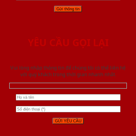
YÊU CẦU GỌI LẠI
Vui lòng nhập thông tin để chúng tôi có thể liên hệ
với quý khách trong thời gian nhanh nhất.