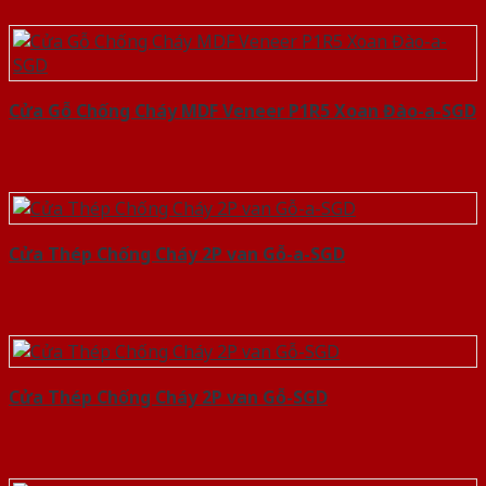
Cửa Gỗ Chống Cháy MDF Veneer P1R5 Xoan Đào-a-SGD
Cửa Thép Chống Cháy 2P van Gỗ-a-SGD
Cửa Thép Chống Cháy 2P van Gỗ-SGD