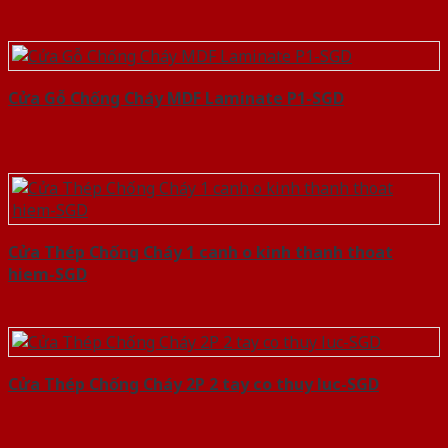
Cửa Gỗ Chống Cháy MDF Laminate P1-SGD
Cửa Thép Chống Cháy 1 canh o kinh thanh thoat
hiem-SGD
Cửa Thép Chống Cháy 2P 2 tay co thuy luc-SGD