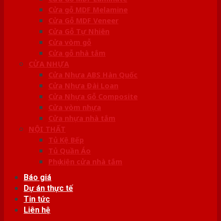
Cửa gỗ MDF Melamine
Cửa Gỗ MDF Veneer
Cửa Gỗ Tự Nhiên
Cửa vòm gỗ
Cửa gỗ nhà tắm
CỬA NHỰA
Cửa Nhựa ABS Hàn Quốc
Cửa Nhựa Đài Loan
Cửa Nhựa Gỗ Composite
Cửa vòm nhựa
Cửa nhựa nhà tắm
NỘI THẤT
Tủ Kệ Bếp
Tủ Quần Áo
Phụ kiện cửa nhà tắm
Báo giá
Dự án thực tế
Tin tức
Liên hệ