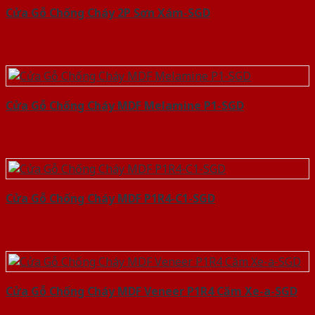
Cửa Gỗ Chống Cháy 2P Sơn Xám-SGD
Cửa Gỗ Chống Cháy MDF Melamine P1-SGD
Cửa Gỗ Chống Cháy MDF P1R4-C1-SGD
Cửa Gỗ Chống Cháy MDF Veneer P1R4 Căm Xe-a-SGD