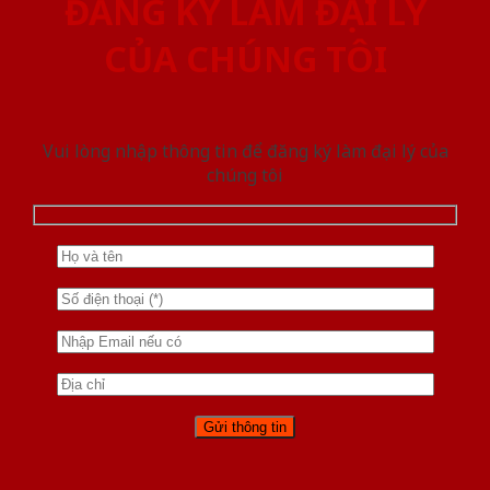
ĐĂNG KÝ LÀM ĐẠI LÝ
CỦA CHÚNG TÔI
Vui lòng nhập thông tin để đăng ký làm đại lý của
chúng tôi