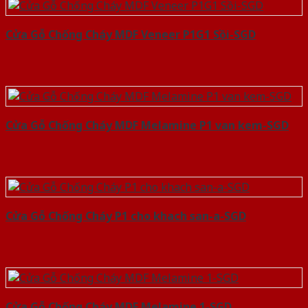
Cửa Gỗ Chống Cháy MDF Veneer P1G1 Sồi-SGD
Cửa Gỗ Chống Cháy MDF Melamine P1 van kem-SGD
Cửa Gỗ Chống Cháy P1 cho khach san-a-SGD
Cửa Gỗ Chống Cháy MDF Melamine 1-SGD