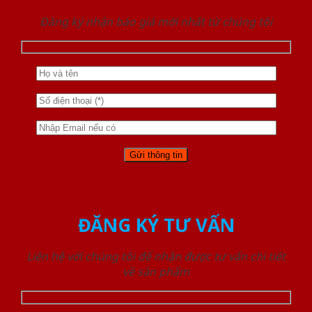
Đăng ký nhận báo giá mới nhất từ chúng tôi
ĐĂNG KÝ TƯ VẤN
Liên hệ với chúng tôi để nhận được tư vấn chi tiết
về sản phẩm