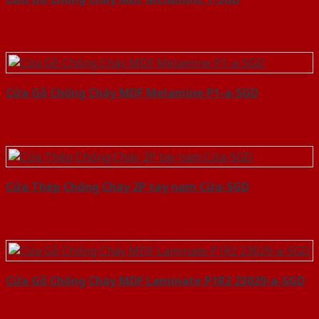
Cửa Gỗ Chống Cháy MDF Melamine P1-a-SGD
Cửa Thép Chống Cháy 2P tay nam Cửa-SGD
Cửa Gỗ Chống Cháy MDF Laminate P1R2 23029-a-SGD