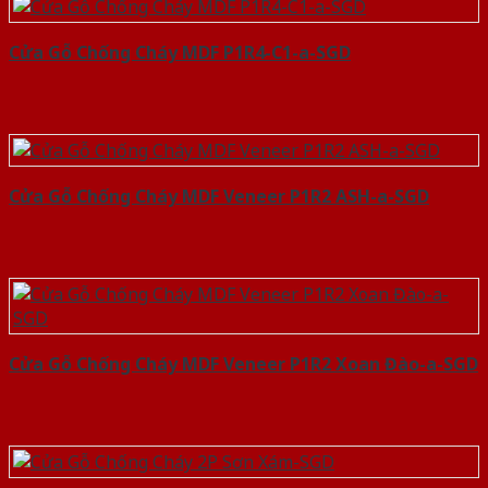
Cửa Gỗ Chống Cháy MDF P1R4-C1-a-SGD
Cửa Gỗ Chống Cháy MDF Veneer P1R2 ASH-a-SGD
Cửa Gỗ Chống Cháy MDF Veneer P1R2 Xoan Đào-a-SGD