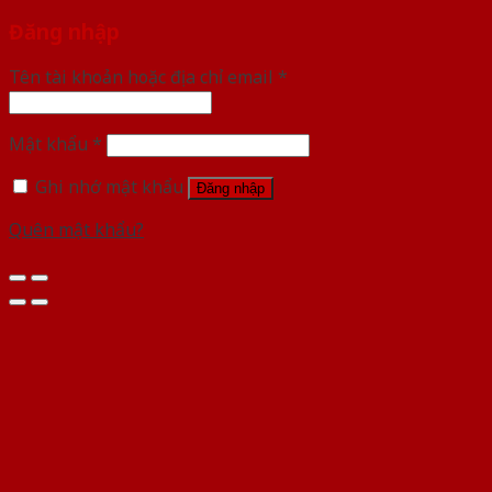
Đăng nhập
Tên tài khoản hoặc địa chỉ email
*
Mật khẩu
*
Ghi nhớ mật khẩu
Đăng nhập
Quên mật khẩu?