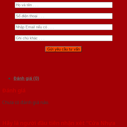
Đánh giá (0)
Đánh giá
Chưa có đánh giá nào.
Hãy là người đầu tiên nhận xét “Cửa Nhựa