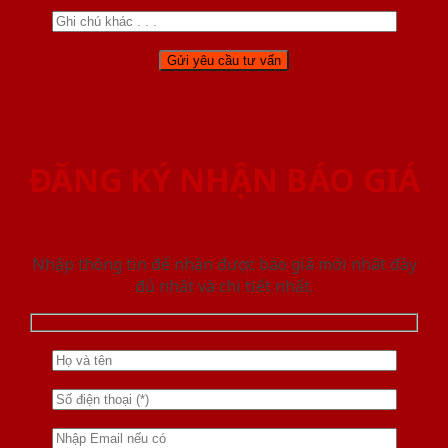
ĐĂNG KÝ NHẬN BÁO GIÁ
Nhập thông tin để nhận được báo giá mới nhât đầy
đủ nhất và chi tiết nhất.