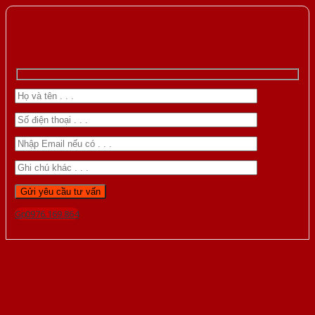
Gọi 0976.169.864