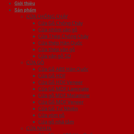
Giới thiệu
Sản phẩm
CỬA CHỐNG CHÁY
Cửa Gỗ Chống Cháy
Cửa nhôm vân gỗ
Cửa Thép Chống Cháy
Cửa thép Hàn Quốc
Cửa thép vân gỗ
Cửa vân gỗ 5D
CỬA GỖ
Cửa Gỗ ABS Hàn Quốc
Cửa Gỗ HDF
Cửa Gỗ HDF Veneer
Cửa Gỗ MDF Laminate
Cửa gỗ MDF Melamine
Cửa Gỗ MDF Veneer
Cửa Gỗ Tự Nhiên
Cửa vòm gỗ
Cửa gỗ nhà tắm
CỬA NHỰA