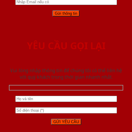
YÊU CẦU GỌI LẠI
Vui lòng nhập thông tin để chúng tôi có thể liên hệ
với quý khách trong thời gian nhanh nhất.