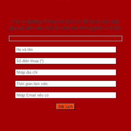
Vui lòng nhập thông tin đặt lịch để được sắp xếp
gặp gỡ làm việc hoăc tư vấn mà không phải chờ đợi.