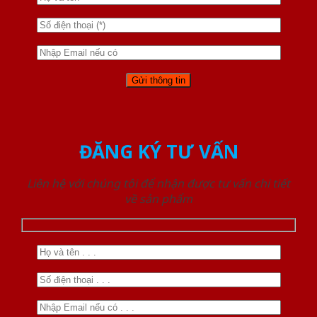
ĐĂNG KÝ TƯ VẤN
Liên hệ với chúng tôi để nhận được tư vấn chi tiết
về sản phẩm