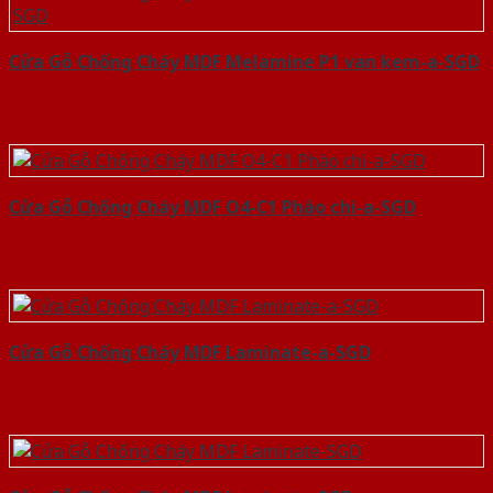
Cửa Gỗ Chống Cháy MDF Melamine P1 van kem-a-SGD
Cửa Gỗ Chống Cháy MDF O4-C1 Phào chi-a-SGD
Cửa Gỗ Chống Cháy MDF Laminate-a-SGD