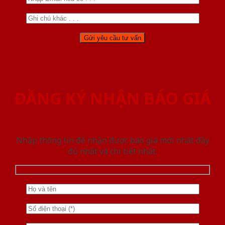
ĐĂNG KÝ NHẬN BÁO GIÁ
Nhập thông tin để nhận được báo giá mới nhât đầy
đủ nhất và chi tiết nhất.