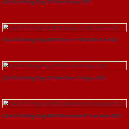
Cửa Gỗ Chống Cháy 2P Sơn Xám-a-SGD
Cửa Gỗ Chống Cháy MDF Veneer P1R4 Căm Xe-SGD
Cửa Gỗ Chống Cháy 2P Sơn Xám Trắng-a-SGD
Cửa Gỗ Chống Cháy MDF Melamine P1 van kem-SGD