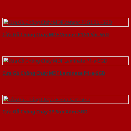
Cửa Gỗ Chống Cháy MDF Veneer P1G1 Sồi-SGD
Cửa Gỗ Chống Cháy MDF Laminate P1-a-SGD
Cửa Gỗ Chống Cháy 2P Sơn Xám-SGD