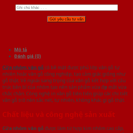
Mô tả
Đánh giá (0)
Cửa nhôm vân gỗ
có bề mặt được phủ lớp vân gỗ tự
nhiên hoặc vân gỗ công nghiệp, tạo cảm giác giống như
gỗ thật. Vẻ ngoài sang trọng của vân gỗ kết hợp với cấu
trúc bền bỉ của nhôm tạo nên sản phẩm vừa đẹp mắt vừa
chắc chắn. Công nghệ in vân gỗ tiên tiến giúp các chi tiết
vân gỗ trở nên sắc nét, tự nhiên, không khác gì gỗ thật.
Chất liệu và công nghệ sản xuất
Cửa nhôm vân gỗ
được làm từ hợp kim nhôm cao cấp,