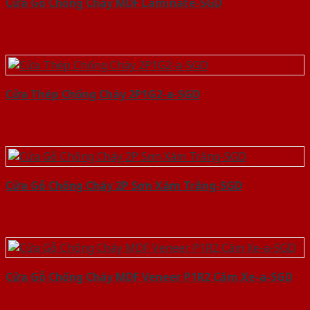
Cửa Gỗ Chống Cháy MDF Laminate-SGD
Cửa Thép Chống Cháy 2P1G2-a-SGD
Cửa Gỗ Chống Cháy 2P Sơn Xám Trắng-SGD
Cửa Gỗ Chống Cháy MDF Veneer P1R2 Căm Xe-a-SGD