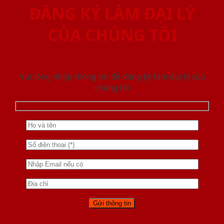
ĐĂNG KÝ LÀM ĐẠI LÝ
CỦA CHÚNG TÔI
Vui lòng nhập thông tin để đăng ký làm đại lý của
chúng tôi