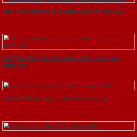
Cửa Thép Chống Cháy 2P dung 2 tay nam Cửa-SGD
Cửa Thép Chống Cháy 1 canh o kinh thanh thoat
hiem-SGD
Cửa Gỗ Chống Cháy P1 cho khach san-a-SGD