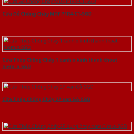
Cửa Gỗ Chống Cháy MDF P1R4-C1-SGD
Cửa Thép Chống Cháy 1 canh o kinh thanh thoat
hiem-a-SGD
Cửa Thép Chống Cháy 2P van Gỗ-SGD