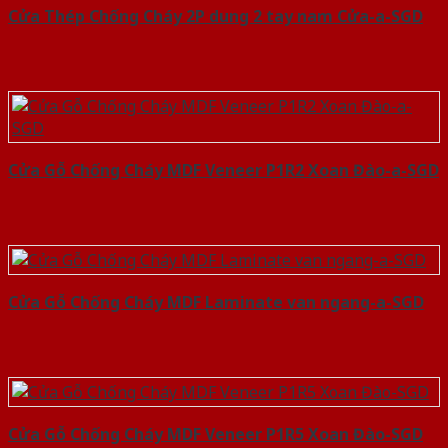
Cửa Thép Chống Cháy 2P dung 2 tay nam Cửa-a-SGD
Cửa Gỗ Chống Cháy MDF Veneer P1R2 Xoan Đào-a-SGD
Cửa Gỗ Chống Cháy MDF Laminate van ngang-a-SGD
Cửa Gỗ Chống Cháy MDF Veneer P1R5 Xoan Đào-SGD