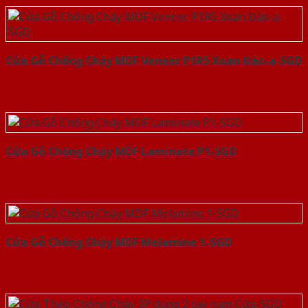
Cửa Gỗ Chống Cháy MDF Veneer P1R5 Xoan Đào-a-SGD
Cửa Gỗ Chống Cháy MDF Laminate P1-SGD
Cửa Gỗ Chống Cháy MDF Melamine 1-SGD