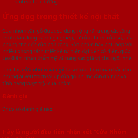
sinh và bảo dưỡng.
Ứng dụng trong thiết kế nội thất
Cửa nhôm vân gỗ được sử dụng rộng rãi trong các công
trình dân dụng và công nghiệp, từ cửa chính, cửa sổ, cửa
phòng cho đến cửa ban công. Sản phẩm này phù hợp với
nhiều phong cách thiết kế từ hiện đại đến cổ điển, giúp
tạo điểm nhấn thẩm mỹ và nâng cao giá trị cho ngôi nhà.
Tóm lại,
cửa nhôm vân gỗ
là sự lựa chọn hoàn hảo cho
những ai yêu thích vẻ đẹp của gỗ nhưng cần độ bền và
tính năng vượt trội của nhôm.
Đánh giá
Chưa có đánh giá nào.
Hãy là người đầu tiên nhận xét “Cửa Nhôm