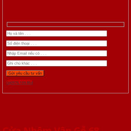
Gọi 0976.169.864
Cửa Nhôm Vân Gỗ 68