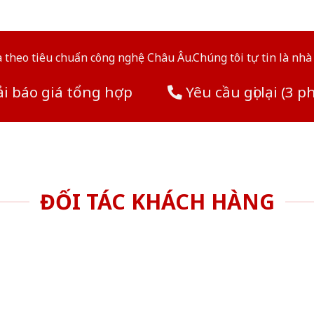
theo tiêu chuẩn công nghệ Châu Âu.Chúng tôi tự tin là nhà 
i báo giá tổng hợp
Yêu cầu gọi lại (3 p
ĐỐI TÁC KHÁCH HÀNG