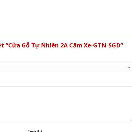
xét “Cửa Gỗ Tự Nhiên 2A Căm Xe-GTN-SGD”
Email
*