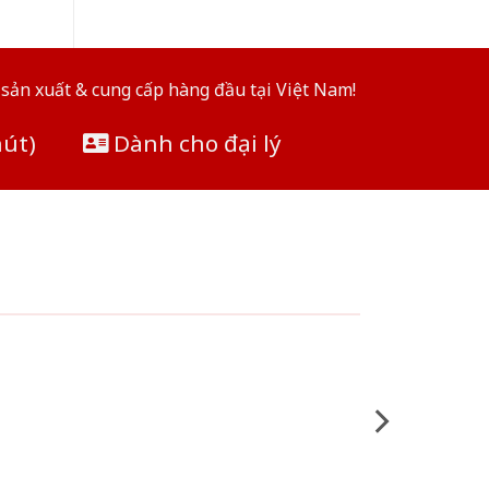
sản xuất & cung cấp hàng đầu tại Việt Nam!
hút)
Dành cho đại lý