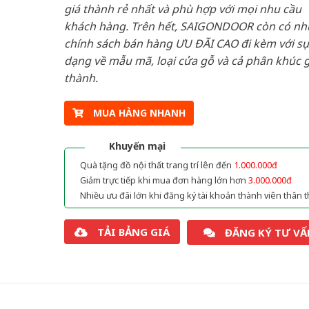
giá thành rẻ nhất và phù hợp với mọi nhu cầu
khách hàng. Trên hết, SAIGONDOOR còn có n
chính sách bán hàng ƯU ĐÃI CAO đi kèm với sự
dạng về mẫu mã, loại cửa gỗ và cả phân khúc g
thành.
MUA HÀNG NHANH
Khuyến mại
Quà tặng đồ nội thất trang trí lên đến
1.000.000đ
Giảm trực tiếp khi mua đơn hàng lớn hơn
3.000.000đ
Nhiều ưu đãi lớn khi đăng ký tài khoản thành viên thân t
TẢI BẢNG GIÁ
ĐĂNG KÝ TƯ VẤ