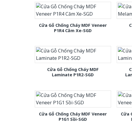
Cửa Gỗ Chống Cháy MDF Veneer
C
P1R4 Căm Xe-SGD
Cửa Gỗ Chống Cháy MDF
C
Laminate P1R2-SGD
La
Cửa Gỗ Chống Cháy MDF Veneer
Cửa 
P1G1 Sồi-SGD