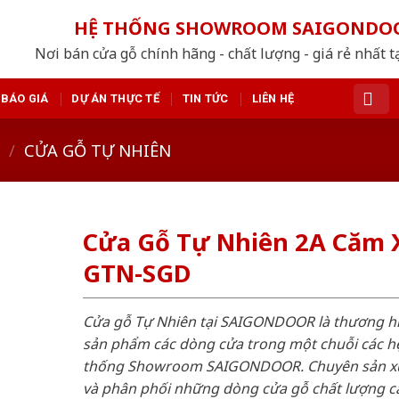
HỆ THỐNG SHOWROOM SAIGONDO
Nơi bán cửa gỗ chính hãng - chất lượng - giá rẻ nhất t
BÁO GIÁ
DỰ ÁN THỰC TẾ
TIN TỨC
LIÊN HỆ
/
CỬA GỖ TỰ NHIÊN
Cửa Gỗ Tự Nhiên 2A Căm 
GTN-SGD
Cửa gỗ Tự Nhiên tại SAIGONDOOR là thương h
sản phẩm các dòng cửa trong một chuỗi các h
thống Showroom SAIGONDOOR. Chuyên sản x
và phân phối những dòng cửa gỗ chất lượng c