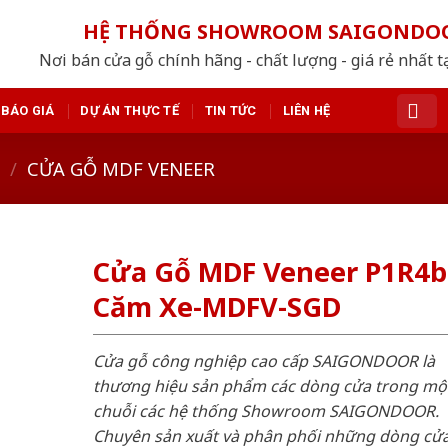
HỆ THỐNG SHOWROOM SAIGONDO
Nơi bán cửa gỗ chính hãng - chất lượng - giá rẻ nhất t
BÁO GIÁ
DỰ ÁN THỰC TẾ
TIN TỨC
LIÊN HỆ
/
CỬA GỖ MDF VENEER
Cửa Gỗ MDF Veneer P1R4b
Căm Xe-MDFV-SGD
Cửa gỗ công nghiệp cao cấp SAIGONDOOR là
thương hiệu sản phẩm các dòng cửa trong mộ
chuỗi các hệ thống Showroom SAIGONDOOR.
Chuyên sản xuất và phân phối những dòng cử