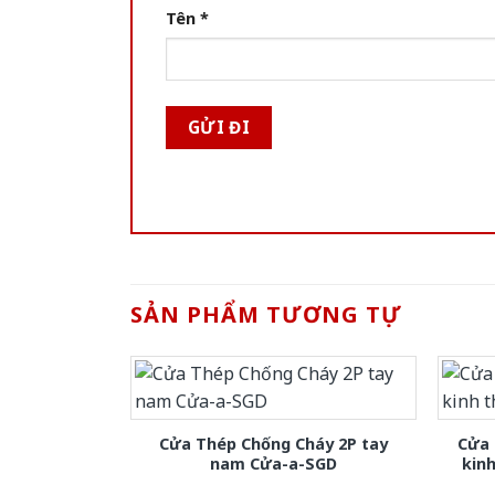
Tên
*
SẢN PHẨM TƯƠNG TỰ
Cửa Thép Chống Cháy 2P tay
Cửa 
nam Cửa-a-SGD
kin