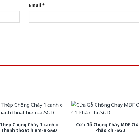
Email
*
Thép Chống Cháy 1 canh o
Cửa Gỗ Chống Cháy MDF O4
h thanh thoat hiem-a-SGD
Phào chi-SGD