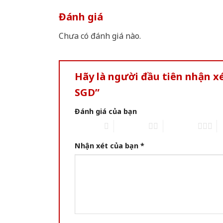
Đánh giá
Chưa có đánh giá nào.
Hãy là người đầu tiên nhận 
SGD”
Đánh giá của bạn
1 of 5 stars
2 of 5 stars
3 of 5 stars
4 
Nhận xét của bạn
*