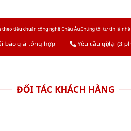
theo tiêu chuẩn công nghệ Châu Âu.Chúng tôi tự tin là nhà 
i báo giá tổng hợp
Yêu cầu gọi lại (3 p
ĐỐI TÁC KHÁCH HÀNG