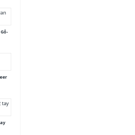
 Gỗ-
eer
tay