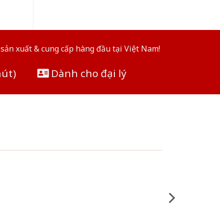
sản xuất & cung cấp hàng đầu tại Việt Nam!
hút)
Dành cho đại lý