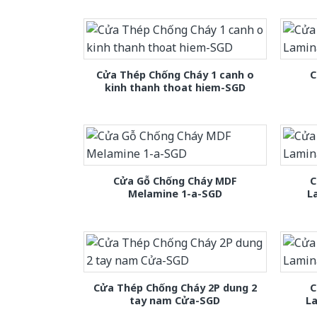
Cửa Thép Chống Cháy 1 canh o
C
kinh thanh thoat hiem-SGD
Cửa Gỗ Chống Cháy MDF
C
Melamine 1-a-SGD
L
Cửa Thép Chống Cháy 2P dung 2
C
tay nam Cửa-SGD
L