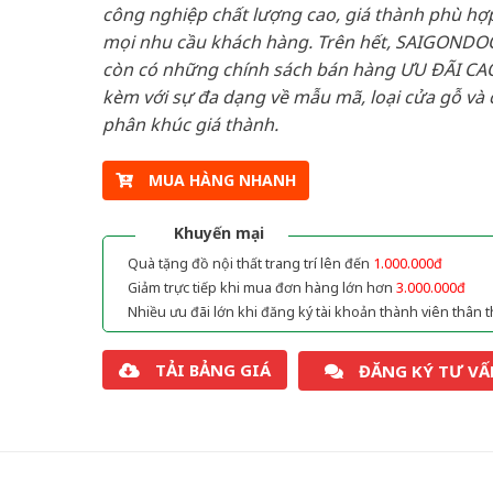
công nghiệp chất lượng cao, giá thành phù hợp
mọi nhu cầu khách hàng. Trên hết, SAIGONDO
còn có những chính sách bán hàng ƯU ĐÃI CAO
kèm với sự đa dạng về mẫu mã, loại cửa gỗ và 
phân khúc giá thành.
MUA HÀNG NHANH
Khuyến mại
Quà tặng đồ nội thất trang trí lên đến
1.000.000đ
Giảm trực tiếp khi mua đơn hàng lớn hơn
3.000.000đ
Nhiều ưu đãi lớn khi đăng ký tài khoản thành viên thân t
TẢI BẢNG GIÁ
ĐĂNG KÝ TƯ VẤ