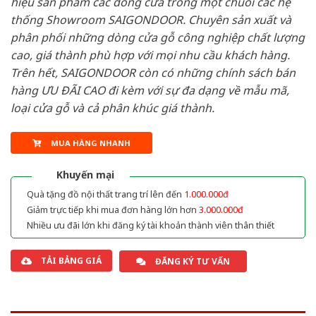
hiệu sản phẩm các dòng cửa trong một chuỗi các hệ
thống Showroom SAIGONDOOR. Chuyên sản xuất và
phân phối những dòng cửa gỗ công nghiệp chất lượng
cao, giá thành phù hợp với mọi nhu cầu khách hàng.
Trên hết, SAIGONDOOR còn có những chính sách bán
hàng ƯU ĐÃI CAO đi kèm với sự đa dạng về mẫu mã,
loại cửa gỗ và cả phân khúc giá thành.
MUA HÀNG NHANH
Khuyến mại
Quà tặng đồ nội thất trang trí lên đến
1.000.000đ
Giảm trực tiếp khi mua đơn hàng lớn hơn
3.000.000đ
Nhiều ưu đãi lớn khi đăng ký tài khoản thành viên thân thiết
TẢI BẢNG GIÁ
ĐĂNG KÝ TƯ VẤN