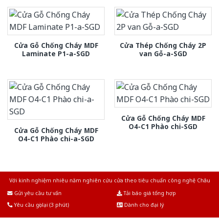
Cửa Gỗ Chống Cháy MDF
Cửa Thép Chống Cháy 2P
Laminate P1-a-SGD
van Gỗ-a-SGD
Cửa Gỗ Chống Cháy MDF
O4-C1 Phào chi-SGD
Cửa Gỗ Chống Cháy MDF
O4-C1 Phào chi-a-SGD
Với kinh nghiệm nhiêu năm nghiên cứu cửa theo tiêu chuẩn công nghệ Châu
Âu.Chúng tôi tự tin là nhà sản xuất & cung cấp hàng đầu tại Việt Nam!
Gửi yêu cầu tư vấn
Tải báo giá tổng hợp
Yêu cầu gọi lại (3 phút)
Dành cho đại lý