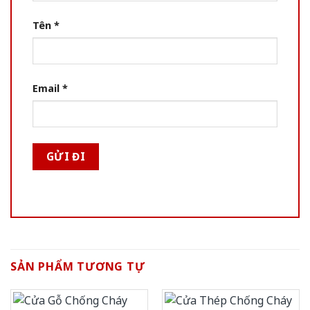
Tên
*
Email
*
SẢN PHẨM TƯƠNG TỰ