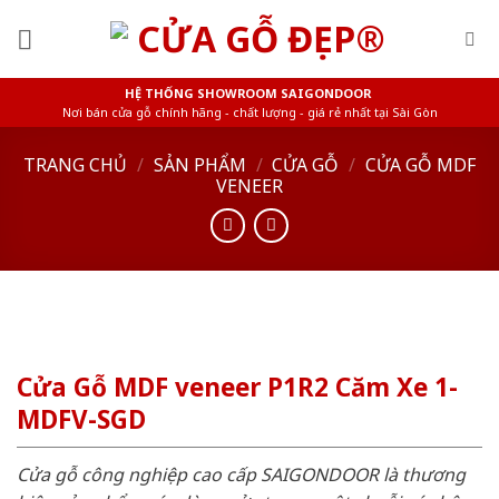
Skip
to
content
HỆ THỐNG SHOWROOM SAIGONDOOR
Nơi bán cửa gỗ chính hãng - chất lượng - giá rẻ nhất tại Sài Gòn
TRANG CHỦ
/
SẢN PHẨM
/
CỬA GỖ
/
CỬA GỖ MDF
VENEER
Cửa Gỗ MDF veneer P1R2 Căm Xe 1-
MDFV-SGD
Cửa gỗ công nghiệp cao cấp SAIGONDOOR là thương