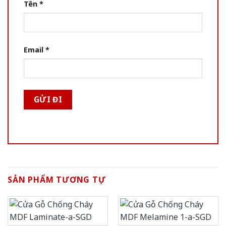
Tên
*
Email
*
SẢN PHẨM TƯƠNG TỰ