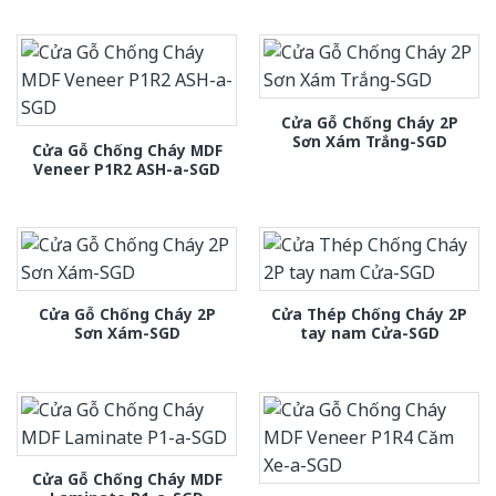
Cửa Gỗ Chống Cháy 2P
Sơn Xám Trắng-SGD
Cửa Gỗ Chống Cháy MDF
Veneer P1R2 ASH-a-SGD
Cửa Gỗ Chống Cháy 2P
Cửa Thép Chống Cháy 2P
Sơn Xám-SGD
tay nam Cửa-SGD
Cửa Gỗ Chống Cháy MDF