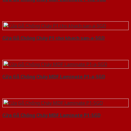
Cửa Gỗ Chống Cháy P1 cho khach san-a-SGD
Cửa Gỗ Chống Cháy MDF Laminate P1-a-SGD
Cửa Gỗ Chống Cháy MDF Laminate P1-SGD