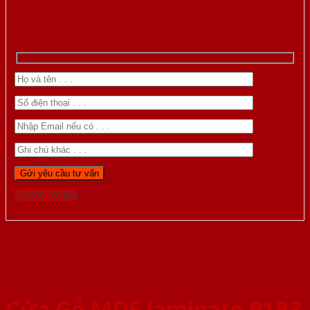
Gọi 0976.169.864
Cửa Gỗ MDF laminate P1R3