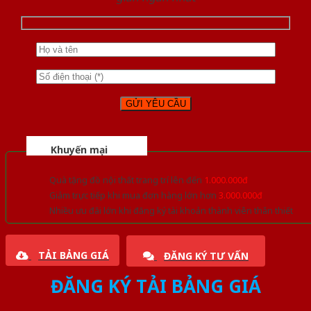
Khuyến mại
Quà tặng đồ nội thất trang trí lên đến
1.000.000đ
Giảm trực tiếp khi mua đơn hàng lớn hơn
3.000.000đ
Nhiều ưu đãi lớn khi đăng ký tài khoản thành viên thân thiết
TẢI BẢNG GIÁ
ĐĂNG KÝ TƯ VẤN
ĐĂNG KÝ TẢI BẢNG GIÁ