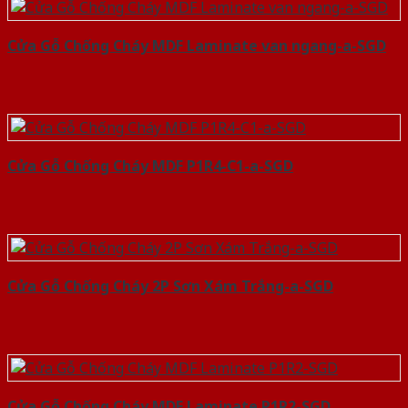
Cửa Gỗ Chống Cháy MDF Laminate van ngang-a-SGD
Cửa Gỗ Chống Cháy MDF P1R4-C1-a-SGD
Cửa Gỗ Chống Cháy 2P Sơn Xám Trắng-a-SGD
Cửa Gỗ Chống Cháy MDF Laminate P1R2-SGD