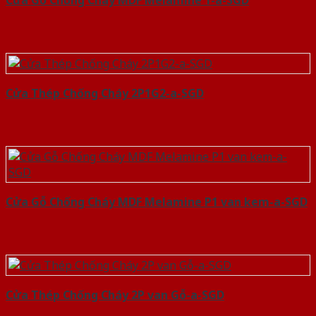
Cửa Gỗ Chống Cháy MDF Melamine 1-a-SGD
Cửa Thép Chống Cháy 2P1G2-a-SGD
Cửa Gỗ Chống Cháy MDF Melamine P1 van kem-a-SGD
Cửa Thép Chống Cháy 2P van Gỗ-a-SGD