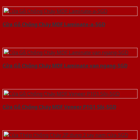
Cửa Gỗ Chống Cháy MDF Laminate-a-SGD
Cửa Gỗ Chống Cháy MDF Laminate van ngang-SGD
Cửa Gỗ Chống Cháy MDF Veneer P1G1 Sồi-SGD