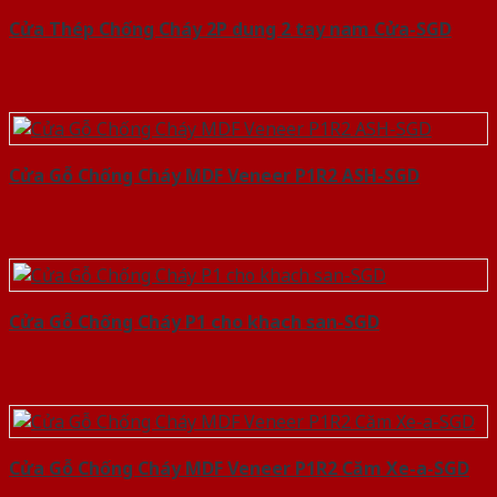
Cửa Thép Chống Cháy 2P dung 2 tay nam Cửa-SGD
Cửa Gỗ Chống Cháy MDF Veneer P1R2 ASH-SGD
Cửa Gỗ Chống Cháy P1 cho khach san-SGD
Cửa Gỗ Chống Cháy MDF Veneer P1R2 Căm Xe-a-SGD