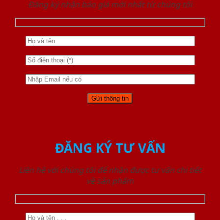
Đăng ký nhận báo giá mới nhất từ chúng tôi
ĐĂNG KÝ TƯ VẤN
Liên hệ với chúng tôi để nhận được tư vấn chi tiết
về sản phẩm