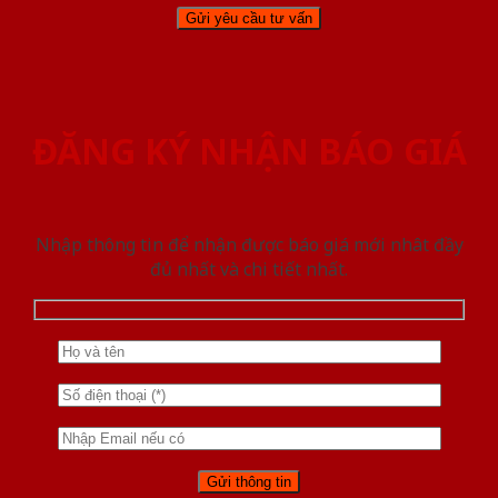
ĐĂNG KÝ NHẬN BÁO GIÁ
Nhập thông tin để nhận được báo giá mới nhât đầy
đủ nhất và chi tiết nhất.