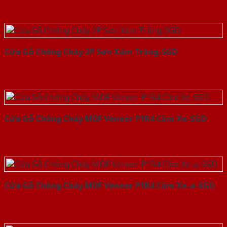
Cửa Gỗ Chống Cháy 2P Sơn Xám Trắng-SGD
Cửa Gỗ Chống Cháy MDF Veneer P1R4 Căm Xe-SGD
Cửa Gỗ Chống Cháy MDF Veneer P1R4 Căm Xe-a-SGD