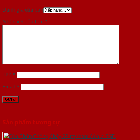
Đánh giá của bạn
Nhận xét của bạn
*
Tên
*
Email
*
Sản phẩm tương tự