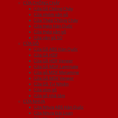
CỬA CHỐNG CHÁY
Cửa Gỗ Chống Cháy
Cửa nhôm vân gỗ
Cửa Thép Chống Cháy
Cửa thép Hàn Quốc
Cửa thép vân gỗ
Cửa vân gỗ 5D
CỬA GỖ
Cửa Gỗ ABS Hàn Quốc
Cửa Gỗ HDF
Cửa Gỗ HDF Veneer
Cửa Gỗ MDF Laminate
Cửa gỗ MDF Melamine
Cửa Gỗ MDF Veneer
Cửa Gỗ Tự Nhiên
Cửa vòm gỗ
Cửa gỗ nhà tắm
CỬA NHỰA
Cửa Nhựa ABS Hàn Quốc
Cửa Nhựa Đài Loan