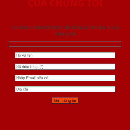
CỦA CHÚNG TÔI
Vui lòng nhập thông tin để đăng ký làm đại lý của
chúng tôi