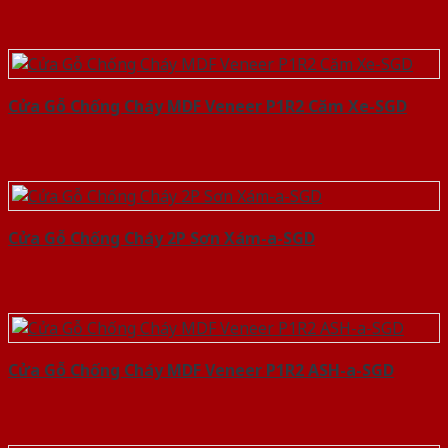
Cửa Gỗ Chống Cháy MDF Veneer P1R2 Căm Xe-SGD
Cửa Gỗ Chống Cháy 2P Sơn Xám-a-SGD
Cửa Gỗ Chống Cháy MDF Veneer P1R2 ASH-a-SGD