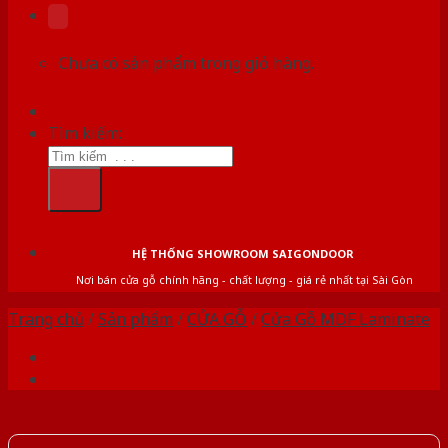
Chưa có sản phẩm trong giỏ hàng.
Tìm kiếm:
HỆ THỐNG SHOWROOM SAIGONDOOR
Nơi bán cửa gỗ chính hãng - chất lượng - giá rẻ nhất tại Sài Gòn
Trang chủ
/
Sản phẩm
/
CỬA GỖ
/
Cửa Gỗ MDF Laminate