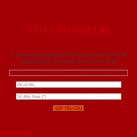
YÊU CẦU GỌI LẠI
Vui lòng nhập thông tin để chúng tôi có thể liên hệ
với quý khách trong thời gian nhanh nhất.
Đăng nhập