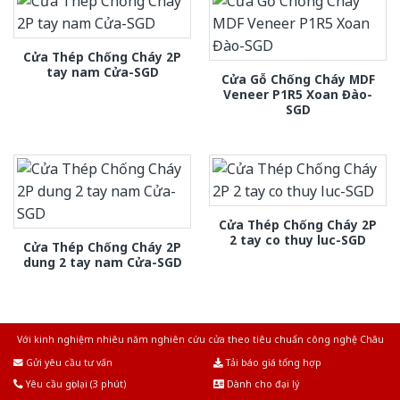
Cửa Thép Chống Cháy 2P
tay nam Cửa-SGD
Cửa Gỗ Chống Cháy MDF
Veneer P1R5 Xoan Đào-
SGD
Cửa Thép Chống Cháy 2P
2 tay co thuy luc-SGD
Cửa Thép Chống Cháy 2P
dung 2 tay nam Cửa-SGD
Với kinh nghiệm nhiêu năm nghiên cứu cửa theo tiêu chuẩn công nghệ Châu
Âu.Chúng tôi tự tin là nhà sản xuất & cung cấp hàng đầu tại Việt Nam!
Gửi yêu cầu tư vấn
Tải báo giá tổng hợp
Yêu cầu gọi lại (3 phút)
Dành cho đại lý