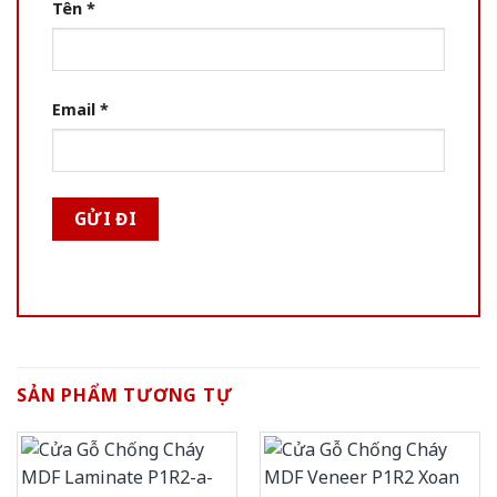
Tên
*
Email
*
SẢN PHẨM TƯƠNG TỰ