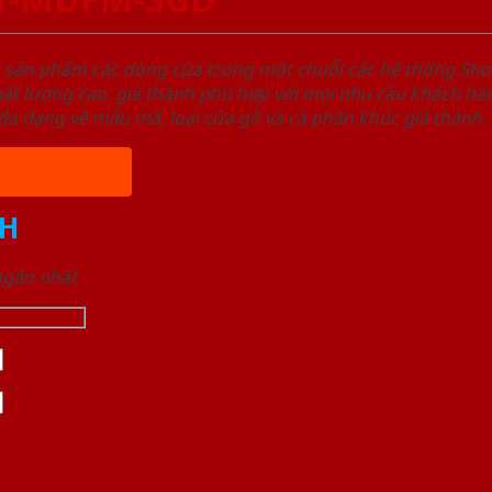
u sản phẩm các dòng cửa trong một chuỗi các hệ thống 
ất lượng cao, giá thành phù hợp với mọi nhu cầu khách h
a dạng về mẫu mã, loại cửa gỗ và cả phân khúc giá thành.
H
 ngắn nhất