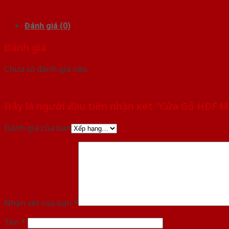
Đánh giá (0)
Đánh giá
Chưa có đánh giá nào.
Hãy là người đầu tiên nhận xét “Cửa Gỗ HDF
Đánh giá của bạn
Nhận xét của bạn
*
Tên
*