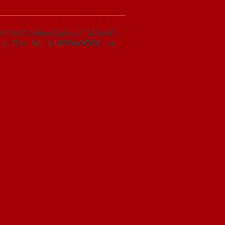
Showroom SAIGONDOOR. Chuyên
àng. Trên hết, SAIGONDOOR còn