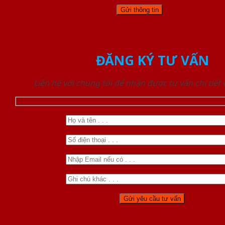
ĐĂNG KÝ TƯ VẤN
Liên hệ với chúng tôi để nhận được tư vấn chi tiết