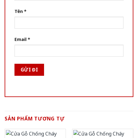
Tên
*
Email
*
SẢN PHẨM TƯƠNG TỰ