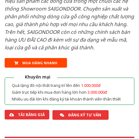
hiệu sản phẩm các dòng cửa trong một chuỗi các hệ
thống Showroom SAIGONDOOR. Chuyên sản xuất và
phân phối những dòng cửa gỗ công nghiệp chất lượng
cao, giá thành phù hợp với mọi nhu cầu khách hàng.
Trên hết, SAIGONDOOR còn có những chính sách bán
hàng ƯU ĐÃI CAO đi kèm với sự đa dạng về mẫu mã,
loại cửa gỗ và cả phân khúc giá thành.
MUA HÀNG NHANH
Khuyến mại
Quà tặng đồ nội thất trang trí lên đến
1.000.000đ
Giảm trực tiếp khi mua đơn hàng lớn hơn
3.000.000đ
Nhiều ưu đãi lớn khi đăng ký tài khoản thành viên thân thiết
TẢI BẢNG GIÁ
ĐĂNG KÝ TƯ VẤN