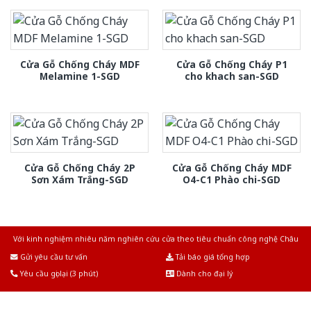
Cửa Gỗ Chống Cháy MDF
Cửa Gỗ Chống Cháy P1
Melamine 1-SGD
cho khach san-SGD
Cửa Gỗ Chống Cháy 2P
Cửa Gỗ Chống Cháy MDF
Sơn Xám Trắng-SGD
O4-C1 Phào chi-SGD
Với kinh nghiệm nhiêu năm nghiên cứu cửa theo tiêu chuẩn công nghệ Châu
Âu.Chúng tôi tự tin là nhà sản xuất & cung cấp hàng đầu tại Việt Nam!
Gửi yêu cầu tư vấn
Tải báo giá tổng hợp
Yêu cầu gọi lại (3 phút)
Dành cho đại lý