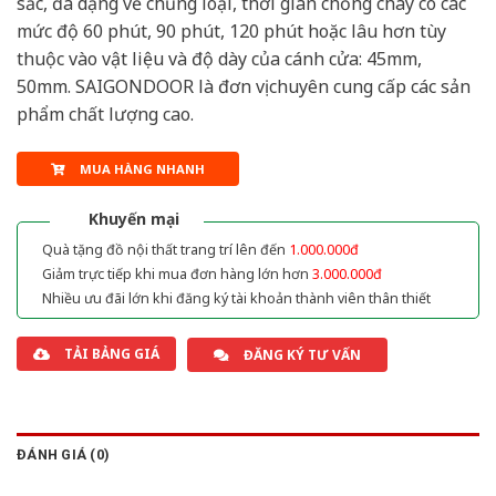
sắc, đa dạng về chủng loại, thời gian chống cháy có các
mức độ 60 phút, 90 phút, 120 phút hoặc lâu hơn tùy
thuộc vào vật liệu và độ dày của cánh cửa: 45mm,
50mm. SAIGONDOOR là đơn vị chuyên cung cấp các sản
phẩm chất lượng cao.
MUA HÀNG NHANH
Khuyến mại
Quà tặng đồ nội thất trang trí lên đến
1.000.000đ
Giảm trực tiếp khi mua đơn hàng lớn hơn
3.000.000đ
Nhiều ưu đãi lớn khi đăng ký tài khoản thành viên thân thiết
TẢI BẢNG GIÁ
ĐĂNG KÝ TƯ VẤN
ĐÁNH GIÁ (0)