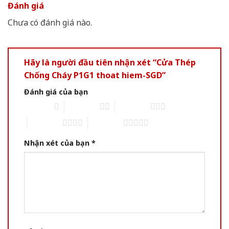
Đánh giá
Chưa có đánh giá nào.
Hãy là người đầu tiên nhận xét “Cửa Thép
Chống Cháy P1G1 thoat hiem-SGD”
Đánh giá của bạn
1 of 5 stars
2 of 5 stars
3 of 5 stars
4 of 5 stars
5 of 5 stars
Nhận xét của bạn
*