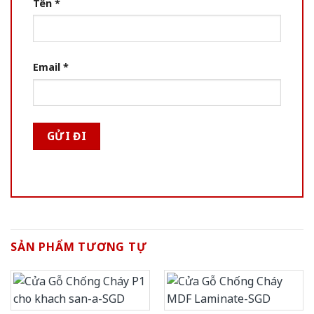
Tên
*
Email
*
SẢN PHẨM TƯƠNG TỰ