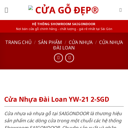
Skip
to
content
HỆ THỐNG SHOWROOM SAIGONDOOR
Nơi bán cửa gỗ chính hãng - chất lượng - giá rẻ nhất tại Sài Gòn
TRANG CHỦ
/
SẢN PHẨM
/
CỬA NHỰA
/
CỬA NHỰA
ĐÀI LOAN
Cửa Nhựa Đài Loan YW-21 2-SGD
Cửa nhựa và nhựa gỗ tại SAIGONDOOR là thương hiệu
sản phẩm các dòng cửa trong một chuỗi các hệ thống
Showroom SAIGONDOOR. Chuyên sản xuất và phân