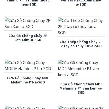
canh o kinh thanh thoat
Veneer P1R5 Xoan Đào-
hiem-SGD
a-SGD
Cửa Gỗ Chống Cháy 2P
Sơn Xám-a-SGD
Cửa Thép Chống Cháy 2P
2 tay co thuy luc-a-SGD
Cửa Gỗ Chống Cháy MDF
Melamine P1-a-SGD
Cửa Gỗ Chống Cháy MDF
Melamine P1 van kem-a-
SGD