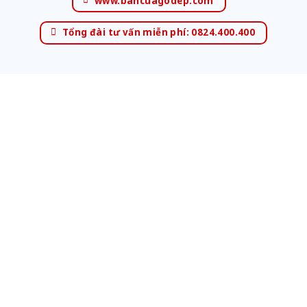
www.bancuagodep.com
Tổng đài tư vấn miễn phí: 0824.400.400