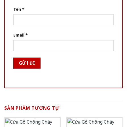
Tên
*
Email
*
SẢN PHẨM TƯƠNG TỰ