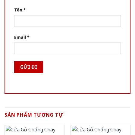
Tên
*
Email
*
SẢN PHẨM TƯƠNG TỰ