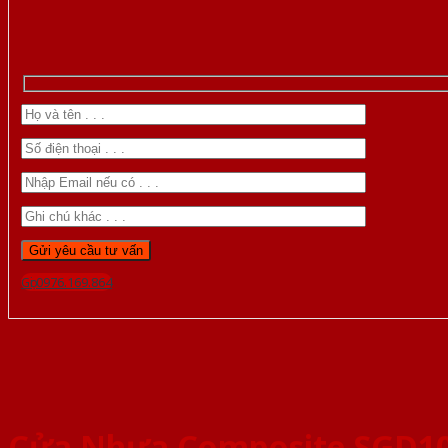
Gọi 0976.169.864
Cửa Nhựa Composite SGD1