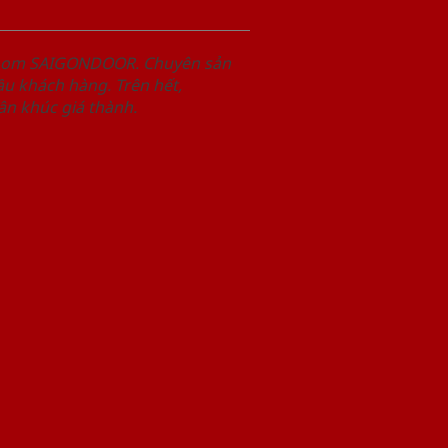
wroom SAIGONDOOR. Chuyên sản
u khách hàng. Trên hết,
n khúc giá thành.