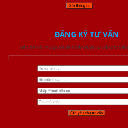
ĐĂNG KÝ TƯ VẤN
Liên hệ với chúng tôi để nhận được tư vấn chi tiết