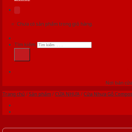
Chưa có sản phẩm trong giỏ hàng.
Tìm kiếm:
HỆ
Nơi bán cửa 
Trang chủ
/
Sản phẩm
/
CỬA NHỰA
/
Cửa Nhựa Gỗ Compos