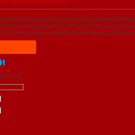
ản phẩm các dòng cửa trong một chuỗi các hệ thống Sho
ất lượng cao, giá thành rẻ nhất và phù hợp với mọi nhu cầ
 đi kèm với sự đa dạng về mẫu mã, loại cửa gỗ và cả phâ
H
 ngắn nhất