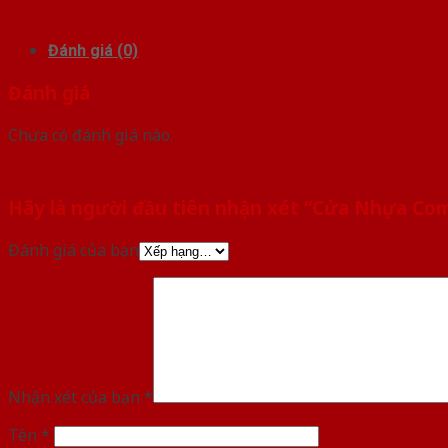
Đánh giá (0)
Đánh giá
Chưa có đánh giá nào.
Hãy là người đầu tiên nhận xét “Cửa Nhựa C
Đánh giá của bạn
Nhận xét của bạn
*
Tên
*