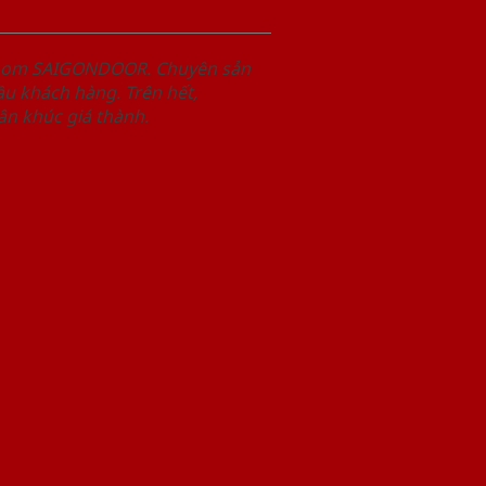
wroom SAIGONDOOR. Chuyên sản
u khách hàng. Trên hết,
n khúc giá thành.