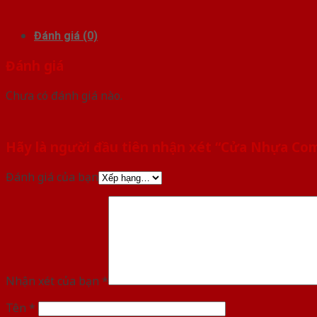
Đánh giá (0)
Đánh giá
Chưa có đánh giá nào.
Hãy là người đầu tiên nhận xét “Cửa Nhựa Co
Đánh giá của bạn
Nhận xét của bạn
*
Tên
*