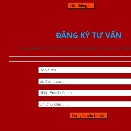
ĐĂNG KÝ TƯ VẤN
Liên hệ với chúng tôi để nhận được tư vấn chi tiết