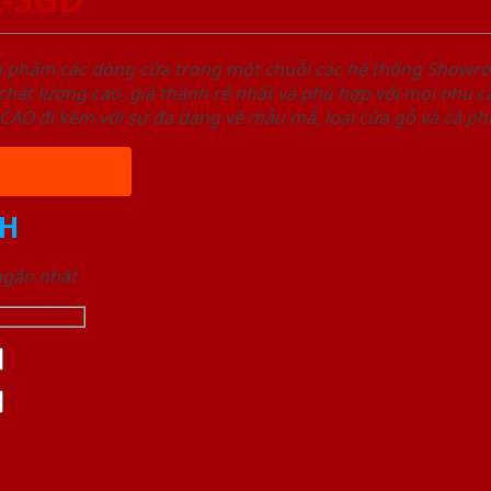
ản phẩm các dòng cửa trong một chuỗi các hệ thống Sho
ất lượng cao, giá thành rẻ nhất và phù hợp với mọi nhu cầ
 đi kèm với sự đa dạng về mẫu mã, loại cửa gỗ và cả phâ
H
 ngắn nhất