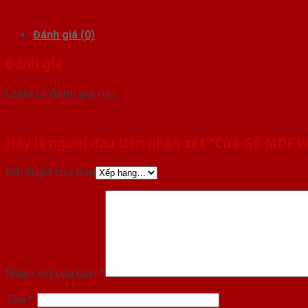
Đánh giá (0)
Đánh giá
Chưa có đánh giá nào.
Hãy là người đầu tiên nhận xét “Cửa Gỗ MDF
Đánh giá của bạn
Nhận xét của bạn
*
Tên
*