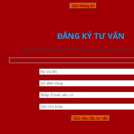
ĐĂNG KÝ TƯ VẤN
Liên hệ với chúng tôi để nhận được tư vấn chi tiết