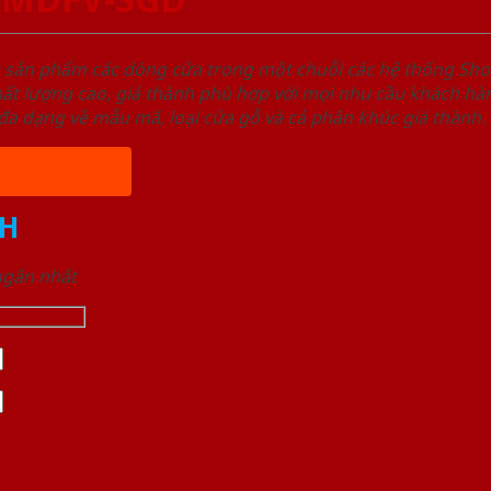
u sản phẩm các dòng cửa trong một chuỗi các hệ thống 
ất lượng cao, giá thành phù hợp với mọi nhu cầu khách h
a dạng về mẫu mã, loại cửa gỗ và cả phân khúc giá thành.
H
 ngắn nhất