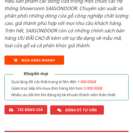
hiệu sản phẩm các dòng cửa trong một chuỗi các hệ
thống Showroom SAIGONDOOR. Chuyên sản xuất và
phân phối những dòng cửa gỗ công nghiệp chất lượng
cao, giá thành phù hợp với mọi nhu cầu khách hàng.
Trên hết, SAIGONDOOR còn có những chính sách bán
hàng ƯU ĐÃI CAO đi kèm với sự đa dạng về mẫu mã,
loại cửa gỗ và cả phân khúc giá thành.
MUA HÀNG NHANH
Khuyến mại
Quà tặng đồ nội thất trang trí lên đến
1.000.000đ
Giảm trực tiếp khi mua đơn hàng lớn hơn
3.000.000đ
Nhiều ưu đãi lớn khi đăng ký tài khoản thành viên thân thiết
TẢI BẢNG GIÁ
ĐĂNG KÝ TƯ VẤN