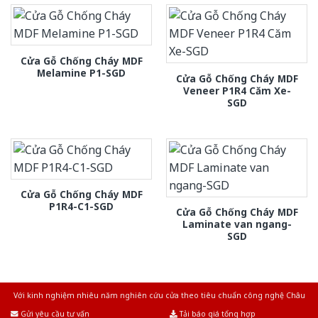
Cửa Gỗ Chống Cháy MDF
Melamine P1-SGD
Cửa Gỗ Chống Cháy MDF
Veneer P1R4 Căm Xe-
SGD
Cửa Gỗ Chống Cháy MDF
P1R4-C1-SGD
Cửa Gỗ Chống Cháy MDF
Laminate van ngang-
SGD
Với kinh nghiệm nhiêu năm nghiên cứu cửa theo tiêu chuẩn công nghệ Châu
Âu.Chúng tôi tự tin là nhà sản xuất & cung cấp hàng đầu tại Việt Nam!
Gửi yêu cầu tư vấn
Tải báo giá tổng hợp