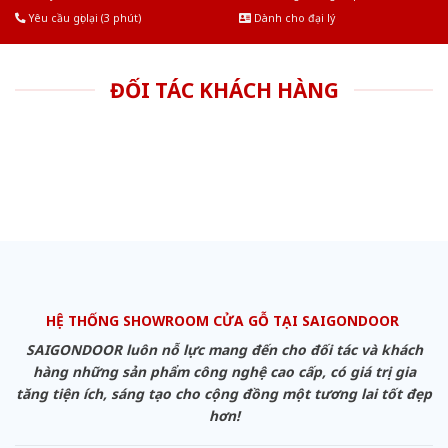
Yêu cầu gọi lại (3 phút)
Dành cho đại lý
ĐỐI TÁC KHÁCH HÀNG
HỆ THỐNG SHOWROOM CỬA GỖ TẠI SAIGONDOOR
SAIGONDOOR luôn nỗ lực mang đến cho đối tác và khách
hàng những sản phẩm công nghệ cao cấp, có giá trị gia
tăng tiện ích, sáng tạo cho cộng đồng một tương lai tốt đẹp
hơn!