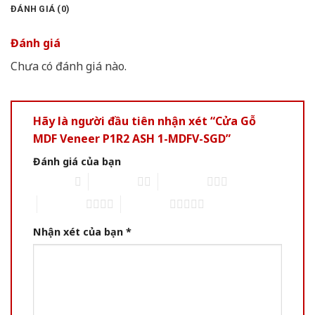
ĐÁNH GIÁ (0)
Đánh giá
Chưa có đánh giá nào.
Hãy là người đầu tiên nhận xét “Cửa Gỗ
MDF Veneer P1R2 ASH 1-MDFV-SGD”
Đánh giá của bạn
1 of 5 stars
2 of 5 stars
3 of 5 stars
4 of 5 stars
5 of 5 stars
Nhận xét của bạn
*