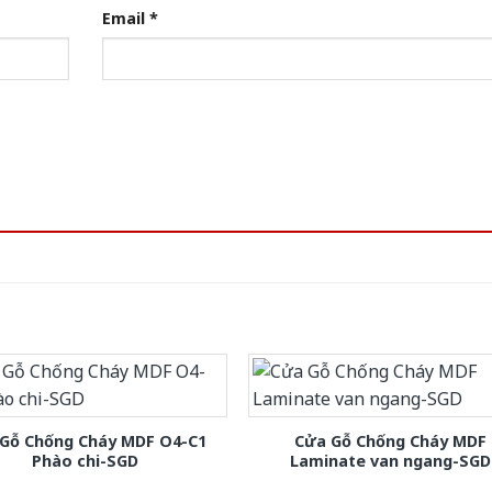
Email
*
Gỗ Chống Cháy MDF O4-C1
Cửa Gỗ Chống Cháy MDF
Phào chi-SGD
Laminate van ngang-SGD