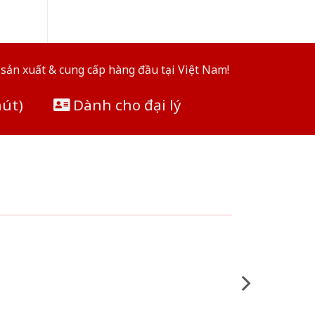
sản xuất & cung cấp hàng đầu tại Việt Nam!
hút)
Dành cho đại lý