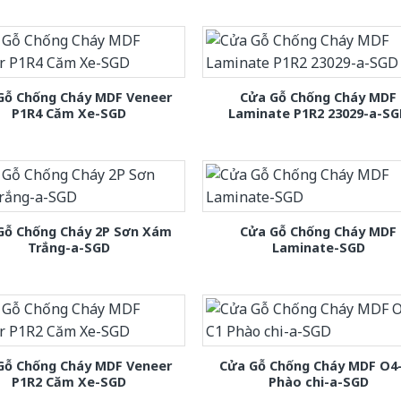
Gỗ Chống Cháy MDF Veneer
Cửa Gỗ Chống Cháy MDF
P1R4 Căm Xe-SGD
Laminate P1R2 23029-a-S
Gỗ Chống Cháy 2P Sơn Xám
Cửa Gỗ Chống Cháy MDF
Trắng-a-SGD
Laminate-SGD
Gỗ Chống Cháy MDF Veneer
Cửa Gỗ Chống Cháy MDF O4
P1R2 Căm Xe-SGD
Phào chi-a-SGD