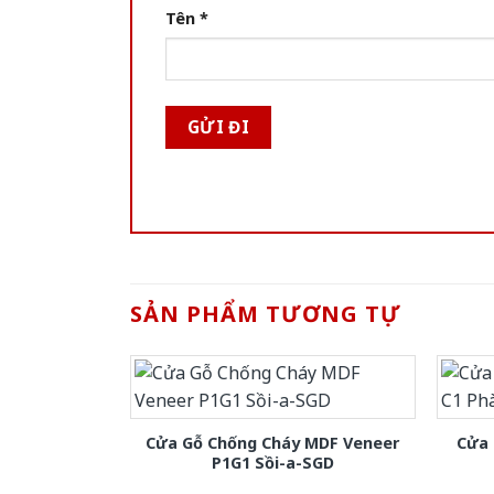
Tên
*
SẢN PHẨM TƯƠNG TỰ
Cửa Gỗ Chống Cháy MDF Veneer
Cửa 
P1G1 Sồi-a-SGD