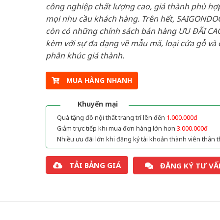
công nghiệp chất lượng cao, giá thành phù hợp
mọi nhu cầu khách hàng. Trên hết, SAIGONDO
còn có những chính sách bán hàng ƯU ĐÃI CAO
kèm với sự đa dạng về mẫu mã, loại cửa gỗ và 
phân khúc giá thành.
MUA HÀNG NHANH
Khuyến mại
Quà tặng đồ nội thất trang trí lên đến
1.000.000đ
Giảm trực tiếp khi mua đơn hàng lớn hơn
3.000.000đ
Nhiều ưu đãi lớn khi đăng ký tài khoản thành viên thân t
TẢI BẢNG GIÁ
ĐĂNG KÝ TƯ VẤ