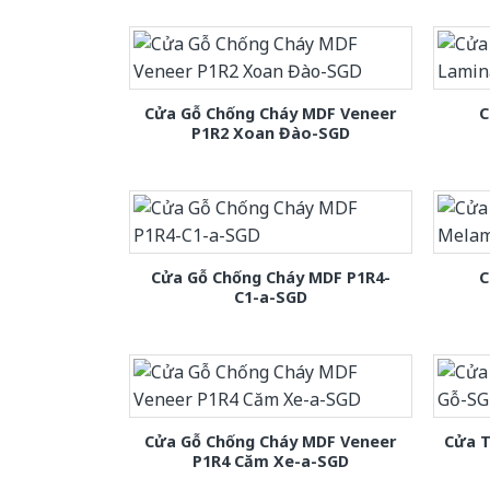
Cửa Gỗ Chống Cháy MDF Veneer
C
P1R2 Xoan Đào-SGD
Cửa Gỗ Chống Cháy MDF P1R4-
C
C1-a-SGD
Cửa Gỗ Chống Cháy MDF Veneer
Cửa T
P1R4 Căm Xe-a-SGD