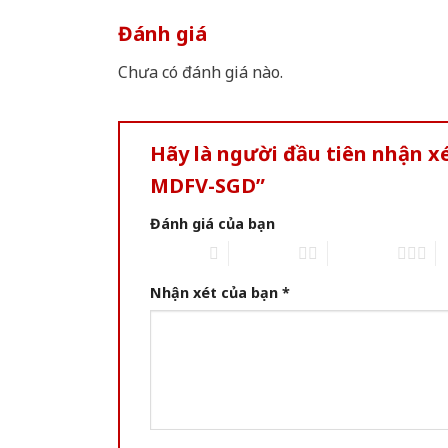
Đánh giá
Chưa có đánh giá nào.
Hãy là người đầu tiên nhận 
MDFV-SGD”
Đánh giá của bạn
1 of 5 stars
2 of 5 stars
3 of 5 stars
4 
Nhận xét của bạn
*