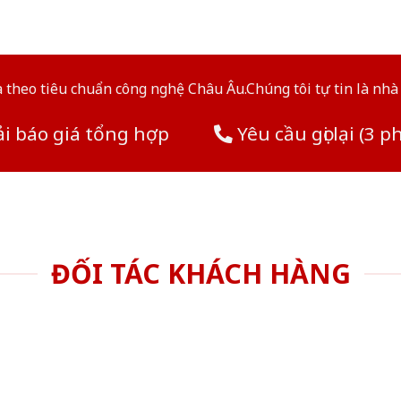
theo tiêu chuẩn công nghệ Châu Âu.Chúng tôi tự tin là nhà 
i báo giá tổng hợp
Yêu cầu gọi lại (3 p
ĐỐI TÁC KHÁCH HÀNG