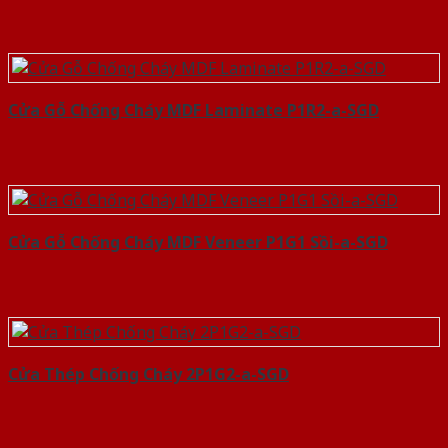
Cửa Gỗ Chống Cháy MDF Laminate P1R2-a-SGD
Cửa Gỗ Chống Cháy MDF Veneer P1G1 Sồi-a-SGD
Cửa Thép Chống Cháy 2P1G2-a-SGD