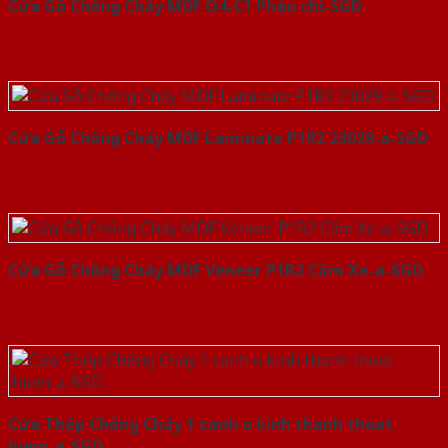
Cửa Gỗ Chống Cháy MDF O4-C1 Phào chi-SGD
Cửa Gỗ Chống Cháy MDF Laminate P1R2 23029-a-SGD
Cửa Gỗ Chống Cháy MDF Veneer P1R2 Căm Xe-a-SGD
Cửa Thép Chống Cháy 1 canh o kinh thanh thoat
hiem-a-SGD