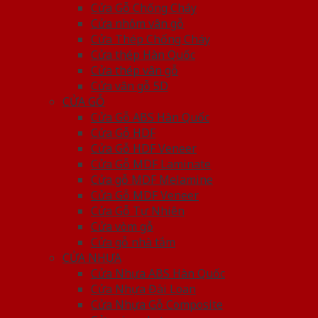
Cửa Gỗ Chống Cháy
Cửa nhôm vân gỗ
Cửa Thép Chống Cháy
Cửa thép Hàn Quốc
Cửa thép vân gỗ
Cửa vân gỗ 5D
CỬA GỖ
Cửa Gỗ ABS Hàn Quốc
Cửa Gỗ HDF
Cửa Gỗ HDF Veneer
Cửa Gỗ MDF Laminate
Cửa gỗ MDF Melamine
Cửa Gỗ MDF Veneer
Cửa Gỗ Tự Nhiên
Cửa vòm gỗ
Cửa gỗ nhà tắm
CỬA NHỰA
Cửa Nhựa ABS Hàn Quốc
Cửa Nhựa Đài Loan
Cửa Nhựa Gỗ Composite