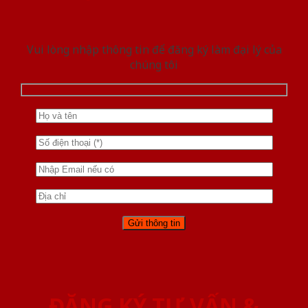
Vui lòng nhập thông tin để đăng ký làm đại lý của
chúng tôi
ĐĂNG KÝ TƯ VẤN &