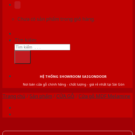
Chưa có sản phẩm trong giỏ hàng.
Tìm kiếm:
HỆ THỐNG SHOWROOM SAIGONDOOR
Nơi bán cửa gỗ chính hãng - chất lượng - giá rẻ nhất tại Sài Gòn
Trang chủ
/
Sản phẩm
/
CỬA GỖ
/
Cửa gỗ MDF Melamine