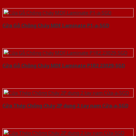
Cửa Gỗ Chống Cháy MDF Laminate P1-a-SGD
Cửa Gỗ Chống Cháy MDF Laminate P1R2 23029-SGD
Cửa Thép Chống Cháy 2P dung 2 tay nam Cửa-a-SGD