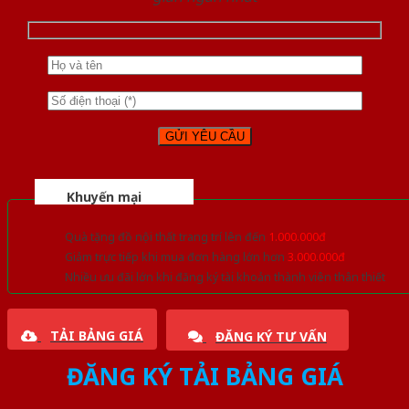
Khuyến mại
Quà tặng đồ nội thất trang trí lên đến
1.000.000đ
Giảm trực tiếp khi mua đơn hàng lớn hơn
3.000.000đ
Nhiều ưu đãi lớn khi đăng ký tài khoản thành viên thân thiết
TẢI BẢNG GIÁ
ĐĂNG KÝ TƯ VẤN
ĐĂNG KÝ TẢI BẢNG GIÁ