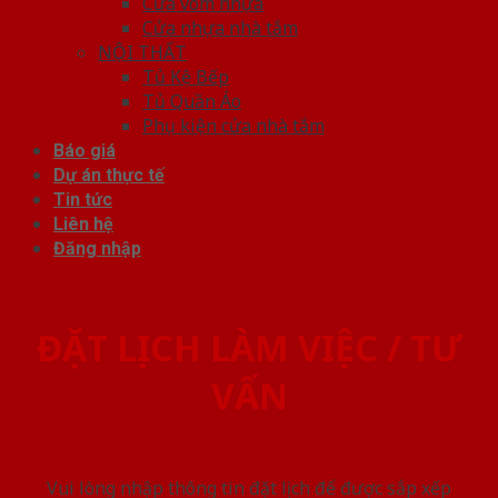
Cửa vòm nhựa
Cửa nhựa nhà tắm
NỘI THẤT
Tủ Kệ Bếp
Tủ Quần Áo
Phụ kiện cửa nhà tắm
Báo giá
Dự án thực tế
Tin tức
Liên hệ
Đăng nhập
ĐẶT LỊCH LÀM VIỆC / TƯ
VẤN
Vui lòng nhập thông tin đặt lịch để được sắp xếp