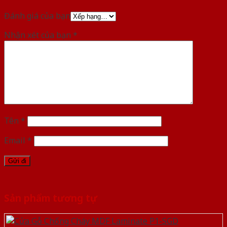
Đánh giá của bạn
Nhận xét của bạn
*
Tên
*
Email
*
Sản phẩm tương tự