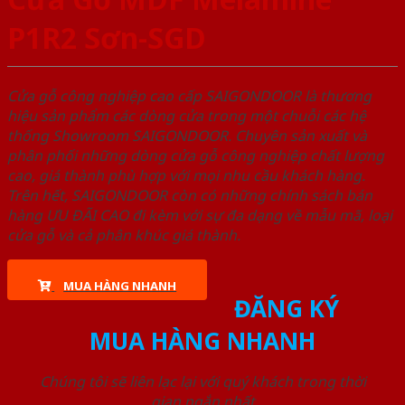
P1R2 Sơn-SGD
Cửa gỗ công nghiệp cao cấp SAIGONDOOR là thương
hiệu sản phẩm các dòng cửa trong một chuỗi các hệ
thống Showroom SAIGONDOOR. Chuyên sản xuất và
phân phối những dòng cửa gỗ công nghiệp chất lượng
cao, giá thành phù hợp với mọi nhu cầu khách hàng.
Trên hết, SAIGONDOOR còn có những chính sách bán
hàng ƯU ĐÃI CAO đi kèm với sự đa dạng về mẫu mã, loại
cửa gỗ và cả phân khúc giá thành.
MUA HÀNG NHANH
ĐĂNG KÝ
MUA HÀNG NHANH
Chúng tôi sẽ liên lạc lại với quý khách trong thời
gian ngắn nhất