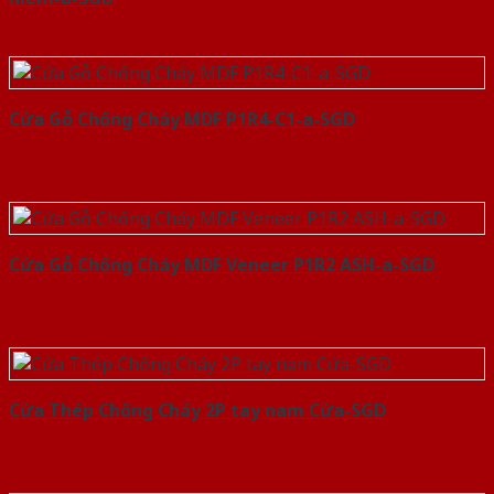
Cửa Gỗ Chống Cháy MDF P1R4-C1-a-SGD
Cửa Gỗ Chống Cháy MDF Veneer P1R2 ASH-a-SGD
Cửa Thép Chống Cháy 2P tay nam Cửa-SGD