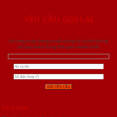
YÊU CẦU GỌI LẠI
Vui lòng nhập thông tin để chúng tôi có thể liên hệ
với quý khách trong thời gian nhanh nhất.
Đăng nhập