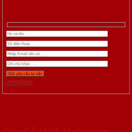
Gọi 0976.169.864
Cửa Gỗ MDF Melamine