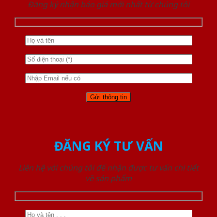
Đăng ký nhận báo giá mới nhất từ chúng tôi
ĐĂNG KÝ TƯ VẤN
Liên hệ với chúng tôi để nhận được tư vấn chi tiết
về sản phẩm