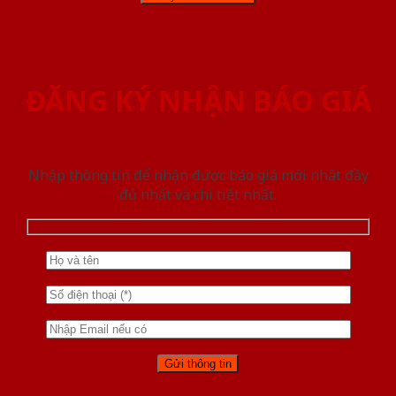
ĐĂNG KÝ NHẬN BÁO GIÁ
Nhập thông tin để nhận được báo giá mới nhât đầy
đủ nhất và chi tiết nhất.