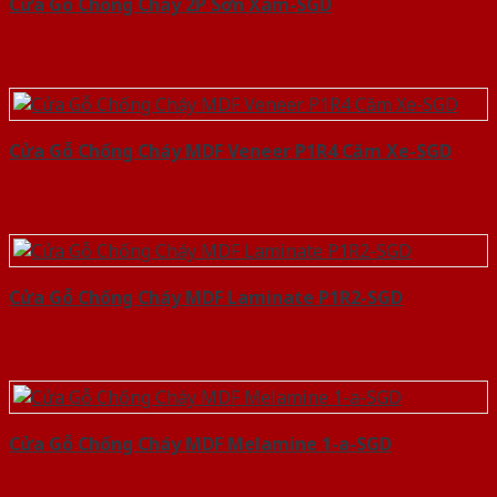
Cửa Gỗ Chống Cháy 2P Sơn Xám-SGD
Cửa Gỗ Chống Cháy MDF Veneer P1R4 Căm Xe-SGD
Cửa Gỗ Chống Cháy MDF Laminate P1R2-SGD
Cửa Gỗ Chống Cháy MDF Melamine 1-a-SGD