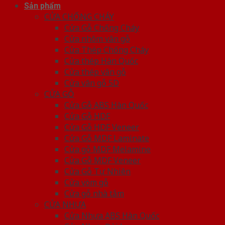
Sản phẩm
CỬA CHỐNG CHÁY
Cửa Gỗ Chống Cháy
Cửa nhôm vân gỗ
Cửa Thép Chống Cháy
Cửa thép Hàn Quốc
Cửa thép vân gỗ
Cửa vân gỗ 5D
CỬA GỖ
Cửa Gỗ ABS Hàn Quốc
Cửa Gỗ HDF
Cửa Gỗ HDF Veneer
Cửa Gỗ MDF Laminate
Cửa gỗ MDF Melamine
Cửa Gỗ MDF Veneer
Cửa Gỗ Tự Nhiên
Cửa vòm gỗ
Cửa gỗ nhà tắm
CỬA NHỰA
Cửa Nhựa ABS Hàn Quốc