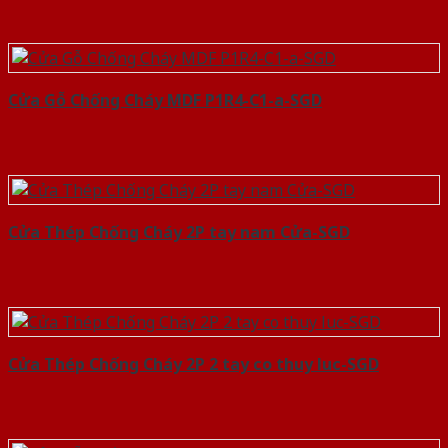
Cửa Gỗ Chống Cháy MDF P1R4-C1-a-SGD
Cửa Thép Chống Cháy 2P tay nam Cửa-SGD
Cửa Thép Chống Cháy 2P 2 tay co thuy luc-SGD