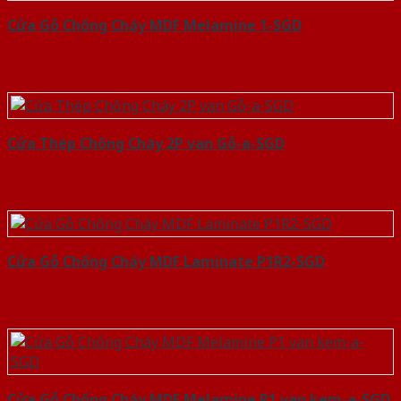
Cửa Gỗ Chống Cháy MDF Melamine 1-SGD
Cửa Thép Chống Cháy 2P van Gỗ-a-SGD
Cửa Gỗ Chống Cháy MDF Laminate P1R2-SGD
Cửa Gỗ Chống Cháy MDF Melamine P1 van kem-a-SGD