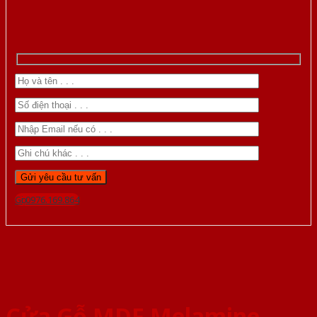
Gọi 0976.169.864
Cửa Gỗ MDF Melamine