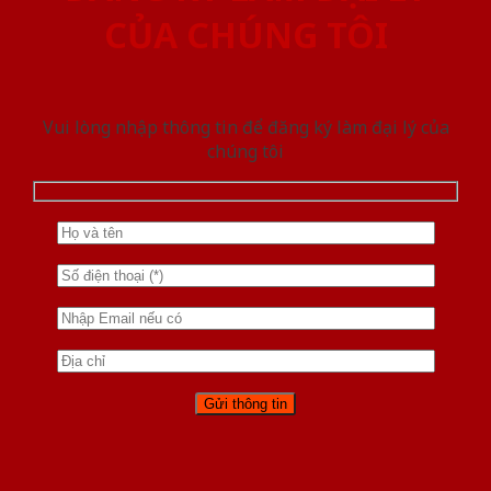
CỦA CHÚNG TÔI
Vui lòng nhập thông tin để đăng ký làm đại lý của
chúng tôi