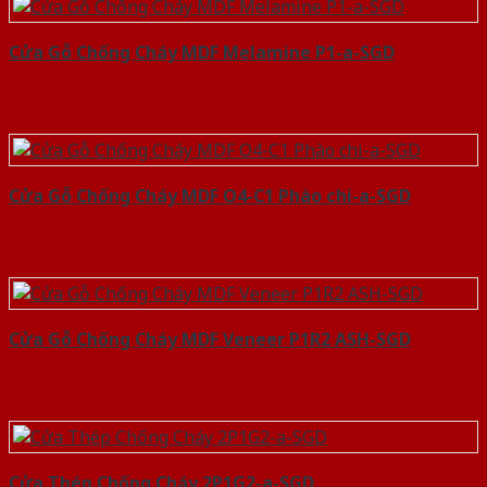
Cửa Gỗ Chống Cháy MDF Melamine P1-a-SGD
Cửa Gỗ Chống Cháy MDF O4-C1 Phào chi-a-SGD
Cửa Gỗ Chống Cháy MDF Veneer P1R2 ASH-SGD
Cửa Thép Chống Cháy 2P1G2-a-SGD