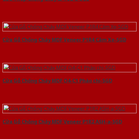
Cửa Gỗ Chống Cháy MDF Veneer P1R4 Căm Xe-SGD
Cửa Gỗ Chống Cháy MDF O4-C1 Phào chi-SGD
Cửa Gỗ Chống Cháy MDF Veneer P1R2 ASH-a-SGD