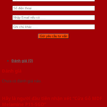
Đánh giá (0)
Đánh giá
Chưa có đánh giá nào.
Hãy là người đầu tiên nhận xét “Cửa Gỗ MDF
Melamine P11-SGD”