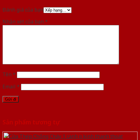
Đánh giá của bạn
Nhận xét của bạn
*
Tên
*
Email
*
Sản phẩm tương tự