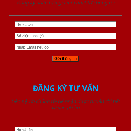
Đăng ký nhận báo giá mới nhất từ chúng tôi
ĐĂNG KÝ TƯ VẤN
Liên hệ với chúng tôi để nhận được tư vấn chi tiết
về sản phẩm