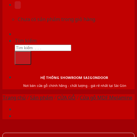
Chưa có sản phẩm trong giỏ hàng.
Tìm kiếm:
HỆ THỐNG SHOWROOM SAIGONDOOR
Nơi bán cửa gỗ chính hãng - chất lượng - giá rẻ nhất tại Sài Gòn
Trang chủ
/
Sản phẩm
/
CỬA GỖ
/
Cửa gỗ MDF Melamine