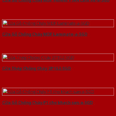
Cửa Gỗ Chống Cháy MDF Veneer P1R4 Căm Xe-a-SGD
Cửa Gỗ Chống Cháy MDF Laminate-a-SGD
Cửa Thép Chống Cháy 2P1G2-SGD
Cửa Gỗ Chống Cháy P1 cho khach san-a-SGD