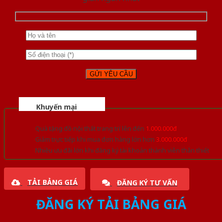
Khuyến mại
Quà tặng đồ nội thất trang trí lên đến
1.000.000đ
Giảm trực tiếp khi mua đơn hàng lớn hơn
3.000.000đ
Nhiều ưu đãi lớn khi đăng ký tài khoản thành viên thân thiết
TẢI BẢNG GIÁ
ĐĂNG KÝ TƯ VẤN
ĐĂNG KÝ TẢI BẢNG GIÁ