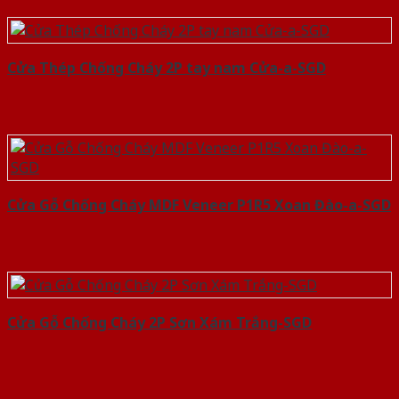
Cửa Thép Chống Cháy 2P tay nam Cửa-a-SGD
Cửa Gỗ Chống Cháy MDF Veneer P1R5 Xoan Đào-a-SGD
Cửa Gỗ Chống Cháy 2P Sơn Xám Trắng-SGD