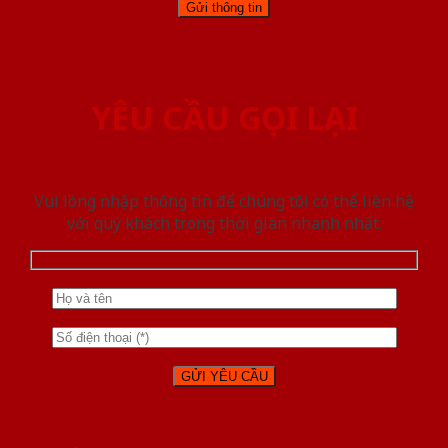
YÊU CẦU GỌI LẠI
Vui lòng nhập thông tin để chúng tôi có thể liên hệ
với quý khách trong thời gian nhanh nhất.