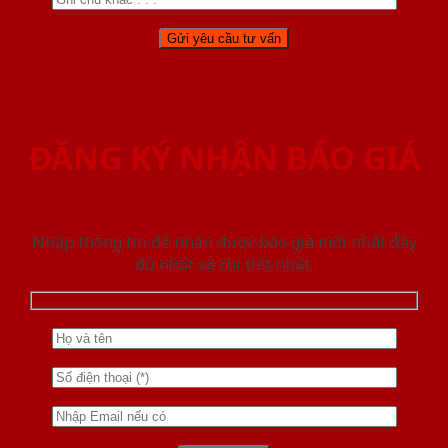
ĐĂNG KÝ NHẬN BÁO GIÁ
Nhập thông tin để nhận được báo giá mới nhât đầy
đủ nhất và chi tiết nhất.