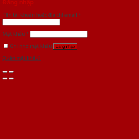
Đăng nhập
Tên tài khoản hoặc địa chỉ email
*
Mật khẩu
*
Ghi nhớ mật khẩu
Đăng nhập
Quên mật khẩu?