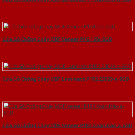
Cửa Gỗ Chống Cháy MDF Veneer P1G1 Sồi-SGD
Cửa Gỗ Chống Cháy MDF Laminate P1R2 23029-a-SGD
Cửa Gỗ Chống Cháy MDF Veneer P1R2 Xoan Đào-a-SGD