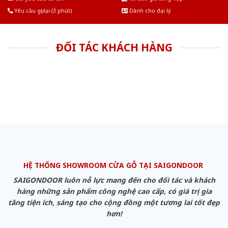
Yêu cầu gọi lại (3 phút)
Dành cho đại lý
ĐỐI TÁC KHÁCH HÀNG
HỆ THỐNG SHOWROOM CỬA GỖ TẠI SAIGONDOOR
SAIGONDOOR luôn nỗ lực mang đến cho đối tác và khách
hàng những sản phẩm công nghệ cao cấp, có giá trị gia
tăng tiện ích, sáng tạo cho cộng đồng một tương lai tốt đẹp
hơn!