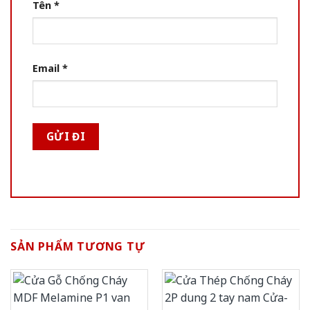
Tên
*
Email
*
SẢN PHẨM TƯƠNG TỰ