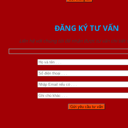
ĐĂNG KÝ TƯ VẤN
Liên hệ với chúng tôi để nhận được tư vấn chi tiết