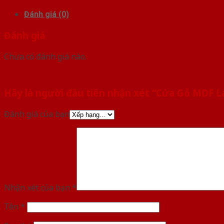
Đánh giá (0)
Đánh giá
Chưa có đánh giá nào.
Hãy là người đầu tiên nhận xét “Cửa Gỗ MDF
Đánh giá của bạn
Nhận xét của bạn
*
Tên
*