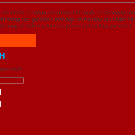
u sản phẩm các dòng cửa trong một chuỗi các hệ thống 
ất lượng cao, giá thành phù hợp với mọi nhu cầu khách h
a dạng về mẫu mã, loại cửa gỗ và cả phân khúc giá thành.
H
 ngắn nhất