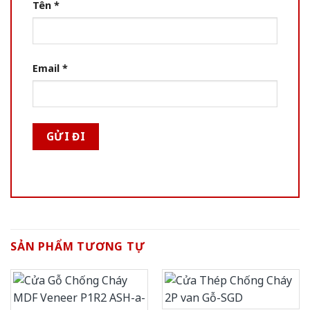
Tên
*
Email
*
SẢN PHẨM TƯƠNG TỰ