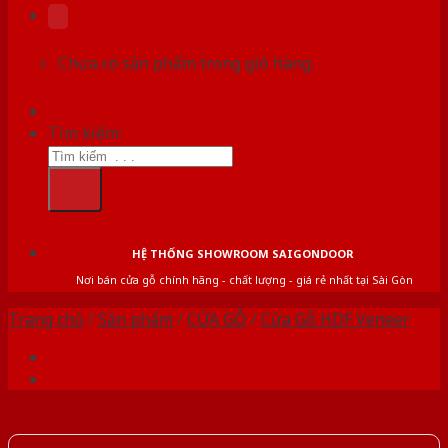
Chưa có sản phẩm trong giỏ hàng.
Tìm kiếm:
HỆ THỐNG SHOWROOM SAIGONDOOR
Nơi bán cửa gỗ chính hãng - chất lượng - giá rẻ nhất tại Sài Gòn
Trang chủ
/
Sản phẩm
/
CỬA GỖ
/
Cửa Gỗ HDF Veneer