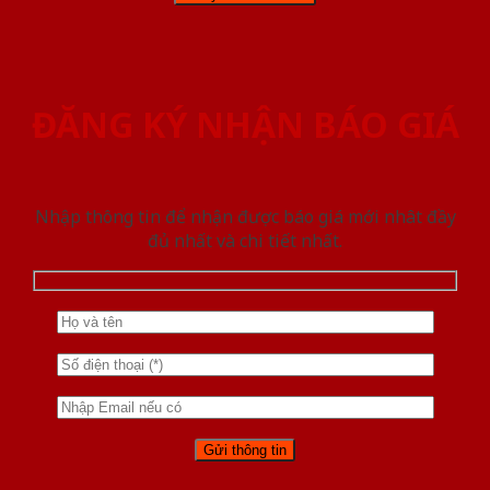
ĐĂNG KÝ NHẬN BÁO GIÁ
Nhập thông tin để nhận được báo giá mới nhât đầy
đủ nhất và chi tiết nhất.