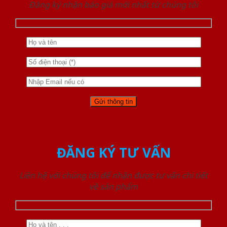
Đăng ký nhận báo giá mới nhất từ chúng tôi
ĐĂNG KÝ TƯ VẤN
Liên hệ với chúng tôi để nhận được tư vấn chi tiết
về sản phẩm