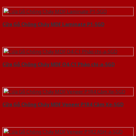
Cửa Gỗ Chống Cháy MDF Laminate P1-SGD
Cửa Gỗ Chống Cháy MDF O4-C1 Phào chi-a-SGD
Cửa Gỗ Chống Cháy MDF Veneer P1R4 Căm Xe-SGD