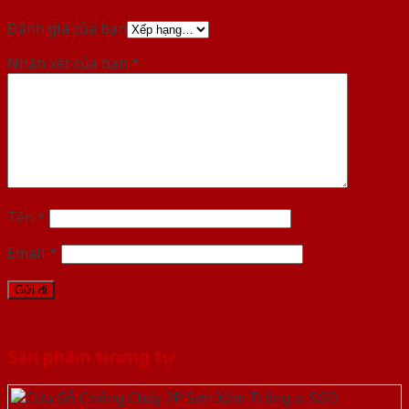
Đánh giá của bạn
Nhận xét của bạn
*
Tên
*
Email
*
Sản phẩm tương tự