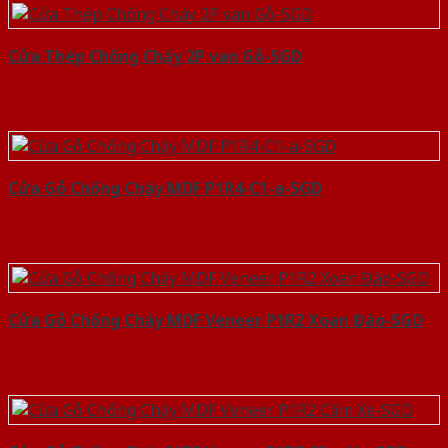
Cửa Thép Chống Cháy 2P van Gỗ-SGD
Cửa Gỗ Chống Cháy MDF P1R4-C1-a-SGD
Cửa Gỗ Chống Cháy MDF Veneer P1R2 Xoan Đào-SGD