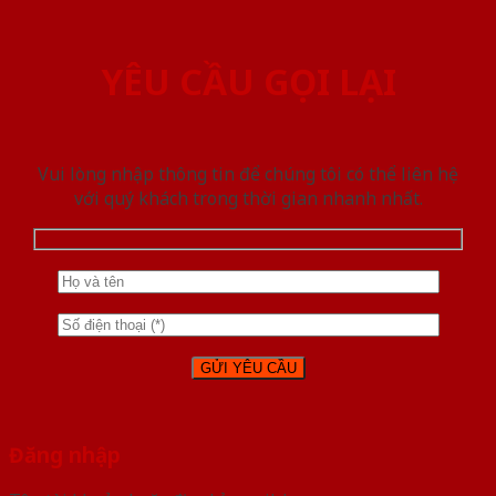
YÊU CẦU GỌI LẠI
Vui lòng nhập thông tin để chúng tôi có thể liên hệ
với quý khách trong thời gian nhanh nhất.
Đăng nhập