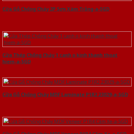
Cửa Gỗ Chống Cháy 2P Sơn Xám Trắng-a-SGD
Cửa Thép Chống Cháy 1 canh o kinh thanh thoat
hiem-a-SGD
Cửa Gỗ Chống Cháy MDF Laminate P1R2 23029-a-SGD