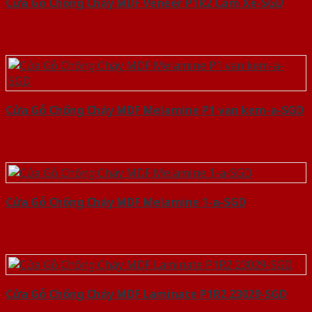
Cửa Gỗ Chống Cháy MDF Veneer P1R2 Căm Xe-SGD
Cửa Gỗ Chống Cháy MDF Melamine P1 van kem-a-SGD
Cửa Gỗ Chống Cháy MDF Melamine 1-a-SGD
Cửa Gỗ Chống Cháy MDF Laminate P1R2 23029-SGD