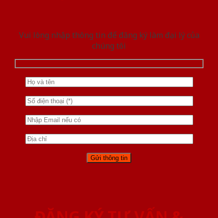
Vui lòng nhập thông tin để đăng ký làm đại lý của
chúng tôi
ĐĂNG KÝ TƯ VẤN &