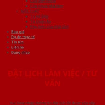
Cửa vòm nhựa
Cửa nhựa nhà tắm
NỘI THẤT
Tủ Kệ Bếp
Tủ Quần Áo
Phụ kiện cửa nhà tắm
Báo giá
Dự án thực tế
Tin tức
Liên hệ
Đăng nhập
ĐẶT LỊCH LÀM VIỆC / TƯ
VẤN
Vui lòng nhập thông tin đặt lịch để được sắp xếp