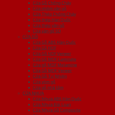
Cửa Gỗ Chống Cháy
Cửa nhôm vân gỗ
Cửa Thép Chống Cháy
Cửa thép Hàn Quốc
Cửa thép vân gỗ
Cửa vân gỗ 5D
CỬA GỖ
Cửa Gỗ ABS Hàn Quốc
Cửa Gỗ HDF
Cửa Gỗ HDF Veneer
Cửa Gỗ MDF Laminate
Cửa gỗ MDF Melamine
Cửa Gỗ MDF Veneer
Cửa Gỗ Tự Nhiên
Cửa vòm gỗ
Cửa gỗ nhà tắm
CỬA NHỰA
Cửa Nhựa ABS Hàn Quốc
Cửa Nhựa Đài Loan
Cửa Nhựa Gỗ Composite