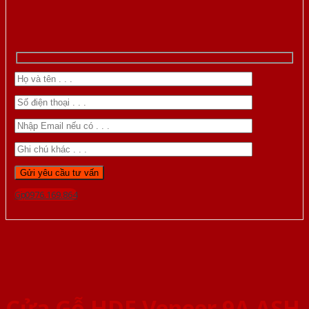
Gọi 0976.169.864
Cửa Gỗ HDF Veneer 9A ASH