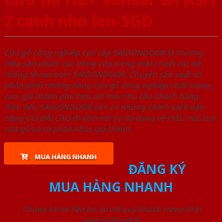
2 canh nho lon-SGD
Cửa gỗ công nghiệp cao cấp SAIGONDOOR là thương
hiệu sản phẩm các dòng cửa trong một chuỗi các hệ
thống Showroom SAIGONDOOR. Chuyên sản xuất và
phân phối những dòng cửa gỗ công nghiệp chất lượng
cao, giá thành phù hợp với mọi nhu cầu khách hàng.
Trên hết, SAIGONDOOR còn có những chính sách bán
hàng ƯU ĐÃI CAO đi kèm với sự đa dạng về mẫu mã, loại
cửa gỗ và cả phân khúc giá thành.
MUA HÀNG NHANH
ĐĂNG KÝ
MUA HÀNG NHANH
Chúng tôi sẽ liên lạc lại với quý khách trong thời
gian ngắn nhất