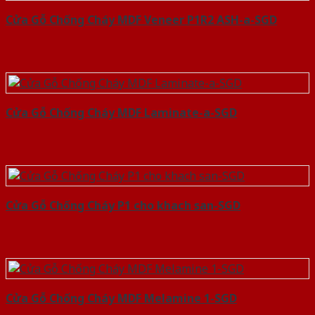
Cửa Gỗ Chống Cháy MDF Veneer P1R2 ASH-a-SGD
Cửa Gỗ Chống Cháy MDF Laminate-a-SGD
Cửa Gỗ Chống Cháy P1 cho khach san-SGD
Cửa Gỗ Chống Cháy MDF Melamine 1-SGD