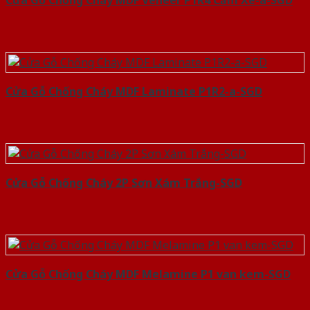
Cửa Gỗ Chống Cháy MDF Veneer P1R4 Căm Xe-a-SGD
Cửa Gỗ Chống Cháy MDF Laminate P1R2-a-SGD
Cửa Gỗ Chống Cháy 2P Sơn Xám Trắng-SGD
Cửa Gỗ Chống Cháy MDF Melamine P1 van kem-SGD