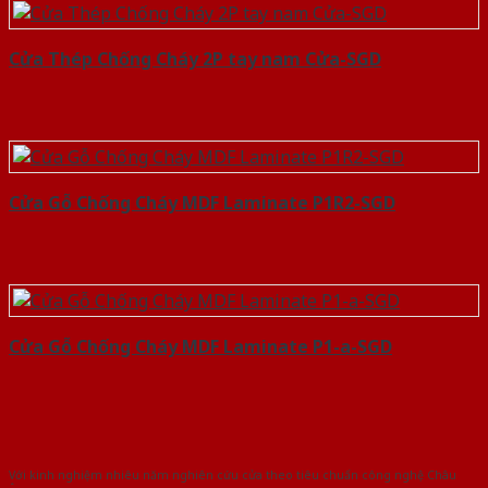
Cửa Thép Chống Cháy 2P tay nam Cửa-SGD
Cửa Gỗ Chống Cháy MDF Laminate P1R2-SGD
Cửa Gỗ Chống Cháy MDF Laminate P1-a-SGD
Với kinh nghiệm nhiêu năm nghiên cứu cửa theo tiêu chuẩn công nghệ Châu