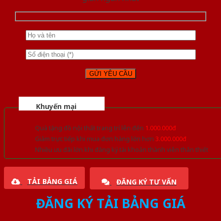
Khuyến mại
Quà tặng đồ nội thất trang trí lên đến
1.000.000đ
Giảm trực tiếp khi mua đơn hàng lớn hơn
3.000.000đ
Nhiều ưu đãi lớn khi đăng ký tài khoản thành viên thân thiết
TẢI BẢNG GIÁ
ĐĂNG KÝ TƯ VẤN
ĐĂNG KÝ TẢI BẢNG GIÁ