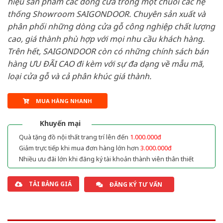
hiệu sản phẩm các dòng cửa trong một chuỗi các hệ
thống Showroom SAIGONDOOR. Chuyên sản xuất và
phân phối những dòng cửa gỗ công nghiệp chất lượng
cao, giá thành phù hợp với mọi nhu cầu khách hàng.
Trên hết, SAIGONDOOR còn có những chính sách bán
hàng ƯU ĐÃI CAO đi kèm với sự đa dạng về mẫu mã,
loại cửa gỗ và cả phân khúc giá thành.
MUA HÀNG NHANH
Khuyến mại
Quà tặng đồ nội thất trang trí lên đến
1.000.000đ
Giảm trực tiếp khi mua đơn hàng lớn hơn
3.000.000đ
Nhiều ưu đãi lớn khi đăng ký tài khoản thành viên thân thiết
TẢI BẢNG GIÁ
ĐĂNG KÝ TƯ VẤN