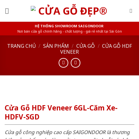
Skip
to
content
HỆ THỐNG SHOWROOM SAIGONDOOR
Nơi bán cửa gỗ chính hãng - chất lượng - giá rẻ nhất tại Sài Gòn
TRANG CHỦ
/
SẢN PHẨM
/
CỬA GỖ
/
CỬA GỖ HDF
VENEER
Cửa Gỗ HDF Veneer 6GL-Căm Xe-
HDFV-SGD
Cửa gỗ công nghiệp cao cấp SAIGONDOOR là thương