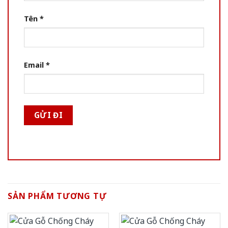
Tên
*
Email
*
SẢN PHẨM TƯƠNG TỰ