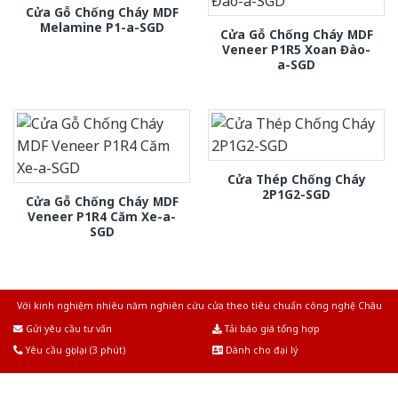
Cửa Gỗ Chống Cháy MDF
Melamine P1-a-SGD
Cửa Gỗ Chống Cháy MDF
Veneer P1R5 Xoan Đào-
a-SGD
Cửa Thép Chống Cháy
2P1G2-SGD
Cửa Gỗ Chống Cháy MDF
Veneer P1R4 Căm Xe-a-
SGD
Với kinh nghiệm nhiêu năm nghiên cứu cửa theo tiêu chuẩn công nghệ Châu
Âu.Chúng tôi tự tin là nhà sản xuất & cung cấp hàng đầu tại Việt Nam!
Gửi yêu cầu tư vấn
Tải báo giá tổng hợp
Yêu cầu gọi lại (3 phút)
Dành cho đại lý