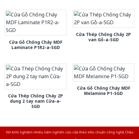
Cửa Thép Chống Cháy 2P
van Gỗ-a-SGD
Cửa Gỗ Chống Cháy MDF
Laminate P1R2-a-SGD
Cửa Gỗ Chống Cháy MDF
Melamine P1-SGD
Cửa Thép Chống Cháy 2P
dung 2 tay nam Cửa-a-
SGD
Với kinh nghiệm nhiêu năm nghiên cứu cửa theo tiêu chuẩn công nghệ Châu
Âu.Chúng tôi tự tin là nhà sản xuất & cung cấp hàng đầu tại Việt Nam!