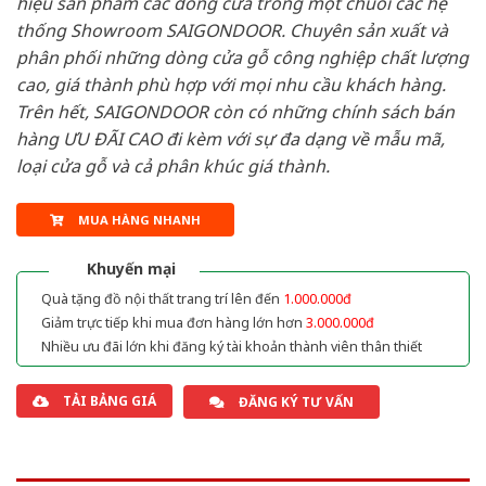
hiệu sản phẩm các dòng cửa trong một chuỗi các hệ
thống Showroom SAIGONDOOR. Chuyên sản xuất và
phân phối những dòng cửa gỗ công nghiệp chất lượng
cao, giá thành phù hợp với mọi nhu cầu khách hàng.
Trên hết, SAIGONDOOR còn có những chính sách bán
hàng ƯU ĐÃI CAO đi kèm với sự đa dạng về mẫu mã,
loại cửa gỗ và cả phân khúc giá thành.
MUA HÀNG NHANH
Khuyến mại
Quà tặng đồ nội thất trang trí lên đến
1.000.000đ
Giảm trực tiếp khi mua đơn hàng lớn hơn
3.000.000đ
Nhiều ưu đãi lớn khi đăng ký tài khoản thành viên thân thiết
TẢI BẢNG GIÁ
ĐĂNG KÝ TƯ VẤN