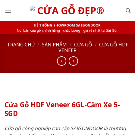
Skip
to
content
HỆ THỐNG SHOWROOM SAIGONDOOR
Nơi bán cửa gỗ chính hãng - chất lượng - giá rẻ nhất tại Sài Gòn
TRANG CHỦ
/
SẢN PHẨM
/
CỬA GỖ
/
CỬA GỖ HDF
VENEER
Cửa Gỗ HDF Veneer 6GL-Căm Xe 5-
SGD
Cửa gỗ công nghiệp cao cấp SAIGONDOOR là thương