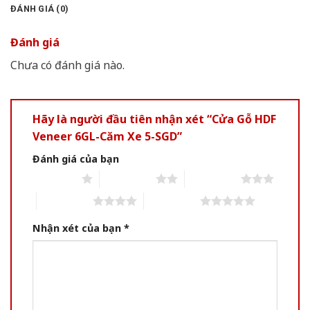
ĐÁNH GIÁ (0)
Đánh giá
Chưa có đánh giá nào.
Hãy là người đầu tiên nhận xét “Cửa Gỗ HDF
Veneer 6GL-Căm Xe 5-SGD”
Đánh giá của bạn
1 of 5 stars
2 of 5 stars
3 of 5 stars
4 of 5 stars
5 of 5 stars
Nhận xét của bạn
*