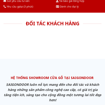
Gửi yêu cầu tư vấn
Tải báo giá tổng hợp
Yêu cầu gọi lại (3 phút)
Dành cho đại lý
ĐỐI TÁC KHÁCH HÀNG
HỆ THỐNG SHOWROOM CỬA GỖ TẠI SAIGONDOOR
SAIGONDOOR luôn nỗ lực mang đến cho đối tác và khách
hàng những sản phẩm công nghệ cao cấp, có giá trị gia
tăng tiện ích, sáng tạo cho cộng đồng một tương lai tốt đẹp
hơn!