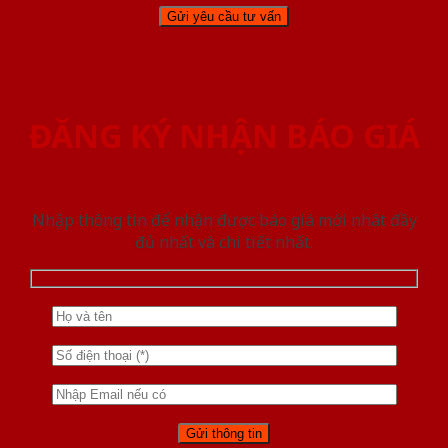
ĐĂNG KÝ NHẬN BÁO GIÁ
Nhập thông tin để nhận được báo giá mới nhât đầy
đủ nhất và chi tiết nhất.