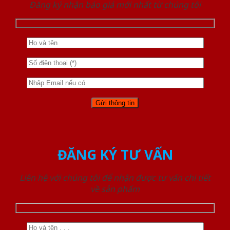
Đăng ký nhận báo giá mới nhất từ chúng tôi
ĐĂNG KÝ TƯ VẤN
Liên hệ với chúng tôi để nhận được tư vấn chi tiết
về sản phẩm