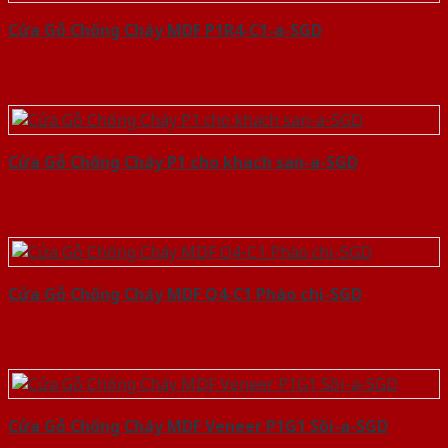
Cửa Gỗ Chống Cháy MDF P1R4-C1-a-SGD
Cửa Gỗ Chống Cháy P1 cho khach san-a-SGD
Cửa Gỗ Chống Cháy MDF O4-C1 Phào chi-SGD
Cửa Gỗ Chống Cháy MDF Veneer P1G1 Sồi-a-SGD