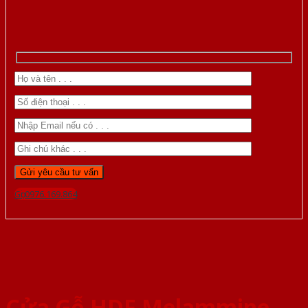
Gọi 0976.169.864
Cửa Gỗ HDF Melammine