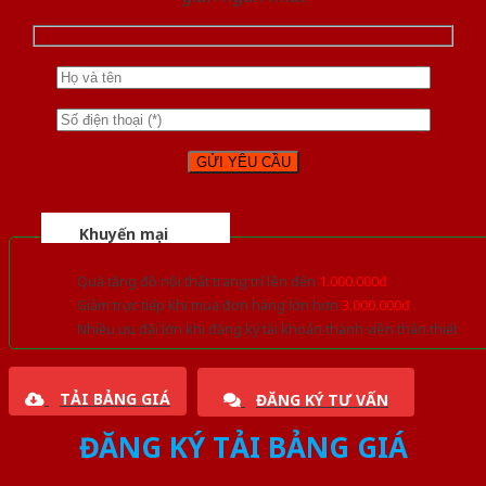
Khuyến mại
Quà tặng đồ nội thất trang trí lên đến
1.000.000đ
Giảm trực tiếp khi mua đơn hàng lớn hơn
3.000.000đ
Nhiều ưu đãi lớn khi đăng ký tài khoản thành viên thân thiết
TẢI BẢNG GIÁ
ĐĂNG KÝ TƯ VẤN
ĐĂNG KÝ TẢI BẢNG GIÁ