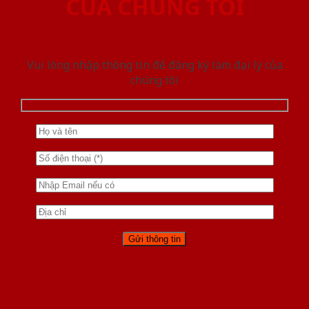
CỦA CHÚNG TÔI
Vui lòng nhập thông tin để đăng ký làm đại lý của
chúng tôi