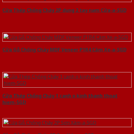
Cửa Thép Chống Cháy 2P dung 2 tay nam Cửa-a-SGD
Cửa Gỗ Chống Cháy MDF Veneer P1R4 Căm Xe-a-SGD
Cửa Thép Chống Cháy 1 canh o kinh thanh thoat
hiem-SGD