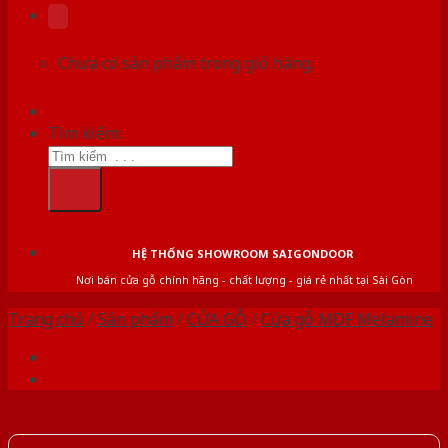
Chưa có sản phẩm trong giỏ hàng.
Tìm kiếm:
HỆ THỐNG SHOWROOM SAIGONDOOR
Nơi bán cửa gỗ chính hãng - chất lượng - giá rẻ nhất tại Sài Gòn
Trang chủ
/
Sản phẩm
/
CỬA GỖ
/
Cửa gỗ MDF Melamine