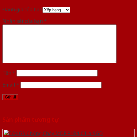
Đánh giá của bạn
Nhận xét của bạn
*
Tên
*
Email
*
Sản phẩm tương tự