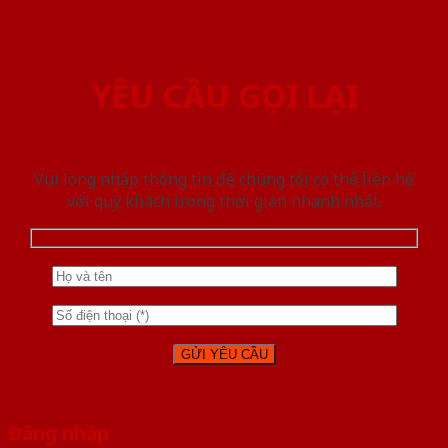
YÊU CẦU GỌI LẠI
Vui lòng nhập thông tin để chúng tôi có thể liên hệ
với quý khách trong thời gian nhanh nhất.
Đăng nhập