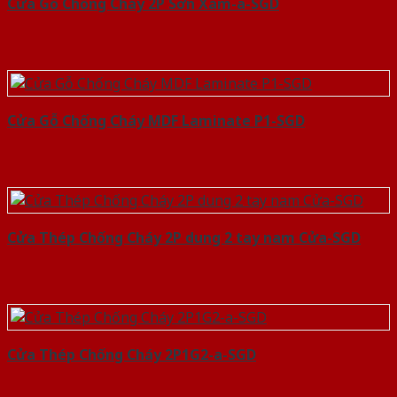
Cửa Gỗ Chống Cháy 2P Sơn Xám-a-SGD
Cửa Gỗ Chống Cháy MDF Laminate P1-SGD
Cửa Thép Chống Cháy 2P dung 2 tay nam Cửa-SGD
Cửa Thép Chống Cháy 2P1G2-a-SGD