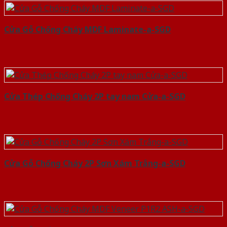
Cửa Gỗ Chống Cháy MDF Laminate-a-SGD
Cửa Thép Chống Cháy 2P tay nam Cửa-a-SGD
Cửa Gỗ Chống Cháy 2P Sơn Xám Trắng-a-SGD