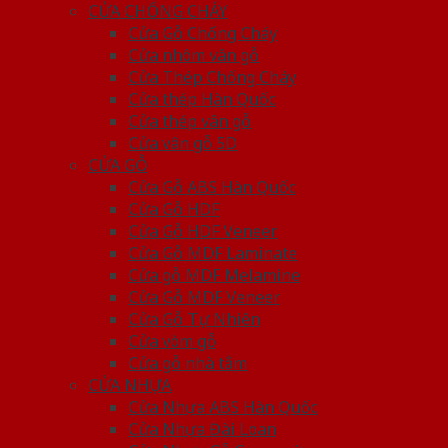
CỬA CHỐNG CHÁY
Cửa Gỗ Chống Cháy
Cửa nhôm vân gỗ
Cửa Thép Chống Cháy
Cửa thép Hàn Quốc
Cửa thép vân gỗ
Cửa vân gỗ 5D
CỬA GỖ
Cửa Gỗ ABS Hàn Quốc
Cửa Gỗ HDF
Cửa Gỗ HDF Veneer
Cửa Gỗ MDF Laminate
Cửa gỗ MDF Melamine
Cửa Gỗ MDF Veneer
Cửa Gỗ Tự Nhiên
Cửa vòm gỗ
Cửa gỗ nhà tắm
CỬA NHỰA
Cửa Nhựa ABS Hàn Quốc
Cửa Nhựa Đài Loan