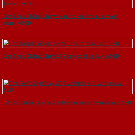
Cửa Thép Chống Cháy 1 canh o kinh thanh thoat
hiem-a-SGD
Cửa Thép Chống Cháy 2P 2 tay co thuy luc-a-SGD
Cửa Gỗ Chống Cháy MDF Melamine P1 van kem-a-SGD