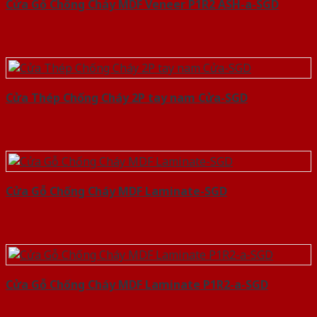
Cửa Gỗ Chống Cháy MDF Veneer P1R2 ASH-a-SGD
Cửa Thép Chống Cháy 2P tay nam Cửa-SGD
Cửa Gỗ Chống Cháy MDF Laminate-SGD
Cửa Gỗ Chống Cháy MDF Laminate P1R2-a-SGD