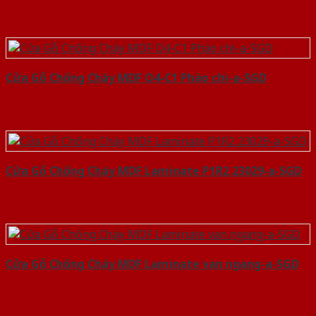
Cửa Gỗ Chống Cháy MDF O4-C1 Phào chi-a-SGD
Cửa Gỗ Chống Cháy MDF Laminate P1R2 23029-a-SGD
Cửa Gỗ Chống Cháy MDF Laminate van ngang-a-SGD