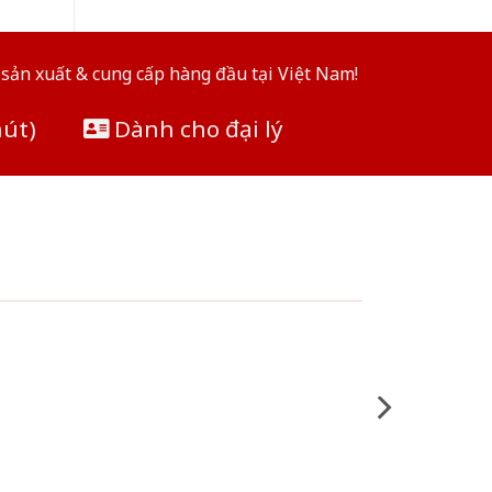
sản xuất & cung cấp hàng đầu tại Việt Nam!
hút)
Dành cho đại lý