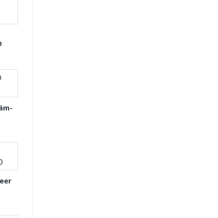
D
Xám-
eer