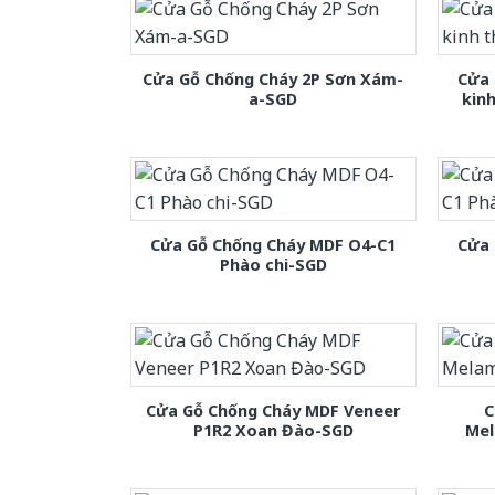
Cửa Gỗ Chống Cháy 2P Sơn Xám-
Cửa 
a-SGD
kin
Cửa Gỗ Chống Cháy MDF O4-C1
Cửa 
Phào chi-SGD
Cửa Gỗ Chống Cháy MDF Veneer
C
P1R2 Xoan Đào-SGD
Mel