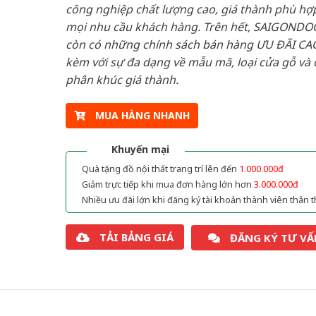
công nghiệp chất lượng cao, giá thành phù hợp
mọi nhu cầu khách hàng. Trên hết, SAIGONDO
còn có những chính sách bán hàng ƯU ĐÃI CAO
kèm với sự đa dạng về mẫu mã, loại cửa gỗ và 
phân khúc giá thành.
MUA HÀNG NHANH
Khuyến mại
Quà tặng đồ nội thất trang trí lên đến
1.000.000đ
Giảm trực tiếp khi mua đơn hàng lớn hơn
3.000.000đ
Nhiều ưu đãi lớn khi đăng ký tài khoản thành viên thân t
TẢI BẢNG GIÁ
ĐĂNG KÝ TƯ VẤ