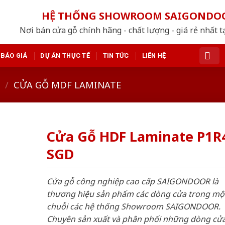
HỆ THỐNG SHOWROOM SAIGONDO
Nơi bán cửa gỗ chính hãng - chất lượng - giá rẻ nhất t
BÁO GIÁ
DỰ ÁN THỰC TẾ
TIN TỨC
LIÊN HỆ
/
CỬA GỖ MDF LAMINATE
Cửa Gỗ HDF Laminate P1R
SGD
Cửa gỗ công nghiệp cao cấp SAIGONDOOR là
thương hiệu sản phẩm các dòng cửa trong mộ
chuỗi các hệ thống Showroom SAIGONDOOR.
Chuyên sản xuất và phân phối những dòng cử