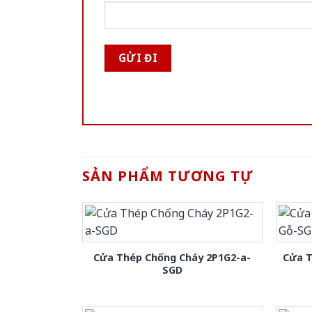
SẢN PHẨM TƯƠNG TỰ
Cửa Thép Chống Cháy 2P1G2-a-
Cửa T
SGD