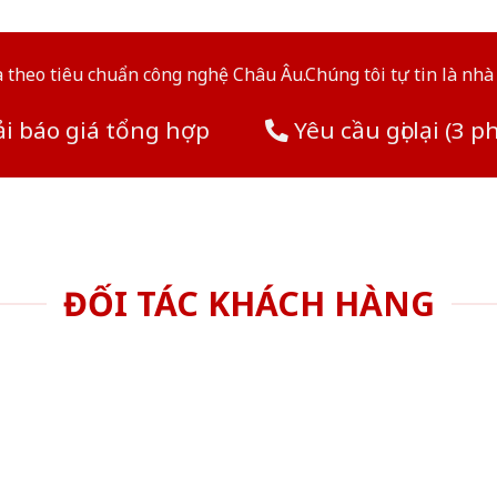
theo tiêu chuẩn công nghệ Châu Âu.Chúng tôi tự tin là nhà 
i báo giá tổng hợp
Yêu cầu gọi lại (3 p
ĐỐI TÁC KHÁCH HÀNG