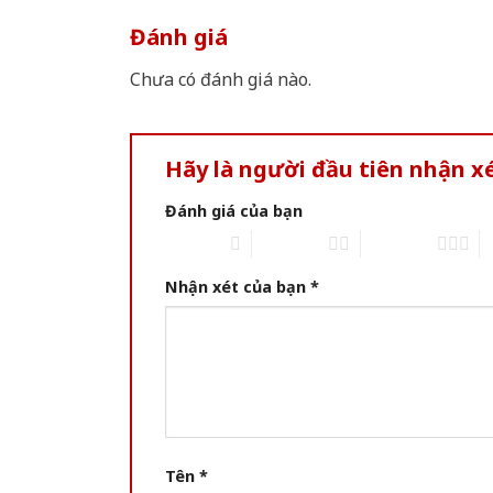
Đánh giá
Chưa có đánh giá nào.
Hãy là người đầu tiên nhận 
Đánh giá của bạn
1 of 5 stars
2 of 5 stars
3 of 5 stars
4 
Nhận xét của bạn
*
Tên
*