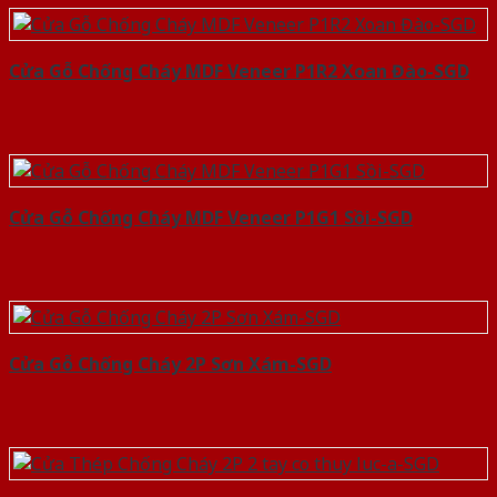
Cửa Gỗ Chống Cháy MDF Veneer P1R2 Xoan Đào-SGD
Cửa Gỗ Chống Cháy MDF Veneer P1G1 Sồi-SGD
Cửa Gỗ Chống Cháy 2P Sơn Xám-SGD