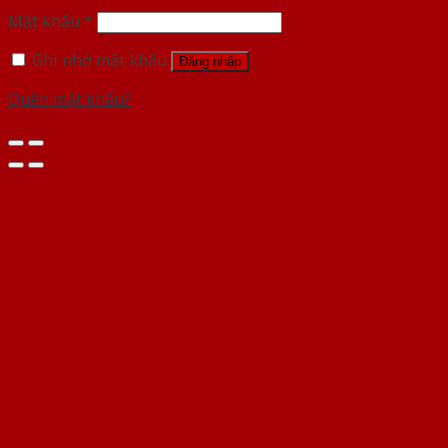
Mật khẩu
*
Ghi nhớ mật khẩu
Đăng nhập
Quên mật khẩu?