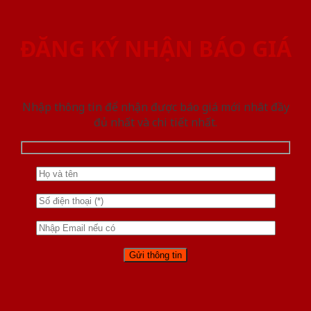
ĐĂNG KÝ NHẬN BÁO GIÁ
Nhập thông tin để nhận được báo giá mới nhât đầy
đủ nhất và chi tiết nhất.