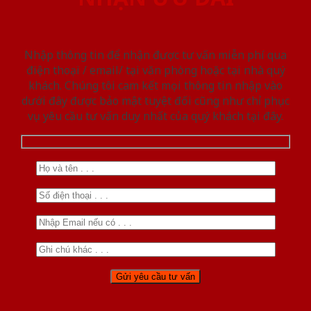
Nhập thông tin để nhận được tư vấn miễn phí qua
điện thoại / email/ tại văn phòng hoặc tại nhà quý
khách. Chúng tôi cam kết mọi thông tin nhập vào
dưới đây được bảo mật tuyệt đối cũng như chỉ phục
vụ yêu cầu tư vấn duy nhất của quý khách tại đây.