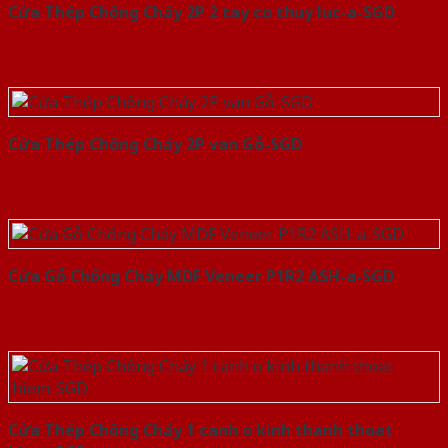
Cửa Thép Chống Cháy 2P 2 tay co thuy luc-a-SGD
Cửa Thép Chống Cháy 2P van Gỗ-SGD
Cửa Gỗ Chống Cháy MDF Veneer P1R2 ASH-a-SGD
Cửa Thép Chống Cháy 1 canh o kinh thanh thoat