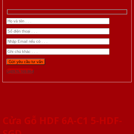
Gọi 0976.169.864
Cửa Gỗ HDF 6A-C1 5-HDF-
SGD