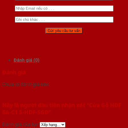
Đánh giá (0)
Đánh giá
Chưa có đánh giá nào.
Hãy là người đầu tiên nhận xét “Cửa Gỗ HDF
6A-C1 5-HDF-SGD”
Đánh giá của bạn