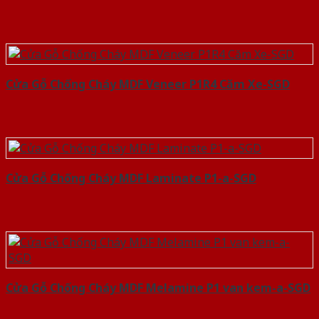
Cửa Gỗ Chống Cháy MDF Veneer P1R4 Căm Xe-SGD
Cửa Gỗ Chống Cháy MDF Laminate P1-a-SGD
Cửa Gỗ Chống Cháy MDF Melamine P1 van kem-a-SGD