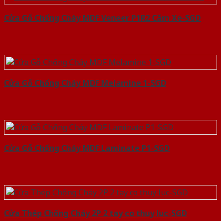
Cửa Gỗ Chống Cháy MDF Veneer P1R2 Căm Xe-SGD
Cửa Gỗ Chống Cháy MDF Melamine 1-SGD
Cửa Gỗ Chống Cháy MDF Laminate P1-SGD
Cửa Thép Chống Cháy 2P 2 tay co thuy luc-SGD