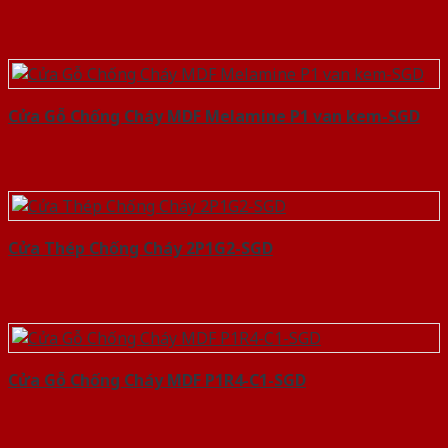
Cửa Gỗ Chống Cháy MDF Melamine P1 van kem-SGD
Cửa Thép Chống Cháy 2P1G2-SGD
Cửa Gỗ Chống Cháy MDF P1R4-C1-SGD