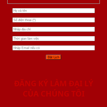
ĐĂNG KÝ LÀM ĐẠI LÝ
CỦA CHÚNG TÔI