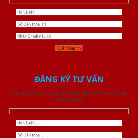
ĐĂNG KÝ TƯ VẤN
Liên hệ với chúng tôi để nhận được tư vấn chi tiết
về sản phẩm