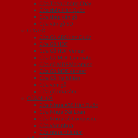
Cửa Thép Chống Cháy
Cửa thép Hàn Quốc
Cửa thép vân gỗ
Cửa vân gỗ 5D
CỬA GỖ
Cửa Gỗ ABS Hàn Quốc
Cửa Gỗ HDF
Cửa Gỗ HDF Veneer
Cửa Gỗ MDF Laminate
Cửa gỗ MDF Melamine
Cửa Gỗ MDF Veneer
Cửa Gỗ Tự Nhiên
Cửa vòm gỗ
Cửa gỗ nhà tắm
CỬA NHỰA
Cửa Nhựa ABS Hàn Quốc
Cửa Nhựa Đài Loan
Cửa Nhựa Gỗ Composite
Cửa vòm nhựa
Cửa nhựa nhà tắm