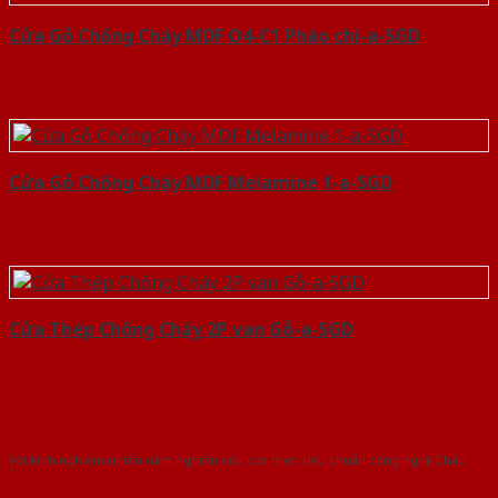
Cửa Gỗ Chống Cháy MDF O4-C1 Phào chi-a-SGD
Cửa Gỗ Chống Cháy MDF Melamine 1-a-SGD
Cửa Thép Chống Cháy 2P van Gỗ-a-SGD
Với kinh nghiệm nhiêu năm nghiên cứu cửa theo tiêu chuẩn công nghệ Châu
Âu.Chúng tôi tự tin là nhà sản xuất & cung cấp hàng đầu tại Việt Nam!