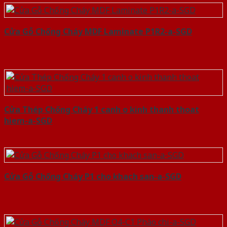
Cửa Gỗ Chống Cháy MDF Laminate P1R2-a-SGD
Cửa Thép Chống Cháy 1 canh o kinh thanh thoat
hiem-a-SGD
Cửa Gỗ Chống Cháy P1 cho khach san-a-SGD