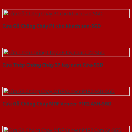
Cửa Gỗ Chống Cháy P1 cho khach san-SGD
Cửa Thép Chống Cháy 2P tay nam Cửa-SGD
Cửa Gỗ Chống Cháy MDF Veneer P1R2 ASH-SGD