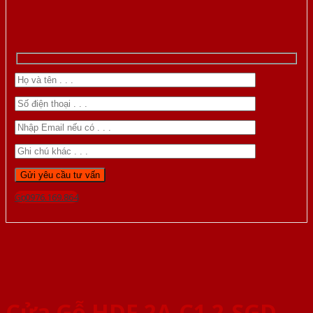
Gọi 0976.169.864
Cửa Gỗ HDF 2A-C1 2-SGD