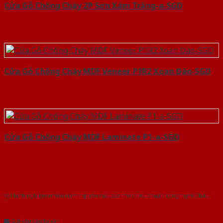
Cửa Gỗ Chống Cháy 2P Sơn Xám Trắng-a-SGD
Cửa Gỗ Chống Cháy MDF Veneer P1R2 Xoan Đào-SGD
Cửa Gỗ Chống Cháy MDF Laminate P1-a-SGD
Với kinh nghiệm nhiêu năm nghiên cứu cửa theo tiêu chuẩn công nghệ Châu
Âu.Chúng tôi tự tin là nhà sản xuất & cung cấp hàng đầu tại Việt Nam!
Gửi yêu cầu tư vấn