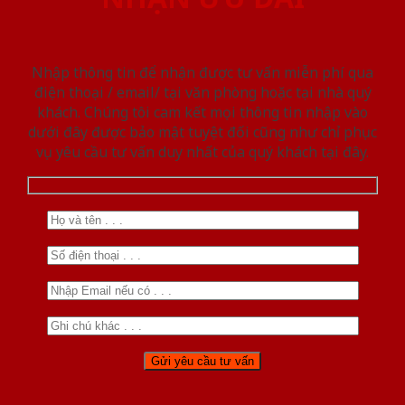
Nhập thông tin để nhận được tư vấn miễn phí qua
điện thoại / email/ tại văn phòng hoặc tại nhà quý
khách. Chúng tôi cam kết mọi thông tin nhập vào
dưới đây được bảo mật tuyệt đối cũng như chỉ phục
vụ yêu cầu tư vấn duy nhất của quý khách tại đây.