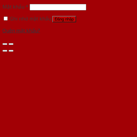
Mật khẩu
*
Ghi nhớ mật khẩu
Đăng nhập
Quên mật khẩu?