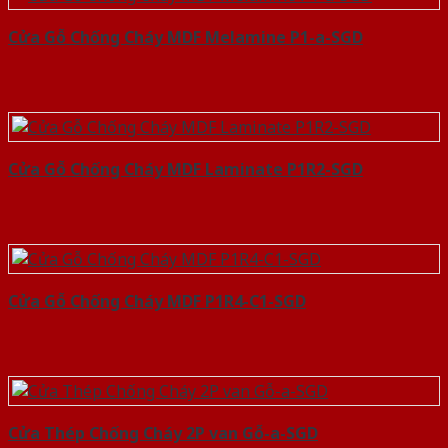
Cửa Gỗ Chống Cháy MDF Melamine P1-a-SGD
Cửa Gỗ Chống Cháy MDF Laminate P1R2-SGD
Cửa Gỗ Chống Cháy MDF P1R4-C1-SGD
Cửa Thép Chống Cháy 2P van Gỗ-a-SGD