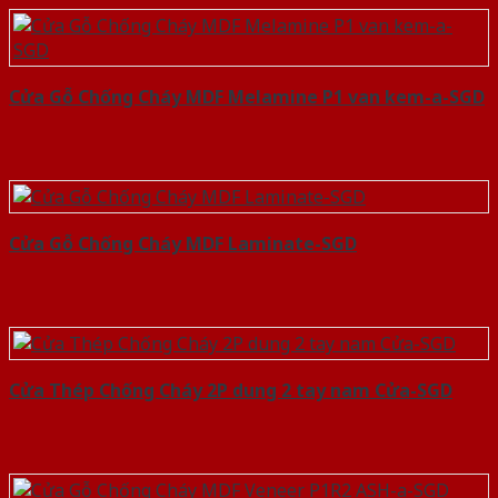
Cửa Gỗ Chống Cháy MDF Melamine P1 van kem-a-SGD
Cửa Gỗ Chống Cháy MDF Laminate-SGD
Cửa Thép Chống Cháy 2P dung 2 tay nam Cửa-SGD