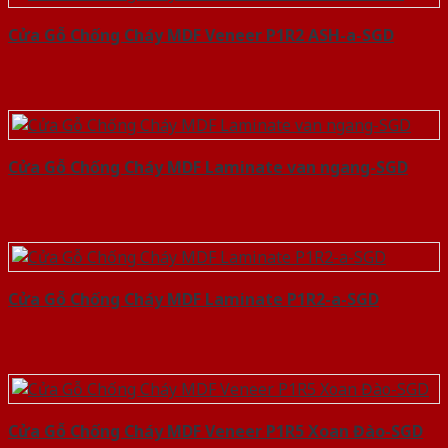
Cửa Gỗ Chống Cháy MDF Veneer P1R2 ASH-a-SGD
Cửa Gỗ Chống Cháy MDF Laminate van ngang-SGD
Cửa Gỗ Chống Cháy MDF Laminate P1R2-a-SGD
Cửa Gỗ Chống Cháy MDF Veneer P1R5 Xoan Đào-SGD