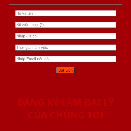
ĐĂNG KÝ LÀM ĐẠI LÝ
CỦA CHÚNG TÔI