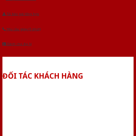
Tải báo giá tổng hợp
Yêu cầu gọi lại (3 phút)
Dành cho đại lý
ĐỐI TÁC KHÁCH HÀNG