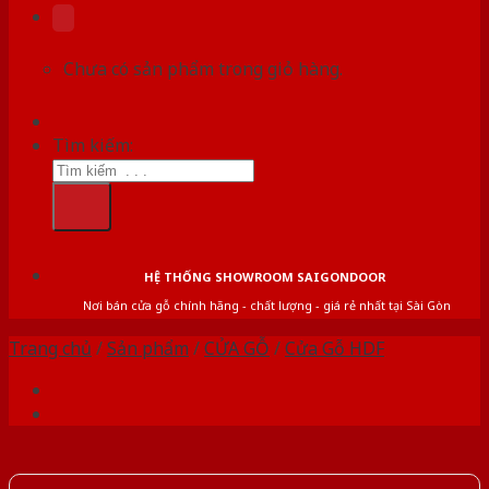
Chưa có sản phẩm trong giỏ hàng.
Tìm kiếm:
HỆ THỐNG SHOWROOM SAIGONDOOR
Nơi bán cửa gỗ chính hãng - chất lượng - giá rẻ nhất tại Sài Gòn
Trang chủ
/
Sản phẩm
/
CỬA GỖ
/
Cửa Gỗ HDF