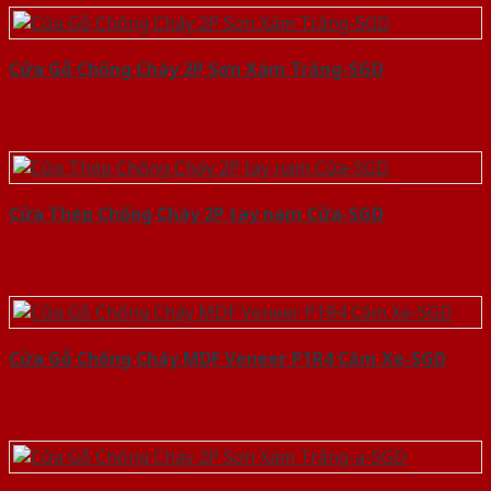
Cửa Gỗ Chống Cháy 2P Sơn Xám Trắng-SGD
Cửa Thép Chống Cháy 2P tay nam Cửa-SGD
Cửa Gỗ Chống Cháy MDF Veneer P1R4 Căm Xe-SGD