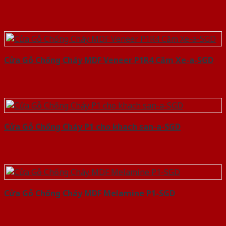
Cửa Gỗ Chống Cháy MDF Veneer P1R4 Căm Xe-a-SGD
Cửa Gỗ Chống Cháy P1 cho khach san-a-SGD
Cửa Gỗ Chống Cháy MDF Melamine P1-SGD