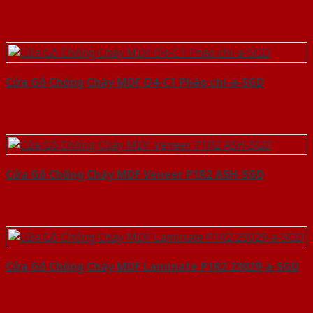
Cửa Gỗ Chống Cháy MDF O4-C1 Phào chi-a-SGD
Cửa Gỗ Chống Cháy MDF Veneer P1R2 ASH-SGD
Cửa Gỗ Chống Cháy MDF Laminate P1R2 23029-a-SGD