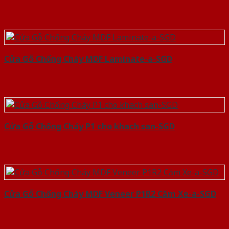
Cửa Gỗ Chống Cháy MDF Laminate-a-SGD
Cửa Gỗ Chống Cháy P1 cho khach san-SGD
Cửa Gỗ Chống Cháy MDF Veneer P1R2 Căm Xe-a-SGD