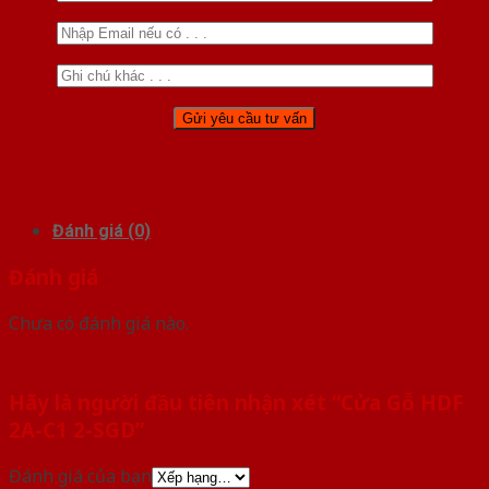
Đánh giá (0)
Đánh giá
Chưa có đánh giá nào.
Hãy là người đầu tiên nhận xét “Cửa Gỗ HDF
2A-C1 2-SGD”
Đánh giá của bạn