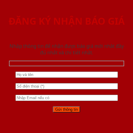
ĐĂNG KÝ NHẬN BÁO GIÁ
Nhập thông tin để nhận được báo giá mới nhât đầy
đủ nhất và chi tiết nhất.