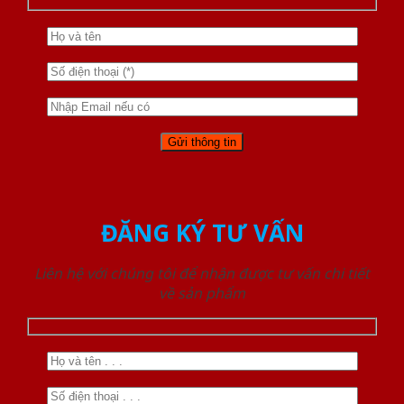
ĐĂNG KÝ TƯ VẤN
Liên hệ với chúng tôi để nhận được tư vấn chi tiết
về sản phẩm