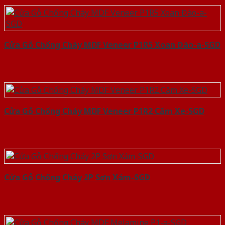
Cửa Gỗ Chống Cháy MDF Veneer P1R5 Xoan Đào-a-SGD
Cửa Gỗ Chống Cháy MDF Veneer P1R2 Căm Xe-SGD
Cửa Gỗ Chống Cháy 2P Sơn Xám-SGD