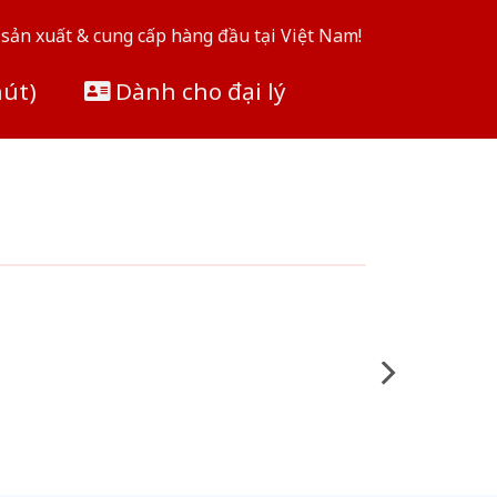
sản xuất & cung cấp hàng đầu tại Việt Nam!
hút)
Dành cho đại lý