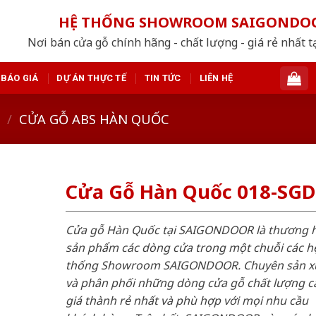
HỆ THỐNG SHOWROOM SAIGONDO
Nơi bán cửa gỗ chính hãng - chất lượng - giá rẻ nhất t
BÁO GIÁ
DỰ ÁN THỰC TẾ
TIN TỨC
LIÊN HỆ
/
CỬA GỖ ABS HÀN QUỐC
Cửa Gỗ Hàn Quốc 018-SGD
Cửa gỗ Hàn Quốc tại SAIGONDOOR là thương 
sản phẩm các dòng cửa trong một chuỗi các h
thống Showroom SAIGONDOOR. Chuyên sản x
và phân phối những dòng cửa gỗ chất lượng c
giá thành rẻ nhất và phù hợp với mọi nhu cầu