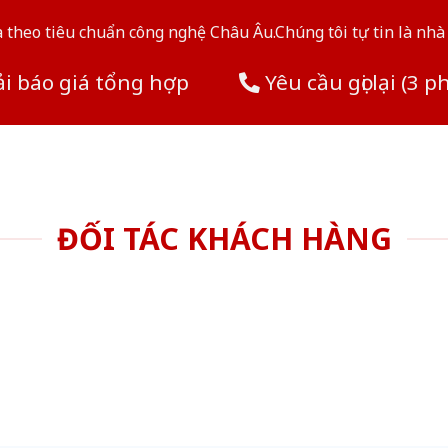
theo tiêu chuẩn công nghệ Châu Âu.Chúng tôi tự tin là nhà 
i báo giá tổng hợp
Yêu cầu gọi lại (3 p
ĐỐI TÁC KHÁCH HÀNG