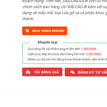
khách hàng. Trên hết, SAIGONDOOR còn có n
chính sách bán hàng ƯU ĐÃI CAO đi kèm với sự
dạng về mẫu mã, loại cửa gỗ và cả phân khúc g
thành.
MUA HÀNG NHANH
Khuyến mại
Quà tặng đồ nội thất trang trí lên đến
1.000.000đ
Giảm trực tiếp khi mua đơn hàng lớn hơn
3.000.000đ
Nhiều ưu đãi lớn khi đăng ký tài khoản thành viên thân t
TẢI BẢNG GIÁ
ĐĂNG KÝ TƯ VẤ