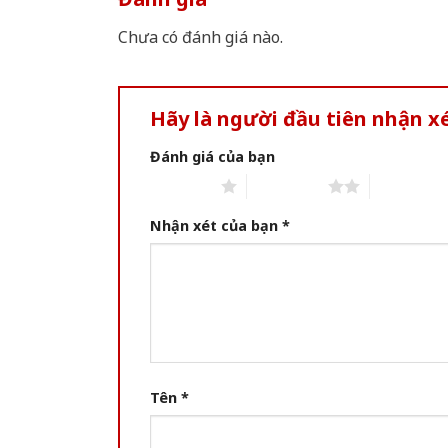
Chưa có đánh giá nào.
Hãy là người đầu tiên nhận 
Đánh giá của bạn
1 of 5 stars
2 of 5 stars
3 of 5 star
Nhận xét của bạn
*
Tên
*