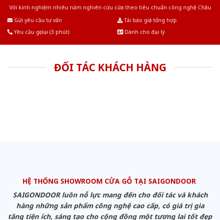
Với kinh nghiệm nhiêu năm nghiên cứu cửa theo tiêu chuẩn công nghệ Châu
Âu.Chúng tôi tự tin là nhà sản xuất & cung cấp hàng đầu tại Việt Nam!
Gửi yêu cầu tư vấn
Tải báo giá tổng hợp
Yêu cầu gọi lại (3 phút)
Dành cho đại lý
ĐỐI TÁC KHÁCH HÀNG
HỆ THỐNG SHOWROOM CỬA GỖ TẠI SAIGONDOOR
SAIGONDOOR luôn nỗ lực mang đến cho đối tác và khách
hàng những sản phẩm công nghệ cao cấp, có giá trị gia
tăng tiện ích, sáng tạo cho cộng đồng một tương lai tốt đẹp