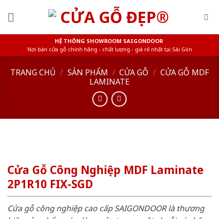
Skip
to
content
HỆ THỐNG SHOWROOM SAIGONDOOR
Nơi bán cửa gỗ chính hãng - chất lượng - giá rẻ nhất tại Sài Gòn
TRANG CHỦ
/
SẢN PHẨM
/
CỬA GỖ
/
CỬA GỖ MDF
LAMINATE
Cửa Gỗ Công Nghiệp MDF Laminate
2P1R10 FIX-SGD
Cửa gỗ công nghiệp cao cấp SAIGONDOOR là thương