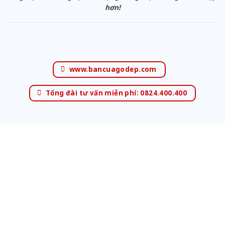
hơn!
www.bancuagodep.com
Tổng đài tư vấn miễn phí: 0824.400.400