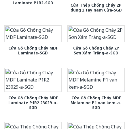
Laminate P1R2-SGD
Cửa Thép Chống Cháy 2P
dung 2 tay nam Cửa-SGD
Cửa Gỗ Chống Cháy MDF
Cửa Gỗ Chống Cháy 2P
Laminate-SGD
Sơn Xám Trắng-a-SGD
Cửa Gỗ Chống Cháy MDF
Cửa Gỗ Chống Cháy MDF
Laminate P1R2 23029-a-
Melamine P1 van kem-a-
SGD
SGD