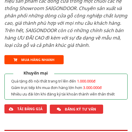
hiệu sản phẩm các dòng cửa trong một chuỗi các hệ
thống Showroom SAIGONDOOR. Chuyên sản xuất và
phân phối những dòng cửa gỗ công nghiệp chất lượng
cao, giá thành phù hợp với mọi nhu cầu khách hàng.
Trên hết, SAIGONDOOR còn có những chính sách bán
hàng ƯU ĐÃI CAO đi kèm với sự đa dạng về mẫu mã,
loại cửa gỗ và cả phân khúc giá thành.
MUA HÀNG NHANH
Khuyến mại
Quà tặng đồ nội thất trang trí lên đến
1.000.000đ
Giảm trực tiếp khi mua đơn hàng lớn hơn
3.000.000đ
Nhiều ưu đãi lớn khi đăng ký tài khoản thành viên thân thiết
TẢI BẢNG GIÁ
ĐĂNG KÝ TƯ VẤN