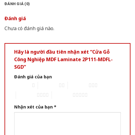
ĐÁNH GIÁ (0)
Đánh giá
Chưa có đánh giá nào.
Hãy là người đầu tiên nhận xét “Cửa Gỗ
Công Nghiệp MDF Laminate 2P111-MDFL-
SGD”
Đánh giá của bạn
1 of 5 stars
2 of 5 stars
3 of 5 stars
4 of 5 stars
5 of 5 stars
Nhận xét của bạn
*