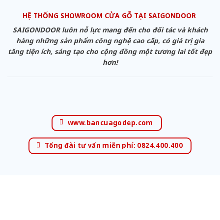
HỆ THỐNG SHOWROOM CỬA GỖ TẠI SAIGONDOOR
SAIGONDOOR luôn nỗ lực mang đến cho đối tác và khách
hàng những sản phẩm công nghệ cao cấp, có giá trị gia
tăng tiện ích, sáng tạo cho cộng đồng một tương lai tốt đẹp
hơn!
www.bancuagodep.com
Tổng đài tư vấn miễn phí: 0824.400.400