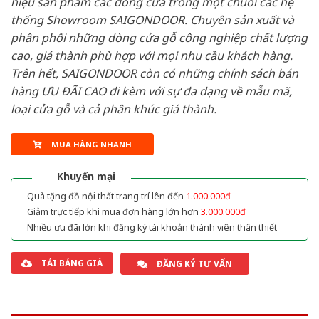
hiệu sản phẩm các dòng cửa trong một chuỗi các hệ
thống Showroom SAIGONDOOR. Chuyên sản xuất và
phân phối những dòng cửa gỗ công nghiệp chất lượng
cao, giá thành phù hợp với mọi nhu cầu khách hàng.
Trên hết, SAIGONDOOR còn có những chính sách bán
hàng ƯU ĐÃI CAO đi kèm với sự đa dạng về mẫu mã,
loại cửa gỗ và cả phân khúc giá thành.
MUA HÀNG NHANH
Khuyến mại
Quà tặng đồ nội thất trang trí lên đến
1.000.000đ
Giảm trực tiếp khi mua đơn hàng lớn hơn
3.000.000đ
Nhiều ưu đãi lớn khi đăng ký tài khoản thành viên thân thiết
TẢI BẢNG GIÁ
ĐĂNG KÝ TƯ VẤN