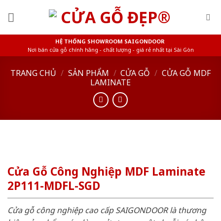
Skip
to
content
HỆ THỐNG SHOWROOM SAIGONDOOR
Nơi bán cửa gỗ chính hãng - chất lượng - giá rẻ nhất tại Sài Gòn
TRANG CHỦ
/
SẢN PHẨM
/
CỬA GỖ
/
CỬA GỖ MDF
LAMINATE
Cửa Gỗ Công Nghiệp MDF Laminate
2P111-MDFL-SGD
Cửa gỗ công nghiệp cao cấp SAIGONDOOR là thương