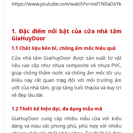
https://www.youtube.com/watch?v=indTN0aOsYk
1. Đặc điểm nổi bật của cửa nhà tắm
GiaHuyDoor
1.1 Chất liệu bền bỉ, chống ẩm mốc hiệu quả
Cửa nhà tắm GiaHuyDoor được sản xuất từ vật
liệu cao cấp như nhựa composite và nhựa PVC,
giúp chống thấm nước và chống ẩm mốc tối ưu.
Điều này rất quan trọng đối với môi trường ẩm
ướt của nhà tắm, giúp tăng tuổi thọ cửa và duy trì
vẻ đẹp lâu dài.
1.2 Thiết kế hiện đại, đa dạng mẫu mã
GiaHuyDoor cung cấp nhiều mẫu cửa với kiểu
dáng và màu sắc phong phú, phù hợp với nhiều