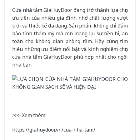
Cửa nhà tắm
GiaHuyDoor đang trở thành lựa chọn
ưu tiên của nhiều gia đình nhờ chất lượng vượt
trội và thiết kế đa dạng. Sản phẩm không chỉ đảm
bảo tính thẩm mỹ mà còn mang lại sự bền bỉ, an
toàn cho không gian phòng tắm. Hãy cùng tìm
hiểu những ưu điểm nổi bật và kinh nghiệm chọn
cửa nhà tắm GiaHuyDoor phù hợp nhất cho ngôi
nhà bạn.
>>> Xem thêm:
https://giahuydoor.vn/cua-nha-tam/