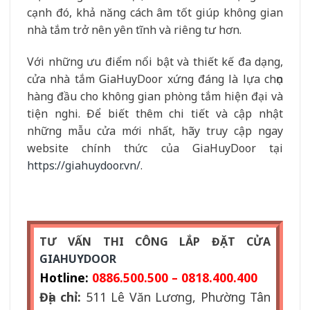
cạnh đó, khả năng cách âm tốt giúp không gian
nhà tắm trở nên yên tĩnh và riêng tư hơn.
Với những ưu điểm nổi bật và thiết kế đa dạng,
cửa nhà tắm GiaHuyDoor xứng đáng là lựa chọn
hàng đầu cho không gian phòng tắm hiện đại và
tiện nghi. Để biết thêm chi tiết và cập nhật
những mẫu cửa mới nhất, hãy truy cập ngay
website chính thức của GiaHuyDoor tại
https://giahuydoor.vn/
.
TƯ VẤN THI CÔNG LẮP ĐẶT CỬA
GIAHUYDOOR
Hotline:
0886.500.500 – 0818.400.400
Địa chỉ:
511 Lê Văn Lương, Phường Tân