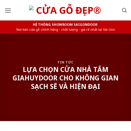
Skip
to
content
HỆ THỐNG SHOWROOM SAIGONDOOR
Nơi bán cửa gỗ chính hãng - chất lượng - giá rẻ nhất tại Sài Gòn
TIN TỨC
LỰA CHỌN CỬA NHÀ TẮM
GIAHUYDOOR CHO KHÔNG GIAN
SẠCH SẼ VÀ HIỆN ĐẠI