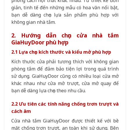
phong cách nội thất khác nhau. Từ thiết kế đơn
giản, tinh tế đến những mẫu có hoa văn nổi bật,
bạn dễ dàng chọn lựa sản phẩm phù hợp với
không gian nhà tắm.
2. Hướng dẫn chọn cửa nhà tắm
GiaHuyDoor phù hợp
2.1 Lựa chọn kích thước và kiểu mở phù hợp
Kích thước cửa phải tương thích với không gian
phòng tắm để đảm bảo tiện lợi trong quá trình
sử dụng. GiaHuyDoor cũng có nhiều loại cửa mở
khác nhau như cửa mở trượt, cửa mở quay để
bạn dễ dàng lựa chọn theo nhu cầu.
2.2 Ưu tiên các tính năng chống trơn trượt và
cách âm
Cửa nhà tắm GiaHuyDoor được thiết kế với bề
mặt chống trơn trượt, an toàn khi sử dụng. Bên