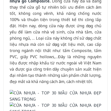
nhựa gỗ Composite
.
Dòng cửa này đã và đang
thay thế cửa gỗ tự nhiên bỏi ưu điểm cách âm
tốt, không cong vênh, khả năng chống nước
100% và thuận tiện trong thiết kế thi công lắp
đặt. Hiện nay, dòng cửa này được ứng dụng chủ
yếu để làm cửa nhà vệ sinh, cửa nhà tắm, cửa
phòng ngủ, … Loại cửa này không chỉ sử dụng chất
liệu nhựa mà còn sử dụng vật liệu mới, cao cấp
trong ngành nội thất như: tấm Composite, tấm
PVC, giấy PVC hollows,…Đây là những nguyên
liệu được nhập khẩu từ nước ngoài về Việt Nam
và được gia công trên dây chuyền sản xuất hiện
đại nhằm tạo thành những sản phẩm chất lượng,
đẹp mắt và khả năng cách âm, cách nhiệt tốt.