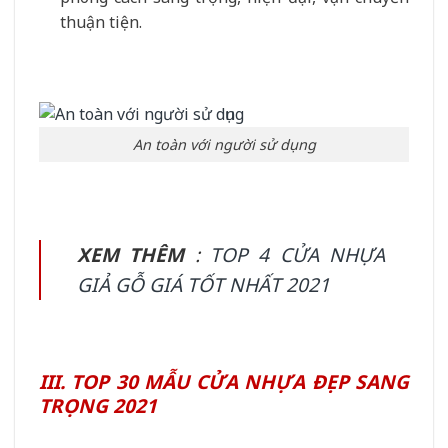
thuận tiện.
An toàn với người sử dụng
XEM THÊM
:
TOP 4 CỬA NHỰA
GIẢ GỖ GIÁ TỐT NHẤT 2021
III. TOP 30 MẪU CỬA NHỰA ĐẸP SANG
TRỌNG 2021