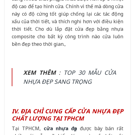
độ cao để tạo hình cửa. Chính vì thế mà dòng cửa
này có độ cứng tốt giúp chống lại các tác động
xấu của thời tiết, và thích nghi hơn với điều kiện
thời tiết. Cho dù lắp đặt cửa đẹp bằng nhựa
composite cho bất kỳ công trình nào cửa luôn
bền đẹp theo thời gian.,
XEM THÊM
:
TOP 30 MẪU CỬA
NHỰA ĐẸP SANG TRỌNG
IV. ĐỊA CHỈ CUNG CẤP CỬA NHỰA ĐẸP
CHẤT LƯỢNG TẠI TPHCM
Tại TPHCM,
cửa nhựa đẹp
được bày bán rất