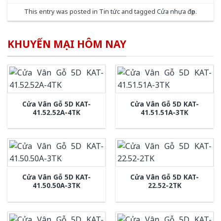
This entry was posted in
Tin tức
and tagged
Cửa nhựa đẹp
.
KHUYẾN MẠI HÔM NAY
Cửa Vân Gỗ 5D KAT-
Cửa Vân Gỗ 5D KAT-
41.52.52A-4TK
41.51.51A-3TK
Cửa Vân Gỗ 5D KAT-
Cửa Vân Gỗ 5D KAT-
41.50.50A-3TK
22.52-2TK