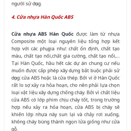
người sử dụng.
4. Cửa nhựa Hàn Quốc ABS
Cửa nhựa ABS Hàn Quốc
được làm từ nhựa
Composite một loại nguyên liệu tổng hợp kết
hợp với các phụ gia như: chất ổn định, chất tạo
màu, chất tạo nối,chất gia cường, chất tạo nổi,…
Tại Hàn Quốc, hầu hết các dự án chung cư nếu
muốn được cấp phép xây dựng bắt buộc phải sử
dụng: cửa ABS hoặc là cửa thép. Bởi vì ở Hàn Quốc
rất lo sợ xảy ra hỏa hoạn, cho nên phải lựa chọn
loại vật liệu xây dựng chống cháy. Bởi vì chất liệu
cửa ABS có lớp phim chịu cháy tốt, trong trường
hợp nếu xảy ra hỏa hoạn, cửa ABS bị cháy sẽ
khiến lớp nhựa này sun lại và chảy rơi xuống,
không cháy bùng thành ngọn lửa giống như cửa
gỗ.