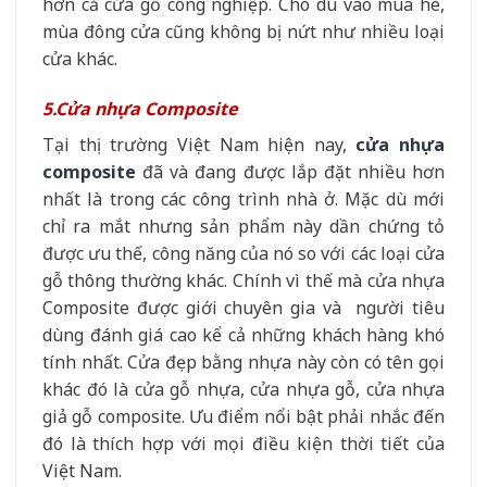
hơn cả cửa gỗ công nghiệp. Cho dù vào mùa hè,
mùa đông cửa cũng không bị nứt như nhiều loại
cửa khác.
5.Cửa nhựa Composite
Tại thị trường Việt Nam hiện nay,
cửa nhựa
composite
đã và đang được lắp đặt nhiều hơn
nhất là trong các công trình nhà ở. Mặc dù mới
chỉ ra mắt nhưng sản phẩm này dần chứng tỏ
được ưu thế, công năng của nó so với các loại cửa
gỗ thông thường khác. Chính vì thế mà cửa nhựa
Composite được giới chuyên gia và người tiêu
dùng đánh giá cao kể cả những khách hàng khó
tính nhất. Cửa đẹp bằng nhựa này còn có tên gọi
khác đó là cửa gỗ nhựa, cửa nhựa gỗ, cửa nhựa
giả gỗ composite. Ưu điểm nổi bật phải nhắc đến
đó là thích hợp với mọi điều kiện thời tiết của
Việt Nam.