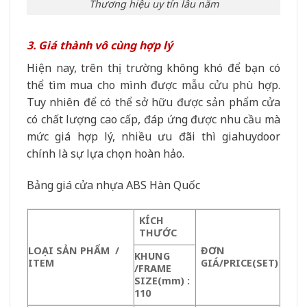
Thương hiệu uy tín lâu năm
3. Giá thành vô cùng hợp lý
Hiện nay, trên thị trường không khó để bạn có
thể tìm mua cho mình được mẫu cửu phù hợp.
Tuy nhiên để có thể sở hữu được sản phẩm cửa
có chất lượng cao cấp, đáp ứng được nhu cầu mà
mức giá hợp lý, nhiều ưu đãi thì giahuydoor
chính là sự lựa chọn hoàn hảo.
Bảng giá cửa nhựa ABS Hàn Quốc
KÍCH
THƯỚC
LOẠI SẢN PHẨM /
ĐƠN
KHUNG
ITEM
GIÁ/PRICE
(SET)
/FRAME
SIZE(mm)
:
110