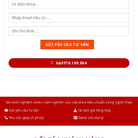
Gọi 0976.169.864
Với kinh nghiệm nhiêu năm nghiên cứu cửa theo tiêu chuẩn công nghệ Châu
Âu.Chúng tôi tự tin là nhà sản xuất & cung cấp hàng đầu tại Việt Nam!
Gửi yêu cầu tư vấn
Tải báo giá tổng hợp
Yêu cầu gọi lại (3 phút)
Dành cho đại lý