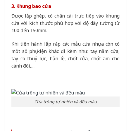
3. Khung bao cửa
Được lắp ghép, có chân cài trực tiếp vào khung
cửa với kích thước phù hợp với độ dày tường từ
100 đến 150mm.
Khi tiến hành lắp ráp các mẫu cửa nhựa còn có
một số phụ kiện khác đi kèm như: tay nắm cửa,
tay co thuỷ lực, bản lề, chốt cửa, chốt âm cho
cánh đôi,…
Cửa trông tự nhiên và đều màu