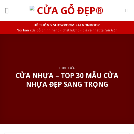
Skip
to
content
HỆ THỐNG SHOWROOM SAIGONDOOR
Nơi bán cửa gỗ chính hãng - chất lượng - giá rẻ nhất tại Sài Gòn
TIN TỨC
CỬA NHỰA – TOP 30 MẪU CỬA
NHỰA ĐẸP SANG TRỌNG