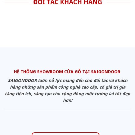
ĐỐI TÁC KHÁCH HÀNG
HỆ THỐNG SHOWROOM CỬA GỖ TẠI SAIGONDOOR
SAIGONDOOR luôn nỗ lực mang đến cho đối tác và khách
hàng những sản phẩm công nghệ cao cấp, có giá trị gia
tăng tiện ích, sáng tạo cho cộng đồng một tương lai tốt đẹp
hơn!