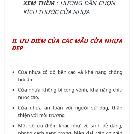
XEM THÊM
:
HƯỚNG DẪN CHỌN
KÍCH THƯỚC CỬA NHỰA
II. ƯU ĐIỂM CỦA CÁC MẪU CỬA NHỰA
ĐẸP
Cửa nhựa có độ bền cao và khả năng chống
hơi ẩm.
Cửa nhựa không bị cong vênh, khả năng chịu
nước cao.
Cửa nhựa an toàn với người sử dụng, thân
thiện với môi trường.
Một số ưu điểm khác như: vệ sinh dễ dàng,
phong cách sang trọng, hiện đại, vận chuyển