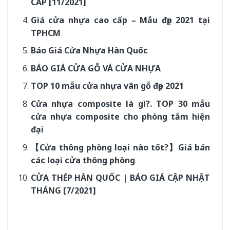
CẤP [11/2021]
Giá cửa nhựa cao cấp – Mẫu đẹp 2021 tại
TPHCM
Báo Giá Cửa Nhựa Hàn Quốc
BÁO GIÁ CỬA GỖ VÀ CỬA NHỰA
TOP 10 mẫu cửa nhựa vân gỗ đẹp 2021
Cửa nhựa composite là gì?. TOP 30 mẫu
cửa nhựa composite cho phòng tắm hiện
đại
【Cửa thông phòng loại nào tốt?】Giá bán
các loại cửa thông phòng
CỬA THÉP HÀN QUỐC | BÁO GIÁ CẬP NHẬT
THÁNG [7/2021]