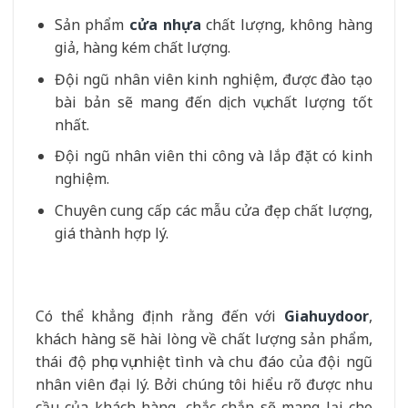
Sản phẩm
cửa nhựa
chất lượng, không hàng
giả, hàng kém chất lượng.
Đội ngũ nhân viên kinh nghiệm, được đào tạo
bài bản sẽ mang đến dịch vụ chất lượng tốt
nhất.
Đội ngũ nhân viên thi công và lắp đặt có kinh
nghiệm.
Chuyên cung cấp các mẫu cửa đẹp chất lượng,
giá thành hợp lý.
Có thể khẳng định rằng đến với
Giahuydoor
,
khách hàng sẽ hài lòng về chất lượng sản phẩm,
thái độ phục vụ nhiệt tình và chu đáo của đội ngũ
nhân viên đại lý. Bởi chúng tôi hiểu rõ được nhu
cầu của khách hàng, chắc chắn sẽ mang lại cho