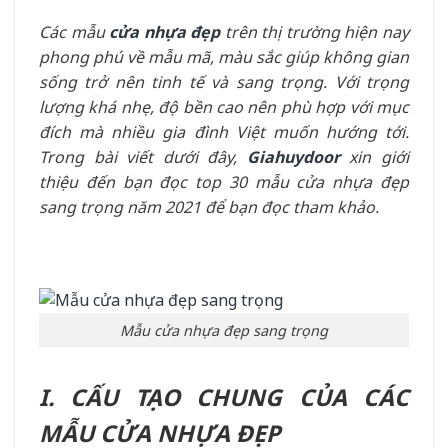
Các mẫu
cửa nhựa đẹp
trên thị trường hiện nay
phong phú về mẫu mã, màu sắc giúp không gian
sống trở nên tinh tế và sang trọng. Với trọng
lượng khá nhẹ, độ bền cao nên phù hợp với mục
đích mà nhiều gia đình Việt muốn hướng tới.
Trong bài viết dưới đây,
Giahuydoor
xin giới
thiệu đến bạn đọc top 30 mẫu cửa nhựa đẹp
sang trọng năm 2021 để bạn đọc tham khảo.
Mẫu cửa nhựa đẹp sang trọng
I. CẤU TẠO CHUNG CỦA CÁC
MẪU CỬA NHỰA ĐẸP