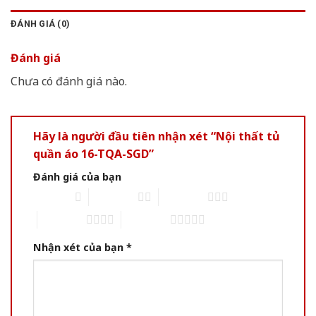
ĐÁNH GIÁ (0)
Đánh giá
Chưa có đánh giá nào.
Hãy là người đầu tiên nhận xét “Nội thất tủ
quần áo 16-TQA-SGD”
Đánh giá của bạn
1 of 5 stars
2 of 5 stars
3 of 5 stars
4 of 5 stars
5 of 5 stars
Nhận xét của bạn
*