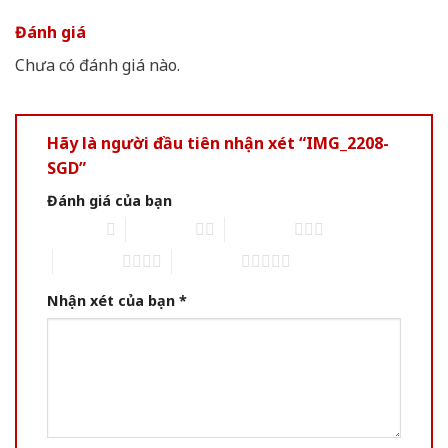
Đánh giá
Chưa có đánh giá nào.
Hãy là người đầu tiên nhận xét “IMG_2208-
SGD”
Đánh giá của bạn
1 of 5 stars
2 of 5 stars
3 of 5 stars
4 of 5 stars
5 of 5 stars
Nhận xét của bạn
*