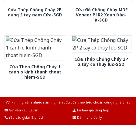
Cửa Thép Chống Cháy 2P
Cửa Gỗ Chống Cháy MDF
dung 2 tay nam Cửa-SGD
Veneer P1R2 Xoan Đào-
a-SGD
Cửa Thép Chống Cháy 2P
2 tay co thuy luc-SGD
Cửa Thép Chống Cháy 1
canh o kinh thanh thoat
hiem-SGD
Với kinh nghiệm nhiêu năm nghiên cứu cửa theo tiêu chuẩn công nghệ Châu
Âu.Chúng tôi tự tin là nhà sản xuất & cung cấp hàng đầu tại Việt Nam!
Gửi yêu cầu tư vấn
Tải báo giá tổng hợp
Yêu cầu gọi lại (3 phút)
Dành cho đại lý