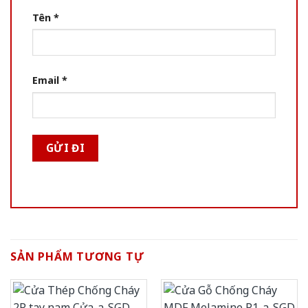
Tên
*
Email
*
SẢN PHẨM TƯƠNG TỰ