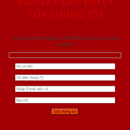
ĐĂNG KÝ LÀM ĐẠI LÝ
CỦA CHÚNG TÔI
Vui lòng nhập thông tin để đăng ký làm đại lý của
chúng tôi