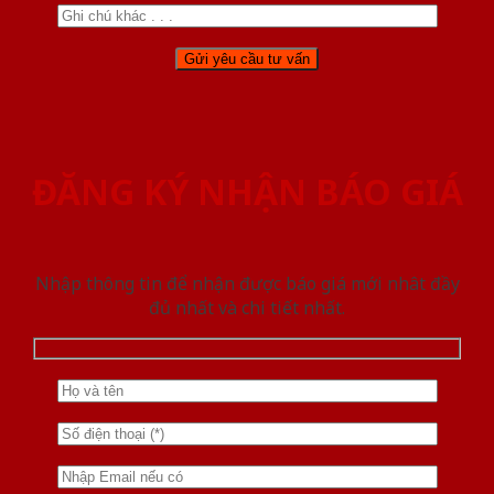
ĐĂNG KÝ NHẬN BÁO GIÁ
Nhập thông tin để nhận được báo giá mới nhât đầy
đủ nhất và chi tiết nhất.