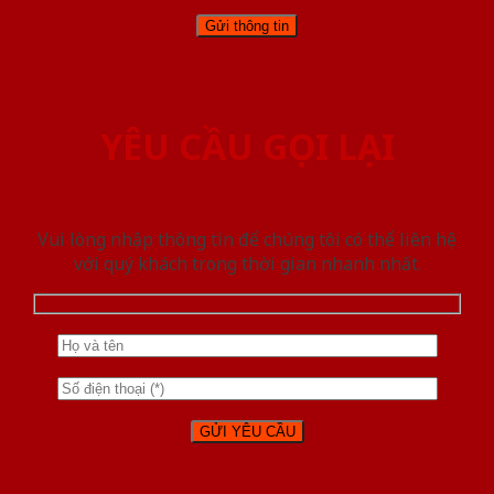
YÊU CẦU GỌI LẠI
Vui lòng nhập thông tin để chúng tôi có thể liên hệ
với quý khách trong thời gian nhanh nhất.