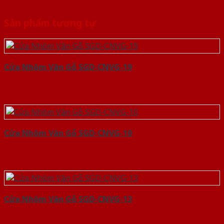
Sản phẩm tương tự
Cửa Nhôm Vân Gỗ SGD-CNVG-19
Cửa Nhôm Vân Gỗ SGD-CNVG-10
Cửa Nhôm Vân Gỗ SGD-CNVG-13