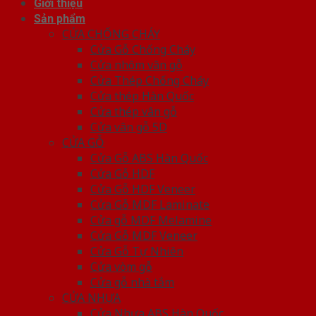
Giới thiệu
Sản phẩm
CỬA CHỐNG CHÁY
Cửa Gỗ Chống Cháy
Cửa nhôm vân gỗ
Cửa Thép Chống Cháy
Cửa thép Hàn Quốc
Cửa thép vân gỗ
Cửa vân gỗ 5D
CỬA GỖ
Cửa Gỗ ABS Hàn Quốc
Cửa Gỗ HDF
Cửa Gỗ HDF Veneer
Cửa Gỗ MDF Laminate
Cửa gỗ MDF Melamine
Cửa Gỗ MDF Veneer
Cửa Gỗ Tự Nhiên
Cửa vòm gỗ
Cửa gỗ nhà tắm
CỬA NHỰA
Cửa Nhựa ABS Hàn Quốc