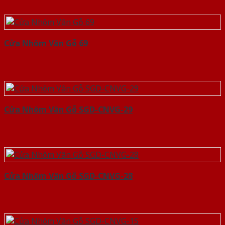
Cửa Nhôm Vân Gỗ 69
Cửa Nhôm Vân Gỗ SGD-CNVG-29
Cửa Nhôm Vân Gỗ SGD-CNVG-28