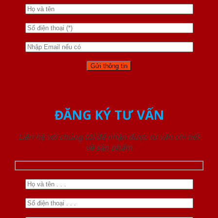
ĐĂNG KÝ TƯ VẤN
Liên hệ với chúng tôi để nhận được tư vấn chi tiết
về sản phẩm