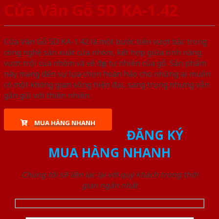
Cửa Vân Gỗ 5D KA-1.42
Cửa Vân Gỗ 5D KA-1.42 là một bước tiến vượt bậc trong
công nghệ sản xuất cửa nhôm, kết hợp giữa tính năng
vượt trội của nhôm và vẻ đẹp tự nhiên của gỗ. Sản phẩm
này mang đến sự lựa chọn hoàn hảo cho những ai muốn
có một không gian sống hiện đại, sang trọng nhưng vẫn
gần gũi với thiên nhiên.
MUA HÀNG NHANH
ĐĂNG KÝ
MUA HÀNG NHANH
Chúng tôi sẽ liên lạc lại với quý khách trong thời
gian ngắn nhất