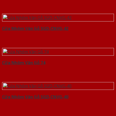
Cửa Nhôm Vân Gỗ SGD-CNVG-42
Cửa Nhôm Vân Gỗ 74
Cửa Nhôm Vân Gỗ SGD-CNVG-40