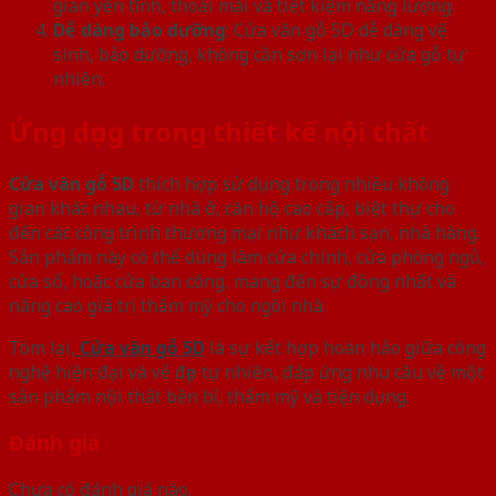
gian yên tĩnh, thoải mái và tiết kiệm năng lượng.
Dễ dàng bảo dưỡng
: Cửa vân gỗ 5D dễ dàng vệ
sinh, bảo dưỡng, không cần sơn lại như cửa gỗ tự
nhiên.
Ứng dụng trong thiết kế nội thất
Cửa vân gỗ 5D
thích hợp sử dụng trong nhiều không
gian khác nhau, từ nhà ở, căn hộ cao cấp, biệt thự cho
đến các công trình thương mại như khách sạn, nhà hàng.
Sản phẩm này có thể dùng làm cửa chính, cửa phòng ngủ,
cửa sổ, hoặc cửa ban công, mang đến sự đồng nhất và
nâng cao giá trị thẩm mỹ cho ngôi nhà.
Tóm lại,
Cửa vân gỗ 5D
là sự kết hợp hoàn hảo giữa công
nghệ hiện đại và vẻ đẹp tự nhiên, đáp ứng nhu cầu về một
sản phẩm nội thất bền bỉ, thẩm mỹ và tiện dụng.
Đánh giá
Chưa có đánh giá nào.