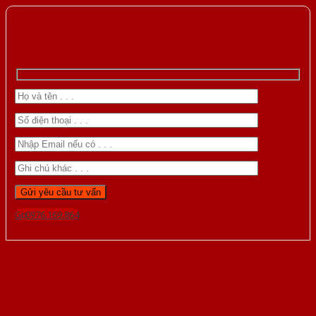
Gọi 0976.169.864