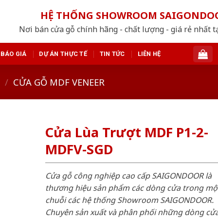
HỆ THỐNG SHOWROOM SAIGONDO
Nơi bán cửa gỗ chính hãng - chất lượng - giá rẻ nhất t
BÁO GIÁ
DỰ ÁN THỰC TẾ
TIN TỨC
LIÊN HỆ
/
CỬA GỖ MDF VENEER
Cửa Lùa Trượt MDF P1-2-
MDFV-SGD
Cửa gỗ công nghiệp cao cấp SAIGONDOOR là
thương hiệu sản phẩm các dòng cửa trong mộ
chuỗi các hệ thống Showroom SAIGONDOOR.
Chuyên sản xuất và phân phối những dòng cử