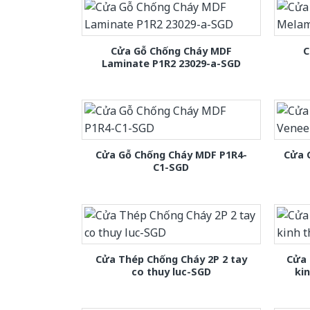
Cửa Gỗ Chống Cháy MDF
C
Laminate P1R2 23029-a-SGD
Cửa Gỗ Chống Cháy MDF P1R4-
Cửa 
C1-SGD
Cửa Thép Chống Cháy 2P 2 tay
Cửa 
co thuy luc-SGD
ki