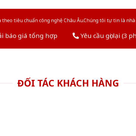
theo tiêu chuẩn công nghệ Châu Âu.Chúng tôi tự tin là nhà 
i báo giá tổng hợp
Yêu cầu gọi lại (3 p
ĐỐI TÁC KHÁCH HÀNG