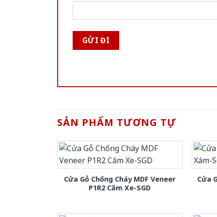
SẢN PHẨM TƯƠNG TỰ
Cửa Gỗ Chống Cháy MDF Veneer
Cửa 
P1R2 Căm Xe-SGD