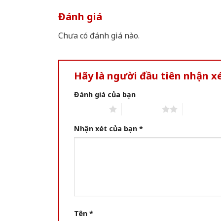
Đánh giá
Chưa có đánh giá nào.
Hãy là người đầu tiên nhận 
Đánh giá của bạn
1 of 5 stars
2 of 5 stars
3 of 5 star
Nhận xét của bạn
*
Tên
*