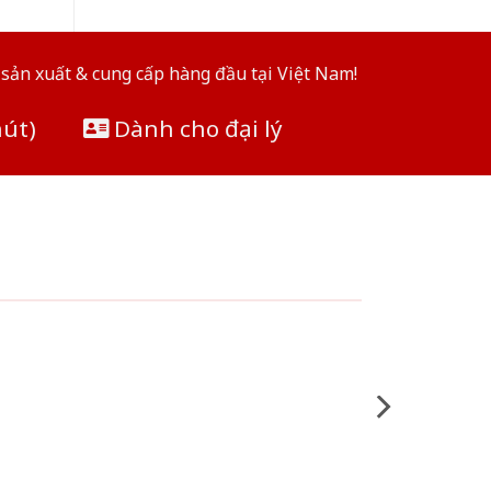
sản xuất & cung cấp hàng đầu tại Việt Nam!
hút)
Dành cho đại lý