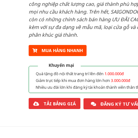
công nghiệp chất lượng cao, giá thành phù hợp
mọi nhu cầu khách hàng. Trên hết, SAIGONDO
còn có những chính sách bán hàng ƯU ĐÃI CAO
kèm với sự đa dạng về mẫu mã, loại cửa gỗ và 
phân khúc giá thành.
MUA HÀNG NHANH
Khuyến mại
Quà tặng đồ nội thất trang trí lên đến
1.000.000đ
Giảm trực tiếp khi mua đơn hàng lớn hơn
3.000.000đ
Nhiều ưu đãi lớn khi đăng ký tài khoản thành viên thân t
TẢI BẢNG GIÁ
ĐĂNG KÝ TƯ VẤ