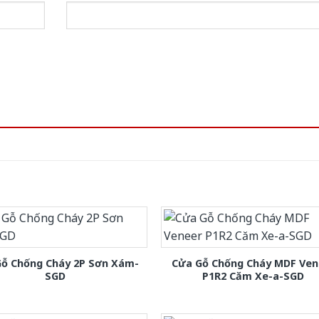
Gỗ Chống Cháy 2P Sơn Xám-
Cửa Gỗ Chống Cháy MDF Ven
SGD
P1R2 Căm Xe-a-SGD