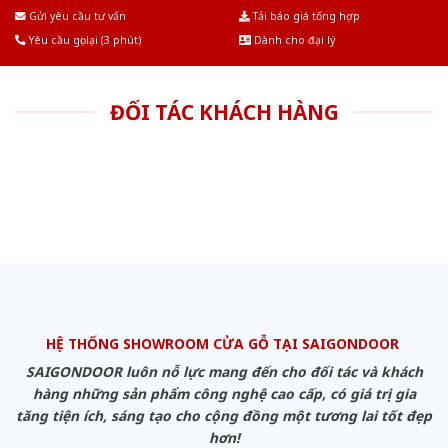
Âu.Chúng tôi tự tin là nhà sản xuất & cung cấp hàng đầu tại Việt Nam!
Gửi yêu cầu tư vấn
Tải báo giá tổng hợp
Yêu cầu gọi lại (3 phút)
Dành cho đại lý
ĐỐI TÁC KHÁCH HÀNG
HỆ THỐNG SHOWROOM CỬA GỖ TẠI SAIGONDOOR
SAIGONDOOR luôn nỗ lực mang đến cho đối tác và khách
hàng những sản phẩm công nghệ cao cấp, có giá trị gia
tăng tiện ích, sáng tạo cho cộng đồng một tương lai tốt đẹp
hơn!