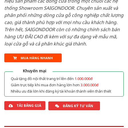
hiệu sản phẩm các dòng cửa trong một chuỗi các hệ
thống Showroom SAIGONDOOR. Chuyên sản xuất và
phân phối những dòng cửa gỗ công nghiệp chất lượng
cao, giá thành phù hợp với mọi nhu cầu khách hàng.
Trên hết, SAIGONDOOR còn có những chính sách bán
hàng ƯU ĐÃI CAO đi kèm với sự đa dạng về mẫu mã,
loại cửa gỗ và cả phân khúc giá thành.
MUA HÀNG NHANH
Khuyến mại
Quà tặng đồ nội thất trang trí lên đến
1.000.000đ
Giảm trực tiếp khi mua đơn hàng lớn hơn
3.000.000đ
Nhiều ưu đãi lớn khi đăng ký tài khoản thành viên thân thiết
TẢI BẢNG GIÁ
ĐĂNG KÝ TƯ VẤN