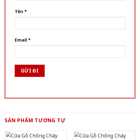
Tên
*
Email
*
SẢN PHẨM TƯƠNG TỰ