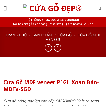
Skip
to
content
HỆ THỐNG SHOWROOM SAIGONDOOR
Nơi bán cửa gỗ chính hãng - chất lượng - giá rẻ nhất tại Sài Gòn
TRANG CHỦ
/
SẢN PHẨM
/
CỬA GỖ
/
CỬA GỖ MDF
VENEER
Cửa Gỗ MDF veneer P1GL Xoan Đào-
MDFV-SGD
Cửa gỗ công nghiệp cao cấp SAIGONDOOR là thương