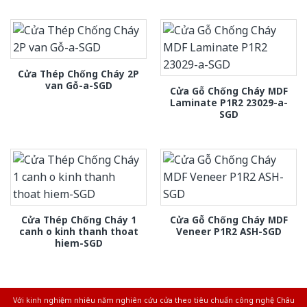
Cửa Thép Chống Cháy 2P
van Gỗ-a-SGD
Cửa Gỗ Chống Cháy MDF
Laminate P1R2 23029-a-
SGD
Cửa Thép Chống Cháy 1
Cửa Gỗ Chống Cháy MDF
canh o kinh thanh thoat
Veneer P1R2 ASH-SGD
hiem-SGD
Với kinh nghiệm nhiêu năm nghiên cứu cửa theo tiêu chuẩn công nghệ Châu