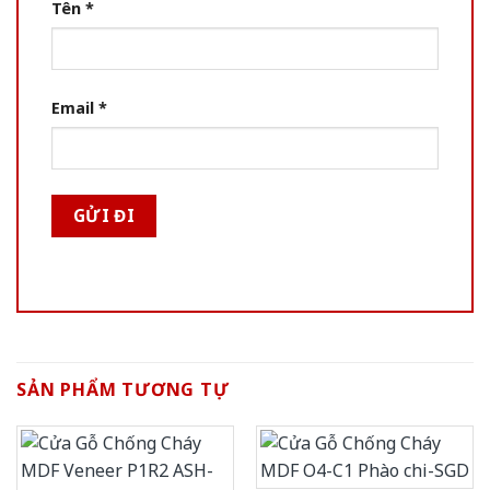
Tên
*
Email
*
SẢN PHẨM TƯƠNG TỰ