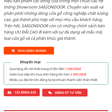
hiệu sản phẩm các dòng cửa trong một chuỗi các hệ
thống Showroom SAIGONDOOR. Chuyên sản xuất và
phân phối những dòng cửa gỗ công nghiệp chất lượng
cao, giá thành phù hợp với mọi nhu cầu khách hàng.
Trên hết, SAIGONDOOR còn có những chính sách bán
hàng ƯU ĐÃI CAO đi kèm với sự đa dạng về mẫu mã,
loại cửa gỗ và cả phân khúc giá thành.
MUA HÀNG NHANH
Khuyến mại
Quà tặng đồ nội thất trang trí lên đến
1.000.000đ
Giảm trực tiếp khi mua đơn hàng lớn hơn
3.000.000đ
Nhiều ưu đãi lớn khi đăng ký tài khoản thành viên thân thiết
TẢI BẢNG GIÁ
ĐĂNG KÝ TƯ VẤN